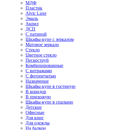
МДФ
Пластик
Alvic Luxe
Эмаль
Акрил
ДСП
С патиной
Шкафы-купе с зеркалом
Матовое зеркало
Стекло
Цветное стекло
Пескоструй
Комбинированные
С витражами
С фотопечатью
Назначение
Шкафы-купе в гостиную
В коридор
В прихожую
Шкафы-купе в спальню
Детские
Офисные
Для книг
Для одежды
На балкон