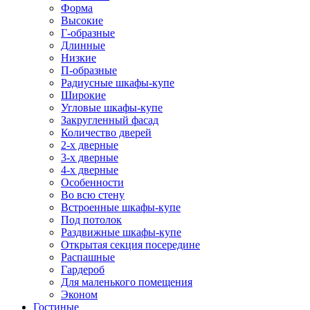
Форма
Высокие
Г-образные
Длинные
Низкие
П-образные
Радиусные шкафы-купе
Широкие
Угловые шкафы-купе
Закругленный фасад
Количество дверей
2-х дверные
3-х дверные
4-х дверные
Особенности
Во всю стену
Встроенные шкафы-купе
Под потолок
Раздвижные шкафы-купе
Открытая секция посередине
Распашные
Гардероб
Для маленького помещения
Эконом
Гостиные