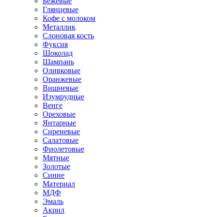
Бежевые
Глянцевые
Кофе с молоком
Металлик
Слоновая кость
Фуксия
Шоколад
Шампань
Оливковые
Оранжевые
Вишневые
Изумрудные
Венге
Ореховые
Янтарные
Сиреневые
Салатовые
Фиолетовые
Мятные
Золотые
Синие
Материал
МДФ
Эмаль
Акрил