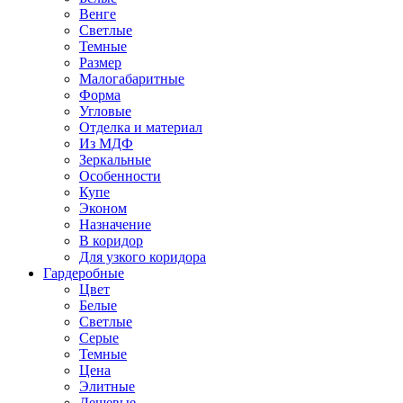
Венге
Светлые
Темные
Размер
Малогабаритные
Форма
Угловые
Отделка и материал
Из МДФ
Зеркальные
Особенности
Купе
Эконом
Назначение
В коридор
Для узкого коридора
Гардеробные
Цвет
Белые
Светлые
Серые
Темные
Цена
Элитные
Дешевые