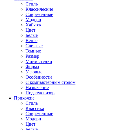
Стиль
Классические
Современные
Модерн
Хай-тек
Цвет
Белые
Венге
Светлые
Темные
Размер
Мини стенки
Форма
Угловые
Особенности
С компьютерным столом
Назначение
Под телевизор
Прихожие
Стиль
Классика
Современные
Модерн
Цвет
Белые