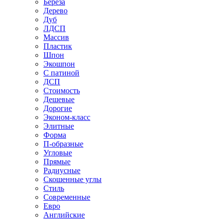
Береза
Дерево
Дуб
ЛДСП
Массив
Пластик
Шпон
Экошпон
С патиной
ДСП
Стоимость
Дешевые
Дорогие
Эконом-класс
Элитные
Форма
П-образные
Угловые
Прямые
Радиусные
Скошенные углы
Стиль
Современные
Евро
Английские