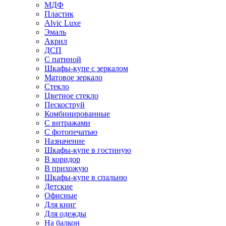
МДФ
Пластик
Alvic Luxe
Эмаль
Акрил
ДСП
С патиной
Шкафы-купе с зеркалом
Матовое зеркало
Стекло
Цветное стекло
Пескоструй
Комбинированные
С витражами
С фотопечатью
Назначение
Шкафы-купе в гостиную
В коридор
В прихожую
Шкафы-купе в спальню
Детские
Офисные
Для книг
Для одежды
На балкон