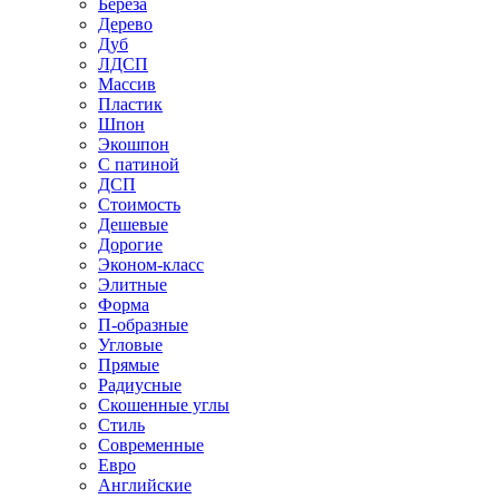
Береза
Дерево
Дуб
ЛДСП
Массив
Пластик
Шпон
Экошпон
С патиной
ДСП
Стоимость
Дешевые
Дорогие
Эконом-класс
Элитные
Форма
П-образные
Угловые
Прямые
Радиусные
Скошенные углы
Стиль
Современные
Евро
Английские