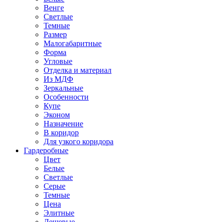
Венге
Светлые
Темные
Размер
Малогабаритные
Форма
Угловые
Отделка и материал
Из МДФ
Зеркальные
Особенности
Купе
Эконом
Назначение
В коридор
Для узкого коридора
Гардеробные
Цвет
Белые
Светлые
Серые
Темные
Цена
Элитные
Дешевые