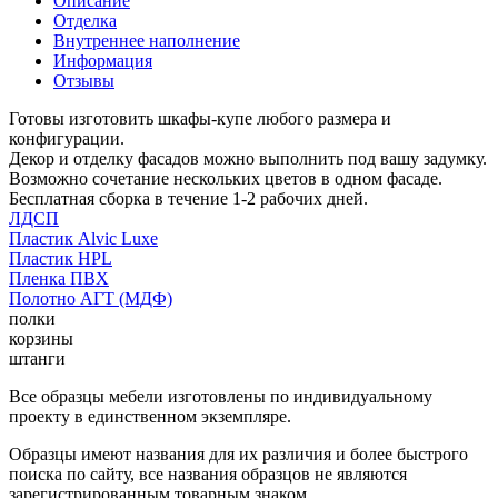
Описание
Отделка
Внутреннее наполнение
Информация
Отзывы
Готовы изготовить шкафы-купе любого размера и
конфигурации.
Декор и отделку фасадов можно выполнить под вашу задумку.
Возможно сочетание нескольких цветов в одном фасаде.
Бесплатная сборка в течение 1-2 рабочих дней.
ЛДСП
Пластик Alvic Luxe
Пластик HPL
Пленка ПВХ
Полотно АГТ (МДФ)
полки
корзины
штанги
Все образцы мебели изготовлены по индивидуальному
проекту в единственном экземпляре.
Образцы имеют названия для их различия и более быстрого
поиска по сайту, все названия образцов не являются
зарегистрированным товарным знаком.