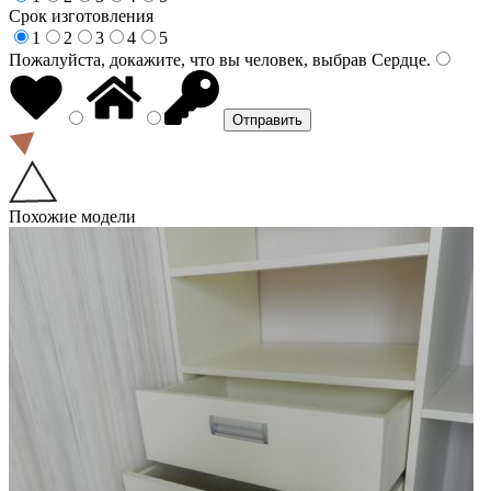
Срок изготовления
1
2
3
4
5
Пожалуйста, докажите, что вы человек, выбрав
Сердце
.
Похожие модели