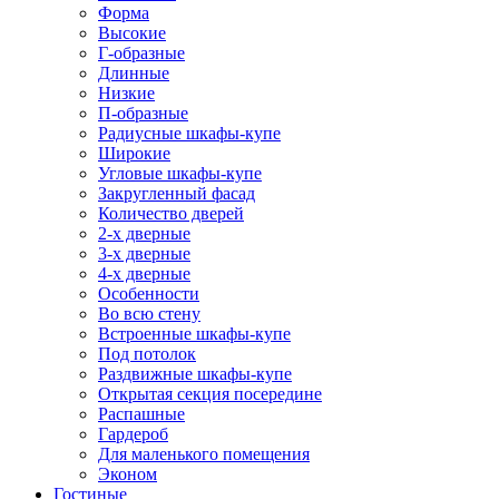
Форма
Высокие
Г-образные
Длинные
Низкие
П-образные
Радиусные шкафы-купе
Широкие
Угловые шкафы-купе
Закругленный фасад
Количество дверей
2-х дверные
3-х дверные
4-х дверные
Особенности
Во всю стену
Встроенные шкафы-купе
Под потолок
Раздвижные шкафы-купе
Открытая секция посередине
Распашные
Гардероб
Для маленького помещения
Эконом
Гостиные