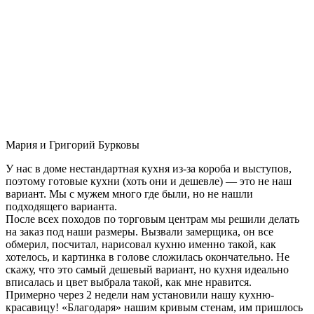
Мария и Григорий Бурковы
У нас в доме нестандартная кухня из-за короба и выступов,
поэтому готовые кухни (хоть они и дешевле) — это не наш
вариант. Мы с мужем много где были, но не нашли
подходящего варианта.
После всех походов по торговым центрам мы решили делать
на заказ под наши размеры. Вызвали замерщика, он все
обмерил, посчитал, нарисовал кухню именно такой, как
хотелось, и картинка в голове сложилась окончательно. Не
скажу, что это самый дешевый вариант, но кухня идеально
вписалась и цвет выбрала такой, как мне нравится.
Примерно через 2 недели нам установили нашу кухню-
красавицу! «Благодаря» нашим кривым стенам, им пришлось