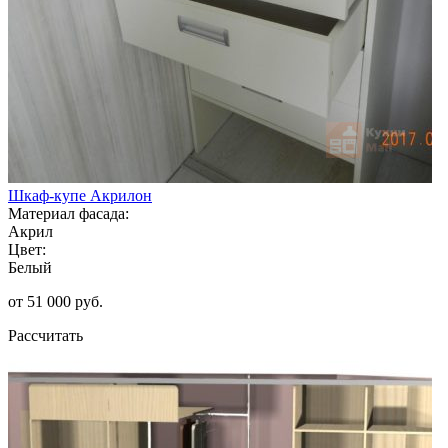
Шкаф-купе Акрилон
Материал фасада:
Акрил
Цвет:
Белый
от 51 000 руб.
Рассчитать