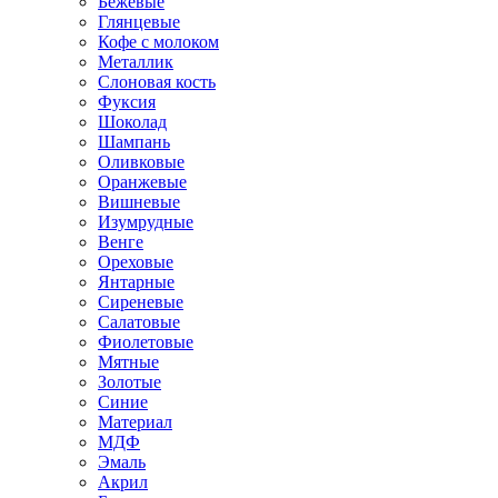
Бежевые
Глянцевые
Кофе с молоком
Металлик
Слоновая кость
Фуксия
Шоколад
Шампань
Оливковые
Оранжевые
Вишневые
Изумрудные
Венге
Ореховые
Янтарные
Сиреневые
Салатовые
Фиолетовые
Мятные
Золотые
Синие
Материал
МДФ
Эмаль
Акрил