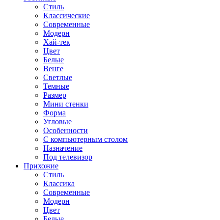
Стиль
Классические
Современные
Модерн
Хай-тек
Цвет
Белые
Венге
Светлые
Темные
Размер
Мини стенки
Форма
Угловые
Особенности
С компьютерным столом
Назначение
Под телевизор
Прихожие
Стиль
Классика
Современные
Модерн
Цвет
Белые