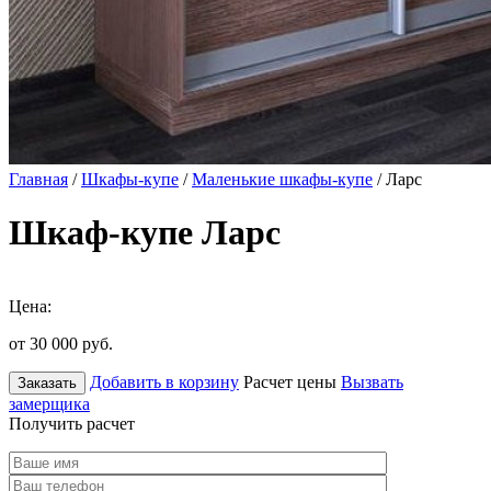
Главная
/
Шкафы-купе
/
Маленькие шкафы-купе
/ Ларс
Шкаф-купе Ларс
Цена:
от 30 000
руб.
Добавить в корзину
Расчет цены
Вызвать
Заказать
замерщика
Получить расчет