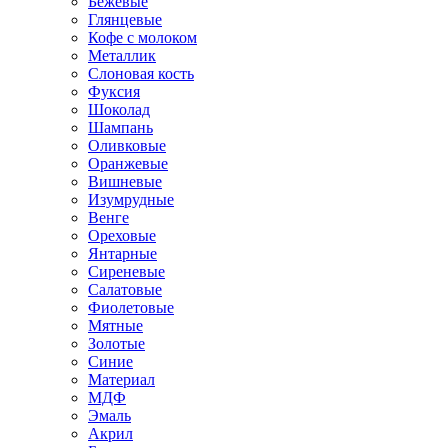
Бежевые
Глянцевые
Кофе с молоком
Металлик
Слоновая кость
Фуксия
Шоколад
Шампань
Оливковые
Оранжевые
Вишневые
Изумрудные
Венге
Ореховые
Янтарные
Сиреневые
Салатовые
Фиолетовые
Мятные
Золотые
Синие
Материал
МДФ
Эмаль
Акрил