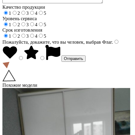
Качество продукции
1
2
3
4
5
Уровень сервиса
1
2
3
4
5
Срок изготовления
1
2
3
4
5
Пожалуйста, докажите, что вы человек, выбрав
Флаг
.
Похожие модели