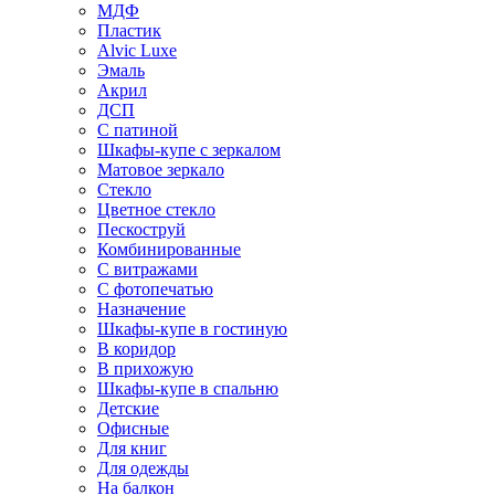
МДФ
Пластик
Alvic Luxe
Эмаль
Акрил
ДСП
С патиной
Шкафы-купе с зеркалом
Матовое зеркало
Стекло
Цветное стекло
Пескоструй
Комбинированные
С витражами
С фотопечатью
Назначение
Шкафы-купе в гостиную
В коридор
В прихожую
Шкафы-купе в спальню
Детские
Офисные
Для книг
Для одежды
На балкон