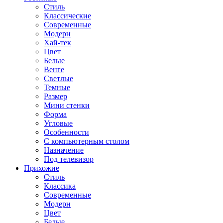
Стиль
Классические
Современные
Модерн
Хай-тек
Цвет
Белые
Венге
Светлые
Темные
Размер
Мини стенки
Форма
Угловые
Особенности
С компьютерным столом
Назначение
Под телевизор
Прихожие
Стиль
Классика
Современные
Модерн
Цвет
Белые