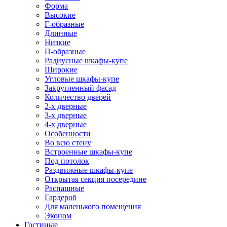
Форма
Высокие
Г-образные
Длинные
Низкие
П-образные
Радиусные шкафы-купе
Широкие
Угловые шкафы-купе
Закругленный фасад
Количество дверей
2-х дверные
3-х дверные
4-х дверные
Особенности
Во всю стену
Встроенные шкафы-купе
Под потолок
Раздвижные шкафы-купе
Открытая секция посередине
Распашные
Гардероб
Для маленького помещения
Эконом
Гостиные