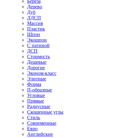
Береза
Дерево
Дуб
ЛДСП
Массив
Пластик
Шпон
Экошпон
С патиной
ДСП
Стоимость
Дешевые
Дорогие
Эконом-класс
Элитные
Форма
П-образные
Угловые
Прямые
Радиусные
Скошенные углы
Стиль
Современные
Евро
Английские