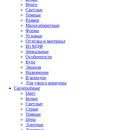
Венге
Светлые
Темные
Размер
Малогабаритные
Форма
Угловые
Отделка и материал
Из МДФ
Зеркальные
Особенности
Купе
Эконом
Назначение
В коридор
Для узкого коридора
Гардеробные
Цвет
Белые
Светлые
Серые
Темные
Цена
Элитные
Дешевые