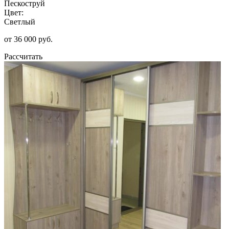
Пескоструй
Цвет:
Светлый
от 36 000 руб.
Рассчитать