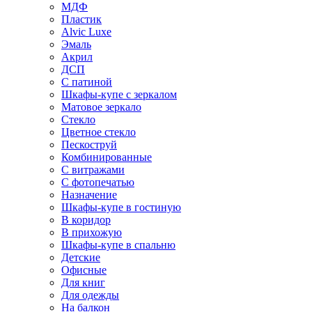
МДФ
Пластик
Alvic Luxe
Эмаль
Акрил
ДСП
С патиной
Шкафы-купе с зеркалом
Матовое зеркало
Стекло
Цветное стекло
Пескоструй
Комбинированные
С витражами
С фотопечатью
Назначение
Шкафы-купе в гостиную
В коридор
В прихожую
Шкафы-купе в спальню
Детские
Офисные
Для книг
Для одежды
На балкон