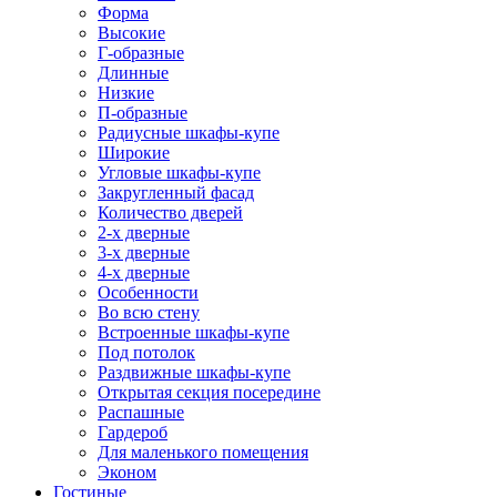
Форма
Высокие
Г-образные
Длинные
Низкие
П-образные
Радиусные шкафы-купе
Широкие
Угловые шкафы-купе
Закругленный фасад
Количество дверей
2-х дверные
3-х дверные
4-х дверные
Особенности
Во всю стену
Встроенные шкафы-купе
Под потолок
Раздвижные шкафы-купе
Открытая секция посередине
Распашные
Гардероб
Для маленького помещения
Эконом
Гостиные