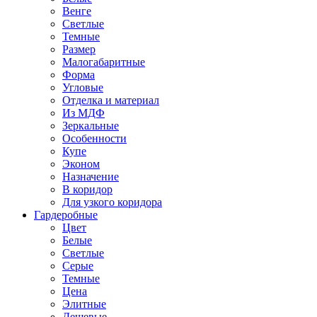
Венге
Светлые
Темные
Размер
Малогабаритные
Форма
Угловые
Отделка и материал
Из МДФ
Зеркальные
Особенности
Купе
Эконом
Назначение
В коридор
Для узкого коридора
Гардеробные
Цвет
Белые
Светлые
Серые
Темные
Цена
Элитные
Дешевые