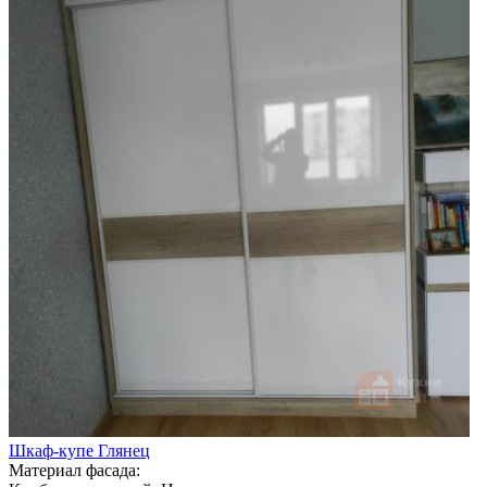
Шкаф-купе Глянец
Материал фасада: