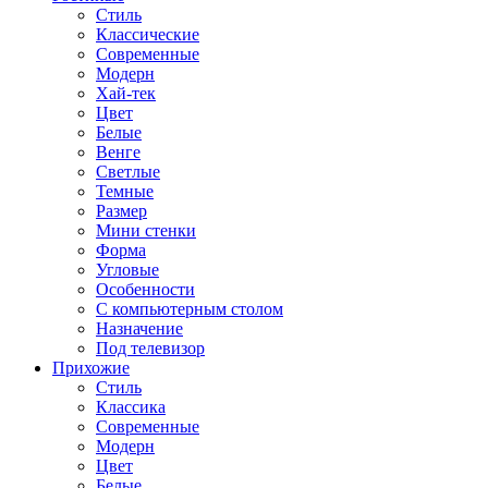
Стиль
Классические
Современные
Модерн
Хай-тек
Цвет
Белые
Венге
Светлые
Темные
Размер
Мини стенки
Форма
Угловые
Особенности
С компьютерным столом
Назначение
Под телевизор
Прихожие
Стиль
Классика
Современные
Модерн
Цвет
Белые