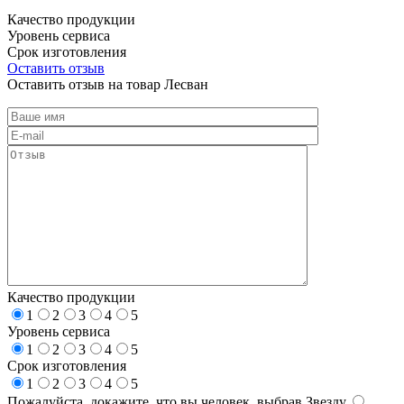
Качество продукции
Уровень сервиса
Срок изготовления
Оставить отзыв
Оставить отзыв на товар Лесван
Качество продукции
1
2
3
4
5
Уровень сервиса
1
2
3
4
5
Срок изготовления
1
2
3
4
5
Пожалуйста, докажите, что вы человек, выбрав
Звезду
.