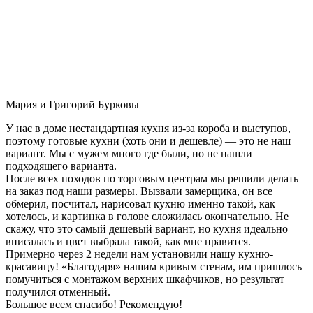
Мария и Григорий Бурковы
У нас в доме нестандартная кухня из-за короба и выступов,
поэтому готовые кухни (хоть они и дешевле) — это не наш
вариант. Мы с мужем много где были, но не нашли
подходящего варианта.
После всех походов по торговым центрам мы решили делать
на заказ под наши размеры. Вызвали замерщика, он все
обмерил, посчитал, нарисовал кухню именно такой, как
хотелось, и картинка в голове сложилась окончательно. Не
скажу, что это самый дешевый вариант, но кухня идеально
вписалась и цвет выбрала такой, как мне нравится.
Примерно через 2 недели нам установили нашу кухню-
красавицу! «Благодаря» нашим кривым стенам, им пришлось
помучиться с монтажом верхних шкафчиков, но результат
получился отменный.
Большое всем спасибо! Рекомендую!