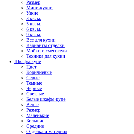
Размер
Мини-кухни
Узкие
3 кв. м.
5 кв. м.
6 кв. м.
9 кв. м.
Все для кухни
Варианты отделки
Мойки и смесители
Техника для кухни
Шкафы-купе
Цвет
Коричневые
Серые
Темные
Черные
Светлые
Белые шкафы-купе
Венге
Размер
Маленькие
Большие
Средние
Отделка и материал