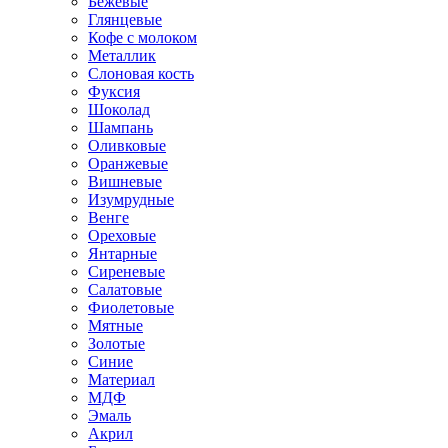
Бежевые
Глянцевые
Кофе с молоком
Металлик
Слоновая кость
Фуксия
Шоколад
Шампань
Оливковые
Оранжевые
Вишневые
Изумрудные
Венге
Ореховые
Янтарные
Сиреневые
Салатовые
Фиолетовые
Мятные
Золотые
Синие
Материал
МДФ
Эмаль
Акрил