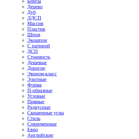
Береза
Дерево
Дуб
ЛДСП
Массив
Пластик
Шпон
Экошпон
С патиной
ДСП
Стоимость
Дешевые
Дорогие
Эконом-класс
Элитные
Форма
П-образные
Угловые
Прямые
Радиусные
Скошенные углы
Стиль
Современные
Евро
Английские