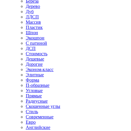
Береза
Дерево
Дуб
ЛДСП
Массив
Пластик
Шпон
Экошпон
С патиной
ДСП
Стоимость
Дешевые
Дорогие
Эконом-класс
Элитные
Форма
П-образные
Угловые
Прямые
Радиусные
Скошенные углы
Стиль
Современные
Евро
Английские