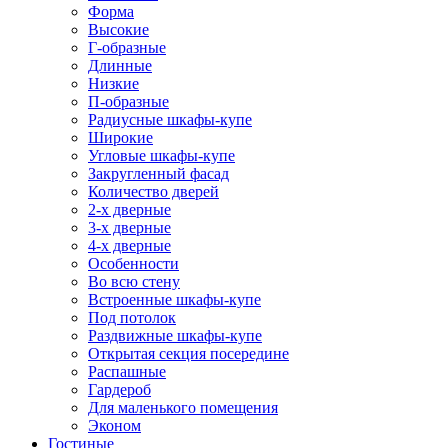
Форма
Высокие
Г-образные
Длинные
Низкие
П-образные
Радиусные шкафы-купе
Широкие
Угловые шкафы-купе
Закругленный фасад
Количество дверей
2-х дверные
3-х дверные
4-х дверные
Особенности
Во всю стену
Встроенные шкафы-купе
Под потолок
Раздвижные шкафы-купе
Открытая секция посередине
Распашные
Гардероб
Для маленького помещения
Эконом
Гостиные