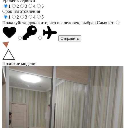
Уровень сервиса
1
2
3
4
5
Срок изготовления
1
2
3
4
5
Пожалуйста, докажите, что вы человек, выбрав
Самолёт
.
Похожие модели