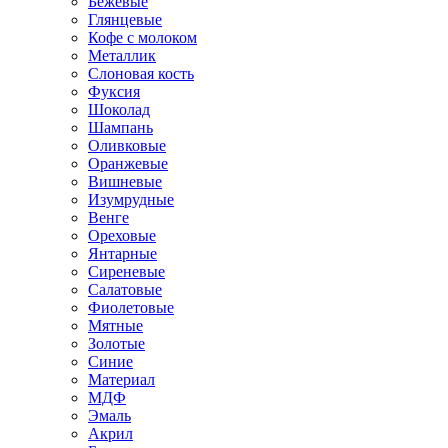
Бежевые
Глянцевые
Кофе с молоком
Металлик
Слоновая кость
Фуксия
Шоколад
Шампань
Оливковые
Оранжевые
Вишневые
Изумрудные
Венге
Ореховые
Янтарные
Сиреневые
Салатовые
Фиолетовые
Мятные
Золотые
Синие
Материал
МДФ
Эмаль
Акрил