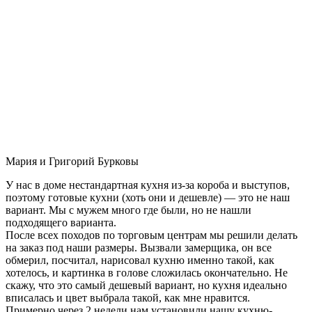
Мария и Григорий Бурковы
У нас в доме нестандартная кухня из-за короба и выступов,
поэтому готовые кухни (хоть они и дешевле) — это не наш
вариант. Мы с мужем много где были, но не нашли
подходящего варианта.
После всех походов по торговым центрам мы решили делать
на заказ под наши размеры. Вызвали замерщика, он все
обмерил, посчитал, нарисовал кухню именно такой, как
хотелось, и картинка в голове сложилась окончательно. Не
скажу, что это самый дешевый вариант, но кухня идеально
вписалась и цвет выбрала такой, как мне нравится.
Примерно через 2 недели нам установили нашу кухню-