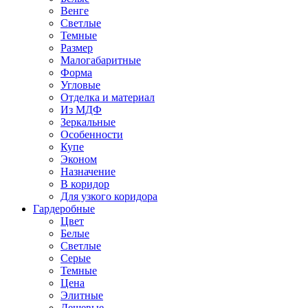
Венге
Светлые
Темные
Размер
Малогабаритные
Форма
Угловые
Отделка и материал
Из МДФ
Зеркальные
Особенности
Купе
Эконом
Назначение
В коридор
Для узкого коридора
Гардеробные
Цвет
Белые
Светлые
Серые
Темные
Цена
Элитные
Дешевые