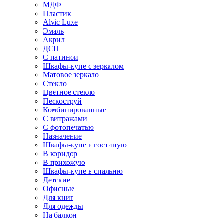
МДФ
Пластик
Alvic Luxe
Эмаль
Акрил
ДСП
С патиной
Шкафы-купе с зеркалом
Матовое зеркало
Стекло
Цветное стекло
Пескоструй
Комбинированные
С витражами
С фотопечатью
Назначение
Шкафы-купе в гостиную
В коридор
В прихожую
Шкафы-купе в спальню
Детские
Офисные
Для книг
Для одежды
На балкон