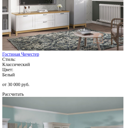
Гостиная Чичестер
Стиль:
Классический
Цвет:
Белый
от 30 000 руб.
Рассчитать