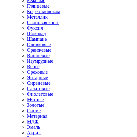
Бежевые
Глянцевые
Кофе с молоком
Металлик
Слоновая кость
Фуксия
Шоколад
Шампань
Оливковые
Оранжевые
Вишневые
Изумрудные
Венге
Ореховые
Янтарные
Сиреневые
Салатовые
Фиолетовые
Мятные
Золотые
Синие
Материал
МДФ
Эмаль
Акрил