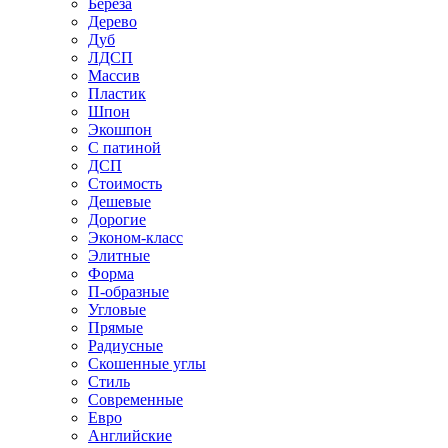
Береза
Дерево
Дуб
ЛДСП
Массив
Пластик
Шпон
Экошпон
С патиной
ДСП
Стоимость
Дешевые
Дорогие
Эконом-класс
Элитные
Форма
П-образные
Угловые
Прямые
Радиусные
Скошенные углы
Стиль
Современные
Евро
Английские