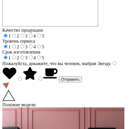
Качество продукции
1
2
3
4
5
Уровень сервиса
1
2
3
4
5
Срок изготовления
1
2
3
4
5
Пожалуйста, докажите, что вы человек, выбрав
Звезду
.
Похожие модели