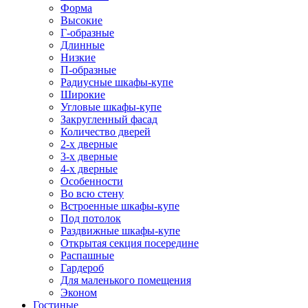
Форма
Высокие
Г-образные
Длинные
Низкие
П-образные
Радиусные шкафы-купе
Широкие
Угловые шкафы-купе
Закругленный фасад
Количество дверей
2-х дверные
3-х дверные
4-х дверные
Особенности
Во всю стену
Встроенные шкафы-купе
Под потолок
Раздвижные шкафы-купе
Открытая секция посередине
Распашные
Гардероб
Для маленького помещения
Эконом
Гостиные