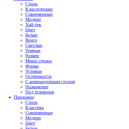
Стиль
Классические
Современные
Модерн
Хай-тек
Цвет
Белые
Венге
Светлые
Темные
Размер
Мини стенки
Форма
Угловые
Особенности
С компьютерным столом
Назначение
Под телевизор
Прихожие
Стиль
Классика
Современные
Модерн
Цвет
Белые