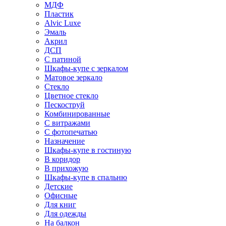
МДФ
Пластик
Alvic Luxe
Эмаль
Акрил
ДСП
С патиной
Шкафы-купе с зеркалом
Матовое зеркало
Стекло
Цветное стекло
Пескоструй
Комбинированные
С витражами
С фотопечатью
Назначение
Шкафы-купе в гостиную
В коридор
В прихожую
Шкафы-купе в спальню
Детские
Офисные
Для книг
Для одежды
На балкон