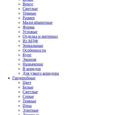
Венге
Светлые
Темные
Размер
Малогабаритные
Форма
Угловые
Отделка и материал
Из МДФ
Зеркальные
Особенности
Купе
Эконом
Назначение
В коридор
Для узкого коридора
Гардеробные
Цвет
Белые
Светлые
Серые
Темные
Цена
Элитные
Дешевые