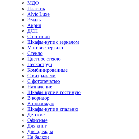
МДФ
Пластик
Alvic Luxe
Эмаль
Акрил
ДСП
С патиной
Шкафы-купе с зеркалом
Матовое зеркало
Стекло
Цветное стекло
Пескоструй
Комбинированные
С витражами
С фотопечатью
Назначение
Шкафы-купе в гостиную
В коридор
В прихожую
Шкафы-купе в спальню
Детские
Офисные
Для книг
Для одежды
На балкон