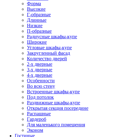
Форма
Высокие
Г-образные
Длинные
Низкие
П-образные
Радиусные шкафы-купе
Широкие
Угловые шкафы-купе
Закругленный фасад
Количество дверей
2-х дверные
3-х дверные
4-х дверные
Особенности
Во всю стену
Встроенные шкафы-купе
Под потолок
Раздвижные шкафы-купе
Открытая секция посередине
Распашные
Гардероб
Для маленького помещения
Эконом
Гостиные