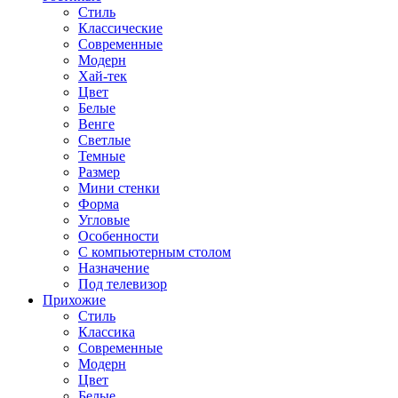
Стиль
Классические
Современные
Модерн
Хай-тек
Цвет
Белые
Венге
Светлые
Темные
Размер
Мини стенки
Форма
Угловые
Особенности
С компьютерным столом
Назначение
Под телевизор
Прихожие
Стиль
Классика
Современные
Модерн
Цвет
Белые