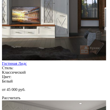
Гостиная Лидс
Стиль:
Классический
Цвет:
Белый
от 45 000 руб.
Рассчитать