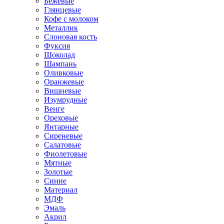
Бежевые
Глянцевые
Кофе с молоком
Металлик
Слоновая кость
Фуксия
Шоколад
Шампань
Оливковые
Оранжевые
Вишневые
Изумрудные
Венге
Ореховые
Янтарные
Сиреневые
Салатовые
Фиолетовые
Мятные
Золотые
Синие
Материал
МДФ
Эмаль
Акрил