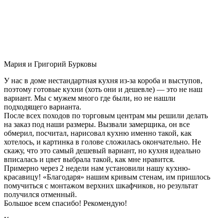
Мария и Григорий Бурковы
У нас в доме нестандартная кухня из-за короба и выступов,
поэтому готовые кухни (хоть они и дешевле) — это не наш
вариант. Мы с мужем много где были, но не нашли
подходящего варианта.
После всех походов по торговым центрам мы решили делать
на заказ под наши размеры. Вызвали замерщика, он все
обмерил, посчитал, нарисовал кухню именно такой, как
хотелось, и картинка в голове сложилась окончательно. Не
скажу, что это самый дешевый вариант, но кухня идеально
вписалась и цвет выбрала такой, как мне нравится.
Примерно через 2 недели нам установили нашу кухню-
красавицу! «Благодаря» нашим кривым стенам, им пришлось
помучиться с монтажом верхних шкафчиков, но результат
получился отменный.
Большое всем спасибо! Рекомендую!