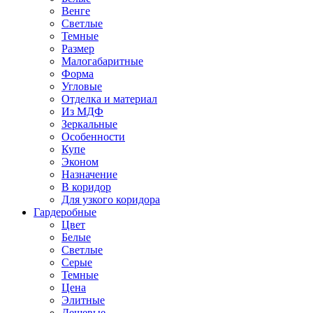
Венге
Светлые
Темные
Размер
Малогабаритные
Форма
Угловые
Отделка и материал
Из МДФ
Зеркальные
Особенности
Купе
Эконом
Назначение
В коридор
Для узкого коридора
Гардеробные
Цвет
Белые
Светлые
Серые
Темные
Цена
Элитные
Дешевые