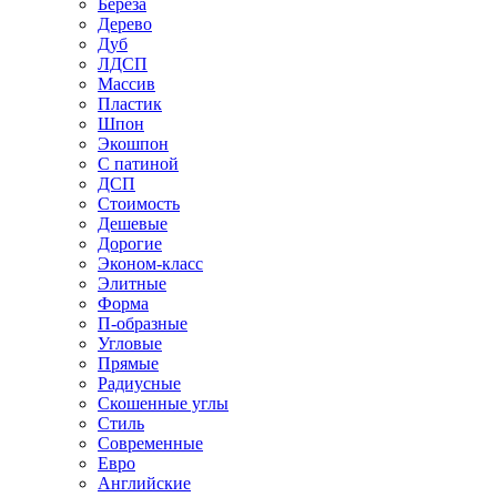
Береза
Дерево
Дуб
ЛДСП
Массив
Пластик
Шпон
Экошпон
С патиной
ДСП
Стоимость
Дешевые
Дорогие
Эконом-класс
Элитные
Форма
П-образные
Угловые
Прямые
Радиусные
Скошенные углы
Стиль
Современные
Евро
Английские