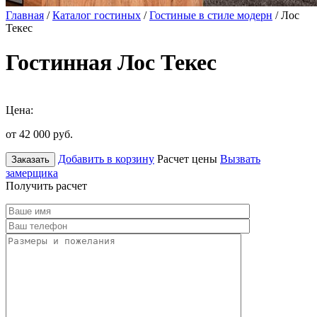
Главная
/
Каталог гостиных
/
Гостиные в стиле модерн
/ Лос
Текес
Гостинная Лос Текес
Цена:
от 42 000
руб.
Добавить в корзину
Расчет цены
Вызвать
Заказать
замерщика
Получить расчет