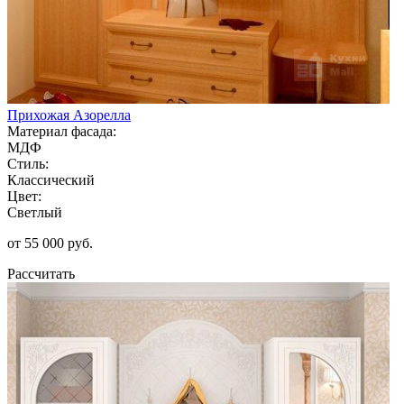
Прихожая Азорелла
Материал фасада:
МДФ
Стиль:
Классический
Цвет:
Светлый
от 55 000 руб.
Рассчитать