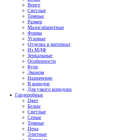
Венге
Светлые
Темные
Размер
Малогабаритные
Форма
Угловые
Отделка и материал
Из МДФ
Зеркальные
Особенности
Купе
Эконом
Назначение
В коридор
Для узкого коридора
Гардеробные
Цвет
Белые
Светлые
Серые
Темные
Цена
Элитные
Дешевые