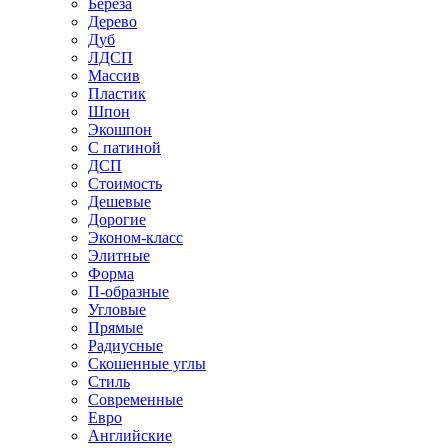
Береза
Дерево
Дуб
ЛДСП
Массив
Пластик
Шпон
Экошпон
С патиной
ДСП
Стоимость
Дешевые
Дорогие
Эконом-класс
Элитные
Форма
П-образные
Угловые
Прямые
Радиусные
Скошенные углы
Стиль
Современные
Евро
Английские