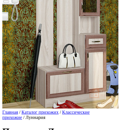
Главная
/
Каталог прихожих
/
Классические
прихожие
/ Луннария