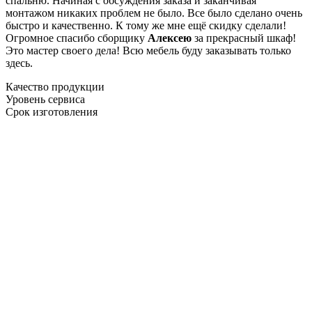
спальню. Начиная с обсуждения заказа и заканчивая
монтажом никаких проблем не было. Все было сделано очень
быстро и качественно. К тому же мне ещё скидку сделали!
Огромное спасибо сборщику
Алексею
за прекрасный шкаф!
Это мастер своего дела! Всю мебель буду заказывать только
здесь.
Качество продукции
Уровень сервиса
Срок изготовления