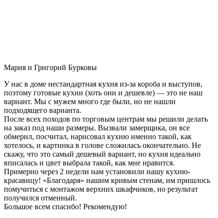
Мария и Григорий Бурковы
У нас в доме нестандартная кухня из-за короба и выступов,
поэтому готовые кухни (хоть они и дешевле) — это не наш
вариант. Мы с мужем много где были, но не нашли
подходящего варианта.
После всех походов по торговым центрам мы решили делать
на заказ под наши размеры. Вызвали замерщика, он все
обмерил, посчитал, нарисовал кухню именно такой, как
хотелось, и картинка в голове сложилась окончательно. Не
скажу, что это самый дешевый вариант, но кухня идеально
вписалась и цвет выбрала такой, как мне нравится.
Примерно через 2 недели нам установили нашу кухню-
красавицу! «Благодаря» нашим кривым стенам, им пришлось
помучиться с монтажом верхних шкафчиков, но результат
получился отменный.
Большое всем спасибо! Рекомендую!