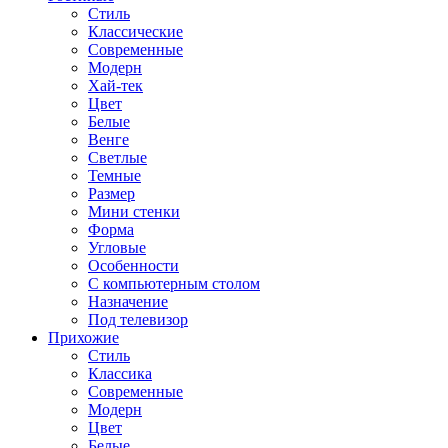
Стиль
Классические
Современные
Модерн
Хай-тек
Цвет
Белые
Венге
Светлые
Темные
Размер
Мини стенки
Форма
Угловые
Особенности
С компьютерным столом
Назначение
Под телевизор
Прихожие
Стиль
Классика
Современные
Модерн
Цвет
Белые