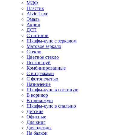
МДФ
Пластик
Alvic Luxe
Эмаль
Акрил
ДСП
С патиной
Шкафы-купе с зеркалом
Матовое зеркало
Стекло
Цветное стекло
Пескоструй
Комбинированные
С витражами
С фотопечатью
Назначение
Шкафы-купе в гостиную
В коридор
В прихожую
Шкафы-купе в спальню
Детские
Офисные
Для книг
Для одежды
На балкон