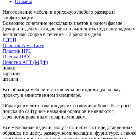
Отзывы
Изготовление мебели в прихожую любого размера и
конфигурации
Возможно сочетание нескольких цветов в одном фасаде
Декор и отделку фасадов можно выполнить под вашу задумку
Бесплатная сборка в течение 1-2 рабочих дней
ЛДСП
Пластик Alvic Luxe
Пластик HPL
Пленка ПВХ
Полотно АГТ (МДФ)
полки
корзины
штанги
Все образцы мебели изготовлены по индивидуальному
проекту в единственном экземпляре.
Образцы имеют названия для их различия и более быстрого
поиска по сайту, все названия образцов не являются
зарегистрированным товарным знаком.
Все мебельные изделия могут отличаться от представленных
образцов по цвету, размеру, комплектации, фурнитуре, а также
способами монтажа и производителями комплектующих и