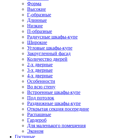
Форма
Высокие
Г-образные
Длинные
Низкие
П-образные
Радиусные шкафы-купе
Широкие
Угловые шкафы-купе
Закругленный фасад
Количество дверей
2-х дверные
3-х дверные
4-х дверные
Особенности
Во всю стену
Встроенные шкафы-купе
Под потолок
Раздвижные шкафы-купе
Открытая секция посередине
Распашные
Гардероб
Для маленького помещения
Эконом
Гостиные