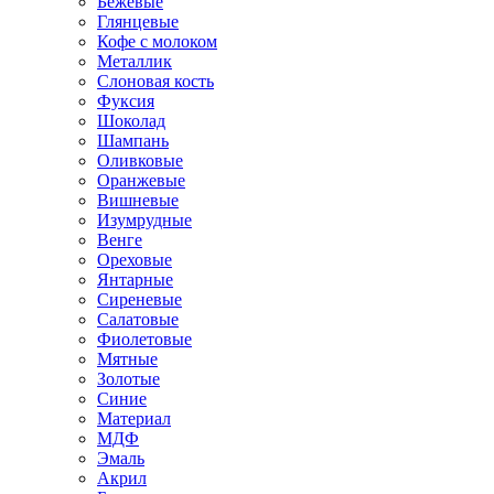
Бежевые
Глянцевые
Кофе с молоком
Металлик
Слоновая кость
Фуксия
Шоколад
Шампань
Оливковые
Оранжевые
Вишневые
Изумрудные
Венге
Ореховые
Янтарные
Сиреневые
Салатовые
Фиолетовые
Мятные
Золотые
Синие
Материал
МДФ
Эмаль
Акрил