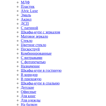
МДФ
Пластик
Alvic Luxe
Эмаль
Акрил
ДСП
С патиной
Шкафы-купе с зеркалом
Матовое зеркало
Стекло
Цветное стекло
Пескоструй
Комбинированные
С витражами
С фотопечатью
Назначение
Шкафы-купе в гостиную
В коридор
В прихожую
Шкафы-купе в спальню
Детские
Офисные
Для книг
Для одежды
На балкон