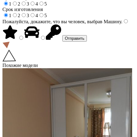
1
2
3
4
5
Срок изготовления
1
2
3
4
5
Пожалуйста, докажите, что вы человек, выбрав
Машину
.
Похожие модели