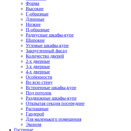
Форма
Высокие
Г-образные
Длинные
Низкие
П-образные
Радиусные шкафы-купе
Широкие
Угловые шкафы-купе
Закругленный фасад
Количество дверей
2-х дверные
3-х дверные
4-х дверные
Особенности
Во всю стену
Встроенные шкафы-купе
Под потолок
Раздвижные шкафы-купе
Открытая секция посередине
Распашные
Гардероб
Для маленького помещения
Эконом
Гостиные