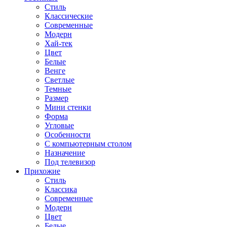
Стиль
Классические
Современные
Модерн
Хай-тек
Цвет
Белые
Венге
Светлые
Темные
Размер
Мини стенки
Форма
Угловые
Особенности
С компьютерным столом
Назначение
Под телевизор
Прихожие
Стиль
Классика
Современные
Модерн
Цвет
Белые