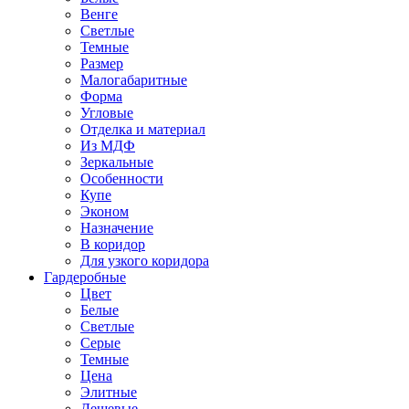
Венге
Светлые
Темные
Размер
Малогабаритные
Форма
Угловые
Отделка и материал
Из МДФ
Зеркальные
Особенности
Купе
Эконом
Назначение
В коридор
Для узкого коридора
Гардеробные
Цвет
Белые
Светлые
Серые
Темные
Цена
Элитные
Дешевые