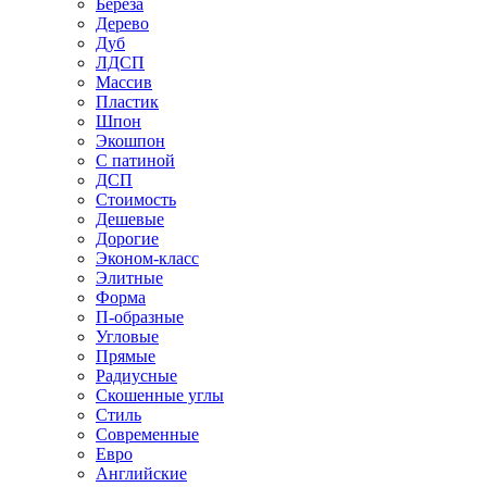
Береза
Дерево
Дуб
ЛДСП
Массив
Пластик
Шпон
Экошпон
С патиной
ДСП
Стоимость
Дешевые
Дорогие
Эконом-класс
Элитные
Форма
П-образные
Угловые
Прямые
Радиусные
Скошенные углы
Стиль
Современные
Евро
Английские