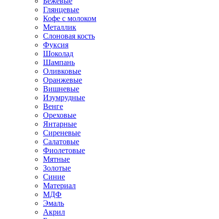
Бежевые
Глянцевые
Кофе с молоком
Металлик
Слоновая кость
Фуксия
Шоколад
Шампань
Оливковые
Оранжевые
Вишневые
Изумрудные
Венге
Ореховые
Янтарные
Сиреневые
Салатовые
Фиолетовые
Мятные
Золотые
Синие
Материал
МДФ
Эмаль
Акрил