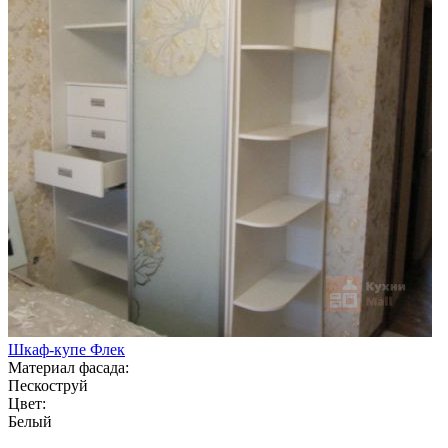
Шкаф-купе Флек
Материал фасада:
Пескоструй
Цвет:
Белый