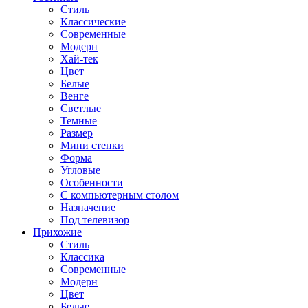
Стиль
Классические
Современные
Модерн
Хай-тек
Цвет
Белые
Венге
Светлые
Темные
Размер
Мини стенки
Форма
Угловые
Особенности
С компьютерным столом
Назначение
Под телевизор
Прихожие
Стиль
Классика
Современные
Модерн
Цвет
Белые