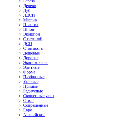
Береза
Дерево
Дуб
ЛДСП
Массив
Пластик
Шпон
Экошпон
С патиной
ДСП
Стоимость
Дешевые
Дорогие
Эконом-класс
Элитные
Форма
П-образные
Угловые
Прямые
Радиусные
Скошенные углы
Стиль
Современные
Евро
Английские