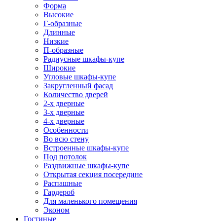
Форма
Высокие
Г-образные
Длинные
Низкие
П-образные
Радиусные шкафы-купе
Широкие
Угловые шкафы-купе
Закругленный фасад
Количество дверей
2-х дверные
3-х дверные
4-х дверные
Особенности
Во всю стену
Встроенные шкафы-купе
Под потолок
Раздвижные шкафы-купе
Открытая секция посередине
Распашные
Гардероб
Для маленького помещения
Эконом
Гостиные