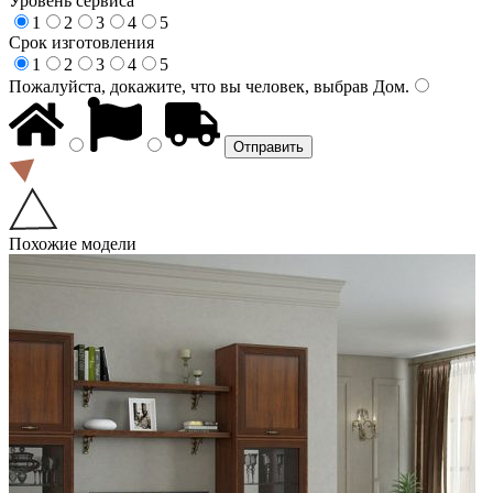
Уровень сервиса
1
2
3
4
5
Срок изготовления
1
2
3
4
5
Пожалуйста, докажите, что вы человек, выбрав
Дом
.
Похожие модели