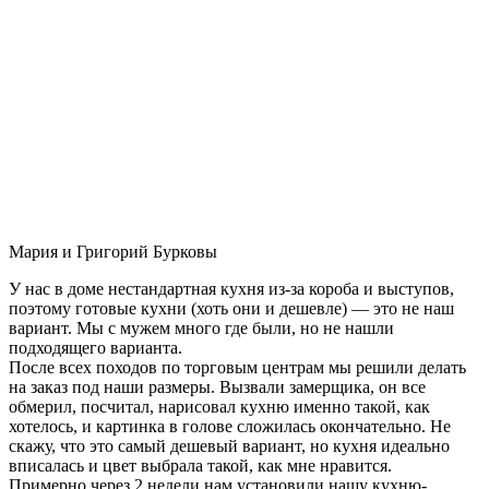
Мария и Григорий Бурковы
У нас в доме нестандартная кухня из-за короба и выступов,
поэтому готовые кухни (хоть они и дешевле) — это не наш
вариант. Мы с мужем много где были, но не нашли
подходящего варианта.
После всех походов по торговым центрам мы решили делать
на заказ под наши размеры. Вызвали замерщика, он все
обмерил, посчитал, нарисовал кухню именно такой, как
хотелось, и картинка в голове сложилась окончательно. Не
скажу, что это самый дешевый вариант, но кухня идеально
вписалась и цвет выбрала такой, как мне нравится.
Примерно через 2 недели нам установили нашу кухню-