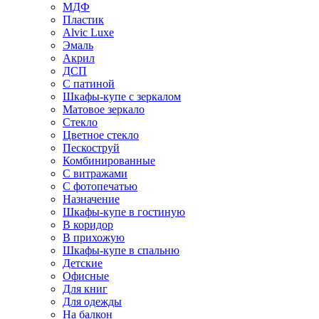
МДФ
Пластик
Alvic Luxe
Эмаль
Акрил
ДСП
С патиной
Шкафы-купе с зеркалом
Матовое зеркало
Стекло
Цветное стекло
Пескоструй
Комбинированные
С витражами
С фотопечатью
Назначение
Шкафы-купе в гостиную
В коридор
В прихожую
Шкафы-купе в спальню
Детские
Офисные
Для книг
Для одежды
На балкон