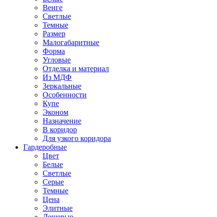
Венге
Светлые
Темные
Размер
Малогабаритные
Форма
Угловые
Отделка и материал
Из МДФ
Зеркальные
Особенности
Купе
Эконом
Назначение
В коридор
Для узкого коридора
Гардеробные
Цвет
Белые
Светлые
Серые
Темные
Цена
Элитные
Дешевые