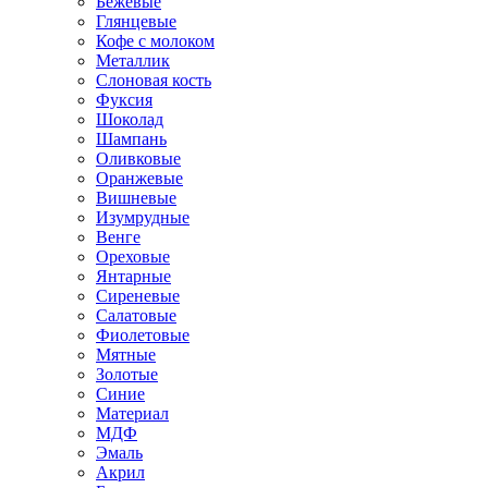
Бежевые
Глянцевые
Кофе с молоком
Металлик
Слоновая кость
Фуксия
Шоколад
Шампань
Оливковые
Оранжевые
Вишневые
Изумрудные
Венге
Ореховые
Янтарные
Сиреневые
Салатовые
Фиолетовые
Мятные
Золотые
Синие
Материал
МДФ
Эмаль
Акрил