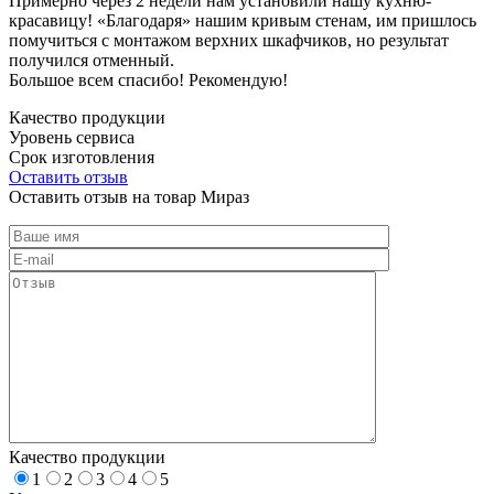
Примерно через 2 недели нам установили нашу кухню-
красавицу! «Благодаря» нашим кривым стенам, им пришлось
помучиться с монтажом верхних шкафчиков, но результат
получился отменный.
Большое всем спасибо! Рекомендую!
Качество продукции
Уровень сервиса
Срок изготовления
Оставить отзыв
Оставить отзыв на товар Мираз
Качество продукции
1
2
3
4
5