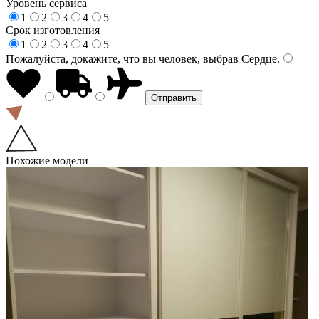
Уровень сервиса
1
2
3
4
5
Срок изготовления
1
2
3
4
5
Пожалуйста, докажите, что вы человек, выбрав
Сердце
.
Похожие модели