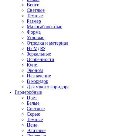
Венге
Светлые
Темные
Размер
Малогабаритные
Форма
Угловые
Отделка и материал
Из МДФ
Зеркальные
Особенности
Купе
Эконом
Назначение
В коридор
Для узкого коридора
Гардеробные
Цвет
Белые
Светлые
Серые
Темные
Цена
Элитные
Дешевые