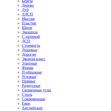
Береза
Дерево
Дуб
ЛДСП
Массив
Пластик
Шпон
Экошпон
С патиной
ДСП
Стоимость
Дешевые
Дорогие
Эконом-класс
Элитные
Форма
П-образные
Угловые
Прямые
Радиусные
Скошенные углы
Стиль
Современные
Евро
Английские