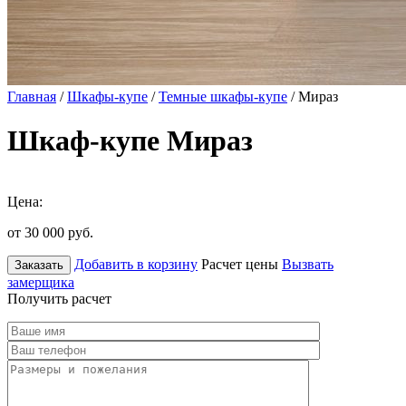
Главная
/
Шкафы-купе
/
Темные шкафы-купе
/ Мираз
Шкаф-купе Мираз
Цена:
от 30 000
руб.
Добавить в корзину
Расчет цены
Вызвать
Заказать
замерщика
Получить расчет