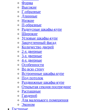
Форма
Высокие
Г-образные
Длинные
Низкие
П-образные
Радиусные шкафы-купе
Широкие
Угловые шкафы-купе
Закругленный фасад
Количество дверей
2-х дверные
3-х дверные
4-х дверные
Особенности
Во всю стену
Встроенные шкафы-купе
Под потолок
Раздвижные шкафы-купе
Открытая секция посередине
Распашные
Гардероб
Для маленького помещения
Эконом
Гостиные