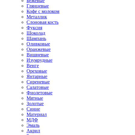
Бежевые
Глянцевые
Кофе с молоком
Металлик
Слоновая кость
Фуксия
Шоколад
Шампань
Оливковые
Оранжевые
Вишневые
Изумрудные
Венге
Ореховые
Янтарные
Сиреневые
Салатовые
Фиолетовые
Мятные
Золотые
Синие
Материал
МДФ
Эмаль
Акрил