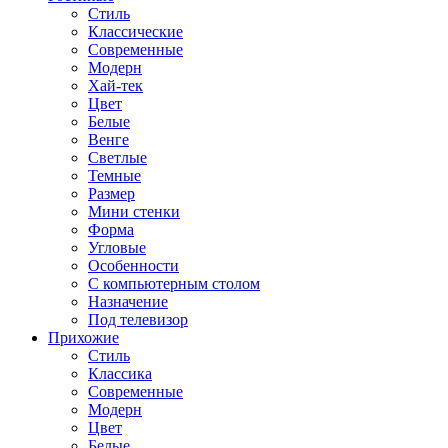
Стиль
Классические
Современные
Модерн
Хай-тек
Цвет
Белые
Венге
Светлые
Темные
Размер
Мини стенки
Форма
Угловые
Особенности
С компьютерным столом
Назначение
Под телевизор
Прихожие
Стиль
Классика
Современные
Модерн
Цвет
Белые