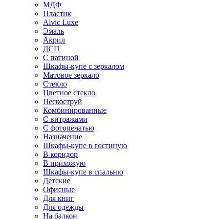
МДФ
Пластик
Alvic Luxe
Эмаль
Акрил
ДСП
С патиной
Шкафы-купе с зеркалом
Матовое зеркало
Стекло
Цветное стекло
Пескоструй
Комбинированные
С витражами
С фотопечатью
Назначение
Шкафы-купе в гостиную
В коридор
В прихожую
Шкафы-купе в спальню
Детские
Офисные
Для книг
Для одежды
На балкон