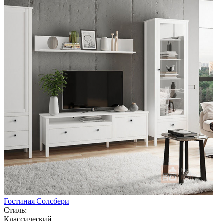
Гостиная Солсбери
Стиль:
Классический