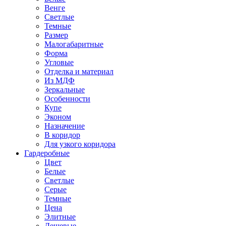
Венге
Светлые
Темные
Размер
Малогабаритные
Форма
Угловые
Отделка и материал
Из МДФ
Зеркальные
Особенности
Купе
Эконом
Назначение
В коридор
Для узкого коридора
Гардеробные
Цвет
Белые
Светлые
Серые
Темные
Цена
Элитные
Дешевые