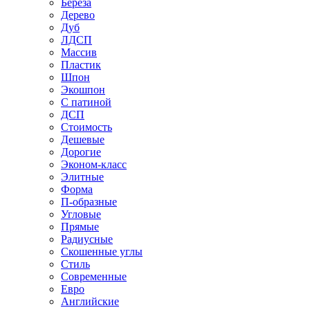
Береза
Дерево
Дуб
ЛДСП
Массив
Пластик
Шпон
Экошпон
С патиной
ДСП
Стоимость
Дешевые
Дорогие
Эконом-класс
Элитные
Форма
П-образные
Угловые
Прямые
Радиусные
Скошенные углы
Стиль
Современные
Евро
Английские