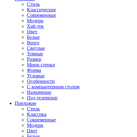
Стиль
Классические
Современные
Модерн
Хай-тек
Цвет
Белые
Венге
Светлые
Темные
Размер
Мини стенки
Форма
Угловые
Особенности
С компьютерным столом
Назначение
Под телевизор
Прихожие
Стиль
Классика
Современные
Модерн
Цвет
Белые