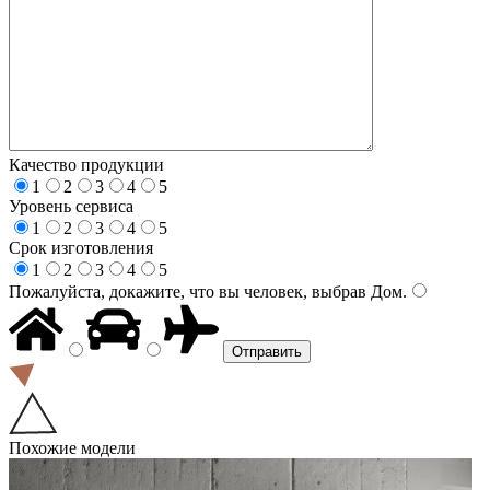
Качество продукции
1
2
3
4
5
Уровень сервиса
1
2
3
4
5
Срок изготовления
1
2
3
4
5
Пожалуйста, докажите, что вы человек, выбрав
Дом
.
Похожие модели