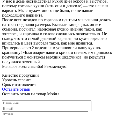
У нас в доме нестандартная кухня из-за короба и выступов,
поэтому готовые кухни (хоть они и дешевле) — это не наш
вариант. Мы с мужем много где были, но не нашли
подходящего варианта.
После всех походов по торговым центрам мы решили делать
на заказ под наши размеры. Вызвали замерщика, он все
обмерил, посчитал, нарисовал кухню именно такой, как
хотелось, и картинка в голове сложилась окончательно. Не
скажу, что это самый дешевый вариант, но кухня идеально
вписалась и цвет выбрала такой, как мне нравится.
Примерно через 2 недели нам установили нашу кухню-
красавицу! «Благодаря» нашим кривым стенам, им пришлось
помучиться с монтажом верхних шкафчиков, но результат
получился отменный.
Большое всем спасибо! Рекомендую!
Качество продукции
Уровень сервиса
Срок изготовления
Оставить отзыв
Оставить отзыв на товар Мобил