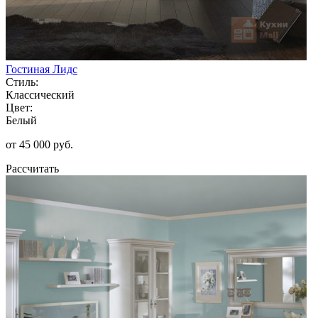
Гостиная Лидс
Стиль:
Классический
Цвет:
Белый
от 45 000 руб.
Рассчитать