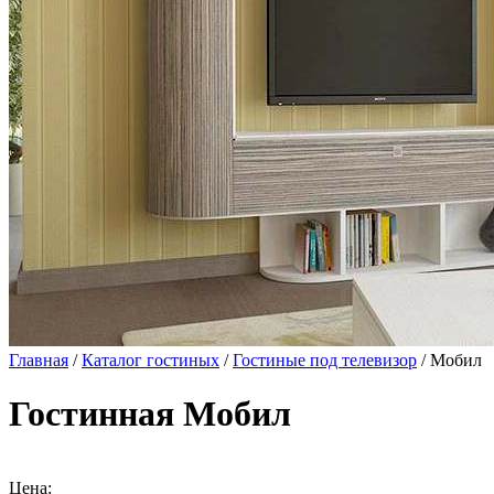
Главная
/
Каталог гостиных
/
Гостиные под телевизор
/ Мобил
Гостинная Мобил
Цена: