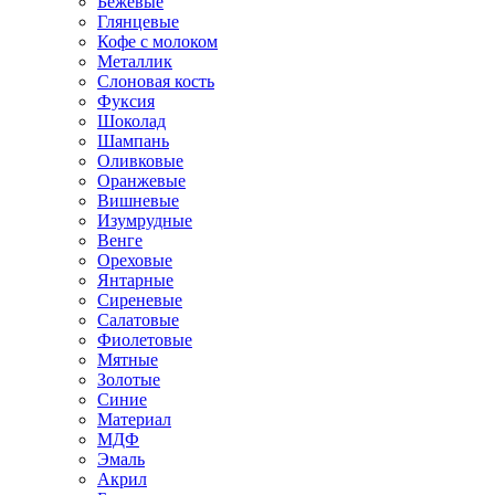
Бежевые
Глянцевые
Кофе с молоком
Металлик
Слоновая кость
Фуксия
Шоколад
Шампань
Оливковые
Оранжевые
Вишневые
Изумрудные
Венге
Ореховые
Янтарные
Сиреневые
Салатовые
Фиолетовые
Мятные
Золотые
Синие
Материал
МДФ
Эмаль
Акрил