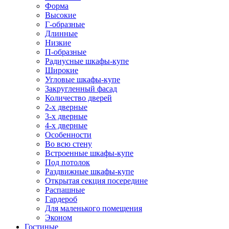
Форма
Высокие
Г-образные
Длинные
Низкие
П-образные
Радиусные шкафы-купе
Широкие
Угловые шкафы-купе
Закругленный фасад
Количество дверей
2-х дверные
3-х дверные
4-х дверные
Особенности
Во всю стену
Встроенные шкафы-купе
Под потолок
Раздвижные шкафы-купе
Открытая секция посередине
Распашные
Гардероб
Для маленького помещения
Эконом
Гостиные