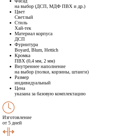
Фасад
на выбор (ДСП, МДФ ПВХ и др.)
Цвет
Светлый
Стиль
Хай-тек
Материал корпуса
ДСП
Фурнитура
Boyard, Blum, Hettich
Кромка
ПВХ (0,4 мм, 2 мм)
Внутреннее наполнение
на выбор (полки, корзины, штанги)
Размер
индивидуальный
Цена
указана за базовую комплектацию
Изготовление
от 5 дней