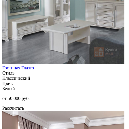
Гостиная Глазго
Стиль:
Классический
Цвет:
Белый
от 50 000 руб.
Рассчитать