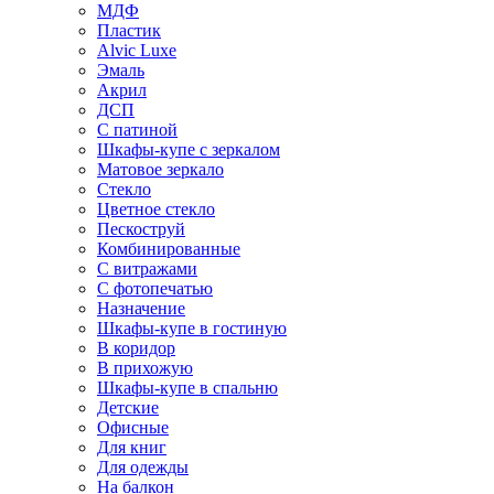
МДФ
Пластик
Alvic Luxe
Эмаль
Акрил
ДСП
С патиной
Шкафы-купе с зеркалом
Матовое зеркало
Стекло
Цветное стекло
Пескоструй
Комбинированные
С витражами
С фотопечатью
Назначение
Шкафы-купе в гостиную
В коридор
В прихожую
Шкафы-купе в спальню
Детские
Офисные
Для книг
Для одежды
На балкон