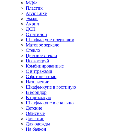
МДФ
Пластик
Alvic Luxe
Эмаль
Акрил
ДСП
С патиной
Шкафы-купе с зеркалом
Матовое зеркало
Стекло
Цветное стекло
Пескоструй
Комбинированные
С витражами
С фотопечатью
Назначение
Шкафы-купе в гостиную
В коридор
В прихожую
Шкафы-купе в спальню
Детские
Офисные
Для книг
Для одежды
На балкон