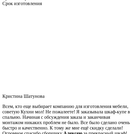
Срок изготовления
Кристина Шатунова
Всем, кто еще выбирает компанию для изготовления мебели,
советую Кухни мол! Не пожалеете! Я заказывала шкаф-купе в
спальню. Начиная с обсуждения заказа и заканчивая
монтажом никаких проблем не было. Все было сделано очень
быстро и качественно. К тому же мне ещё скидку сделали!
Огромное спасибо сборщику
Алексею
за прекрасный шкаф!