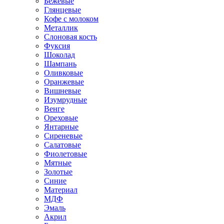
Бежевые
Глянцевые
Кофе с молоком
Металлик
Слоновая кость
Фуксия
Шоколад
Шампань
Оливковые
Оранжевые
Вишневые
Изумрудные
Венге
Ореховые
Янтарные
Сиреневые
Салатовые
Фиолетовые
Мятные
Золотые
Синие
Материал
МДФ
Эмаль
Акрил