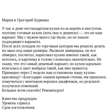
Мария и Григорий Бурковы
У нас в доме нестандартная кухня из-за короба и выступов,
поэтому готовые кухни (хоть они и дешевле) — это не наш
вариант. Мы с мужем много где были, но не нашли
подходящего варианта.
После всех походов по торговым центрам мы решили делать
на заказ под наши размеры. Вызвали замерщика, он все
обмерил, посчитал, нарисовал кухню именно такой, как
хотелось, и картинка в голове сложилась окончательно. Не
скажу, что это самый дешевый вариант, но кухня идеально
вписалась и цвет выбрала такой, как мне нравится.
Примерно через 2 недели нам установили нашу кухню-
красавицу! «Благодаря» нашим кривым стенам, им пришлось
помучиться с монтажом верхних шкафчиков, но результат
получился отменный.
Большое всем спасибо! Рекомендую!
Качество продукции
Уровень сервиса
Срок изготовления