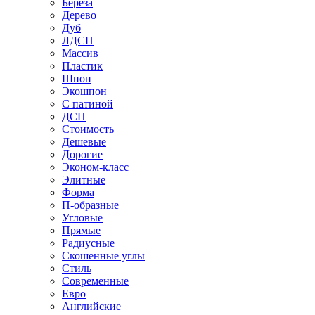
Береза
Дерево
Дуб
ЛДСП
Массив
Пластик
Шпон
Экошпон
С патиной
ДСП
Стоимость
Дешевые
Дорогие
Эконом-класс
Элитные
Форма
П-образные
Угловые
Прямые
Радиусные
Скошенные углы
Стиль
Современные
Евро
Английские