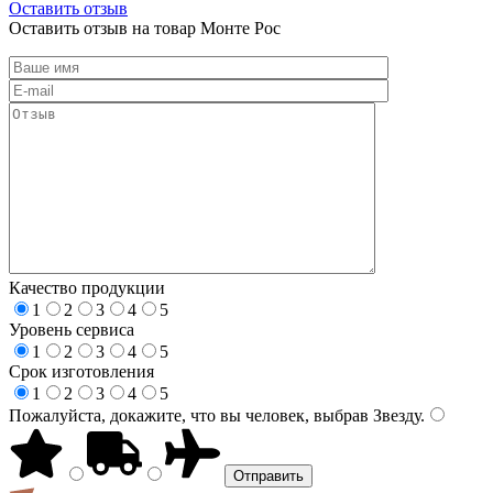
Оставить отзыв
Оставить отзыв на товар Монте Рос
Качество продукции
1
2
3
4
5
Уровень сервиса
1
2
3
4
5
Срок изготовления
1
2
3
4
5
Пожалуйста, докажите, что вы человек, выбрав
Звезду
.