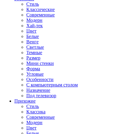
Стиль
Классические
Современные
Модерн
Хай-тек
Цвет
Белые
Венге
Светлые
Темные
Размер
Мини стенки
Форма
Угловые
Особенности
С компьютерным столом
Назначение
Под телевизор
Прихожие
Стиль
Классика
Современные
Модерн
Цвет
Белые