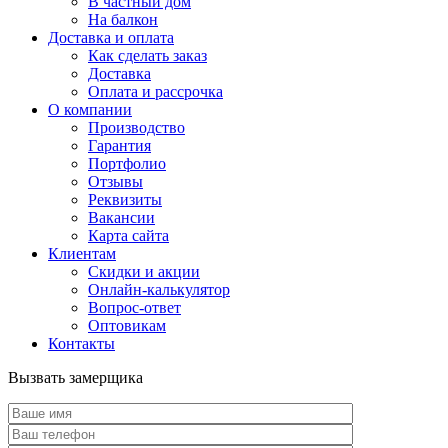
В частный дом
На балкон
Доставка и оплата
Как сделать заказ
Доставка
Оплата и рассрочка
О компании
Производство
Гарантия
Портфолио
Отзывы
Реквизиты
Вакансии
Карта сайта
Клиентам
Скидки и акции
Онлайн-калькулятор
Вопрос-ответ
Оптовикам
Контакты
Вызвать замерщика