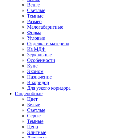
Венге
Светлые
Темные
Размер
Малогабаритные
Форма
Угловые
Отделка и материал
Из МДФ
Зеркальные
Особенности
Купе
Эконом
Назначение
В коридор
Для узкого коридора
Гардеробные
Цвет
Белые
Светлые
Серые
Темные
Цена
Элитные
Дешевые