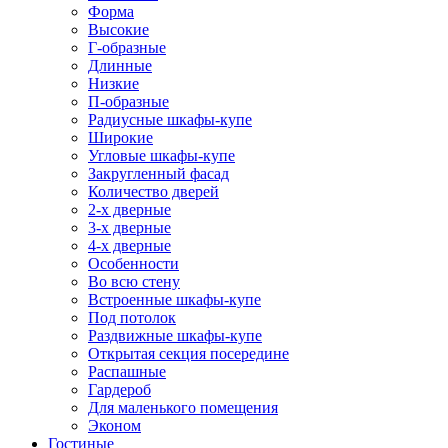
Форма
Высокие
Г-образные
Длинные
Низкие
П-образные
Радиусные шкафы-купе
Широкие
Угловые шкафы-купе
Закругленный фасад
Количество дверей
2-х дверные
3-х дверные
4-х дверные
Особенности
Во всю стену
Встроенные шкафы-купе
Под потолок
Раздвижные шкафы-купе
Открытая секция посередине
Распашные
Гардероб
Для маленького помещения
Эконом
Гостиные