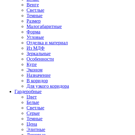
Венге
Светлые
Темные
Размер
Малогабаритные
Форма
Угловые
Отделка и материал
Из МДФ
Зеркальные
Особенности
Купе
Эконом
Назначение
В коридор
Для узкого коридора
Гардеробные
Цвет
Белые
Светлые
Серые
Темные
Цена
Элитные
Дешевые