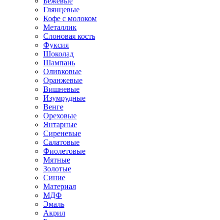
Бежевые
Глянцевые
Кофе с молоком
Металлик
Слоновая кость
Фуксия
Шоколад
Шампань
Оливковые
Оранжевые
Вишневые
Изумрудные
Венге
Ореховые
Янтарные
Сиреневые
Салатовые
Фиолетовые
Мятные
Золотые
Синие
Материал
МДФ
Эмаль
Акрил