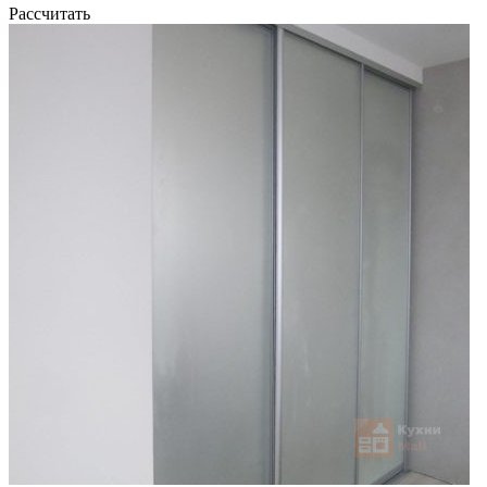
Рассчитать