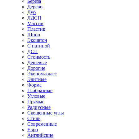
Береза
Дерево
Дуб
ЛДСП
Массив
Пластик
Шпон
Экошпон
С патиной
ДСП
Стоимость
Дешевые
Дорогие
Эконом-класс
Элитные
Форма
П-образные
Угловые
Прямые
Радиусные
Скошенные углы
Стиль
Современные
Евро
Английские