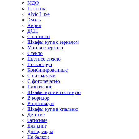
МДФ
Пластик
Alvic Luxe
Эмаль
Акрил
ДСП
С патиной
Шкафы-купе с зеркалом
Матовое зеркало
Стекло
Цветное стекло
Пескоструй
Комбинированные
С витражами
С фотопечатью
Назначение
Шкафы-купе в гостиную
В коридор
В прихожую
Шкафы-купе в спальню
Детские
Офисные
Для книг
Для одежды
На балкон