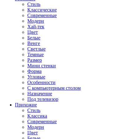
Стиль
Классические
Современные
Модерн
Хай-тек
Цвет
Белые
Венге
Светлые
Темные
Размер
Мини стенки
Форма
Угловые
Особенности
С компьютерным столом
Назначение
Под телевизор
Прихожие
Стиль
Классика
Современные
Модерн
Цвет
Белые