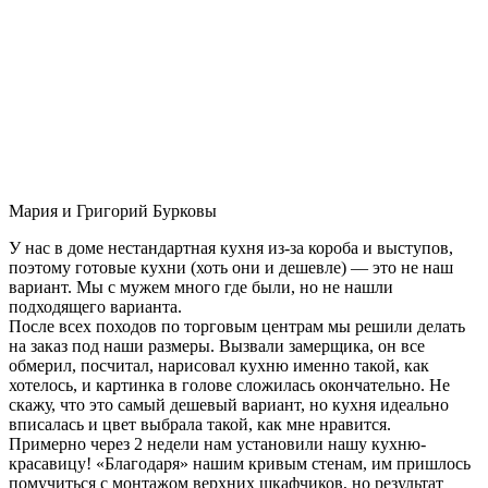
Мария и Григорий Бурковы
У нас в доме нестандартная кухня из-за короба и выступов,
поэтому готовые кухни (хоть они и дешевле) — это не наш
вариант. Мы с мужем много где были, но не нашли
подходящего варианта.
После всех походов по торговым центрам мы решили делать
на заказ под наши размеры. Вызвали замерщика, он все
обмерил, посчитал, нарисовал кухню именно такой, как
хотелось, и картинка в голове сложилась окончательно. Не
скажу, что это самый дешевый вариант, но кухня идеально
вписалась и цвет выбрала такой, как мне нравится.
Примерно через 2 недели нам установили нашу кухню-
красавицу! «Благодаря» нашим кривым стенам, им пришлось
помучиться с монтажом верхних шкафчиков, но результат