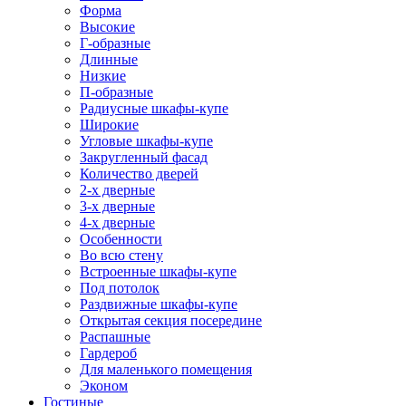
Форма
Высокие
Г-образные
Длинные
Низкие
П-образные
Радиусные шкафы-купе
Широкие
Угловые шкафы-купе
Закругленный фасад
Количество дверей
2-х дверные
3-х дверные
4-х дверные
Особенности
Во всю стену
Встроенные шкафы-купе
Под потолок
Раздвижные шкафы-купе
Открытая секция посередине
Распашные
Гардероб
Для маленького помещения
Эконом
Гостиные