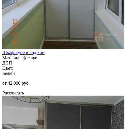
Шкаф-купе в лоджии
Материал фасада:
ДСП
Цвет:
Белый
от 42 000 руб.
Рассчитать