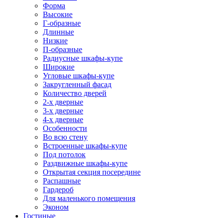
Форма
Высокие
Г-образные
Длинные
Низкие
П-образные
Радиусные шкафы-купе
Широкие
Угловые шкафы-купе
Закругленный фасад
Количество дверей
2-х дверные
3-х дверные
4-х дверные
Особенности
Во всю стену
Встроенные шкафы-купе
Под потолок
Раздвижные шкафы-купе
Открытая секция посередине
Распашные
Гардероб
Для маленького помещения
Эконом
Гостиные