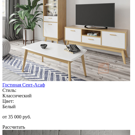
Гостиная Сент-Асаф
Стиль:
Классический
Цвет:
Белый
от 35 000 руб.
Рассчитать