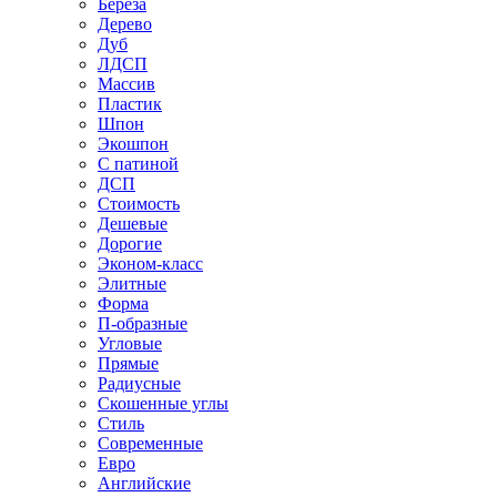
Береза
Дерево
Дуб
ЛДСП
Массив
Пластик
Шпон
Экошпон
С патиной
ДСП
Стоимость
Дешевые
Дорогие
Эконом-класс
Элитные
Форма
П-образные
Угловые
Прямые
Радиусные
Скошенные углы
Стиль
Современные
Евро
Английские