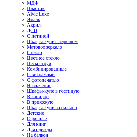
МДФ
Пластик
Alvic Luxe
Эмаль
Акрил
ДСП
С патиной
Шкафы-купе с зеркалом
Матовое зеркало
Стекло
Цветное стекло
Пескоструй
Комбинированные
С витражами
С фотопечатью
Назначение
Шкафы-купе в гостиную
В коридор
В прихожую
Шкафы-купе в спальню
Детские
Офисные
Для книг
Для одежды
На балкон