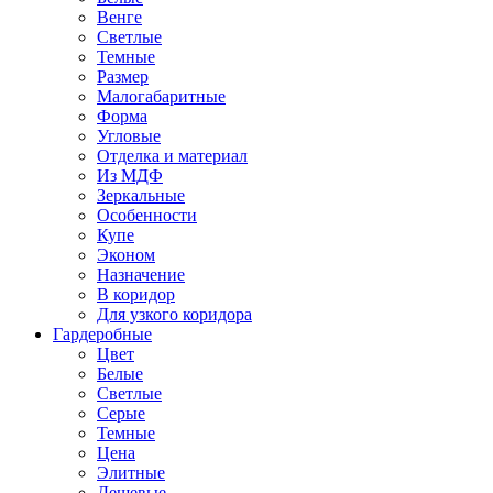
Венге
Светлые
Темные
Размер
Малогабаритные
Форма
Угловые
Отделка и материал
Из МДФ
Зеркальные
Особенности
Купе
Эконом
Назначение
В коридор
Для узкого коридора
Гардеробные
Цвет
Белые
Светлые
Серые
Темные
Цена
Элитные
Дешевые