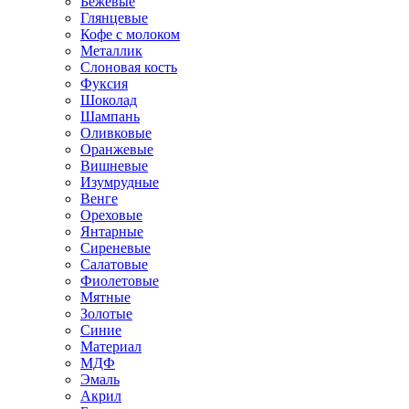
Бежевые
Глянцевые
Кофе с молоком
Металлик
Слоновая кость
Фуксия
Шоколад
Шампань
Оливковые
Оранжевые
Вишневые
Изумрудные
Венге
Ореховые
Янтарные
Сиреневые
Салатовые
Фиолетовые
Мятные
Золотые
Синие
Материал
МДФ
Эмаль
Акрил