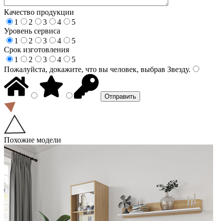
Качество продукции
1
2
3
4
5
Уровень сервиса
1
2
3
4
5
Срок изготовления
1
2
3
4
5
Пожалуйста, докажите, что вы человек, выбрав
Звезду
.
Похожие модели