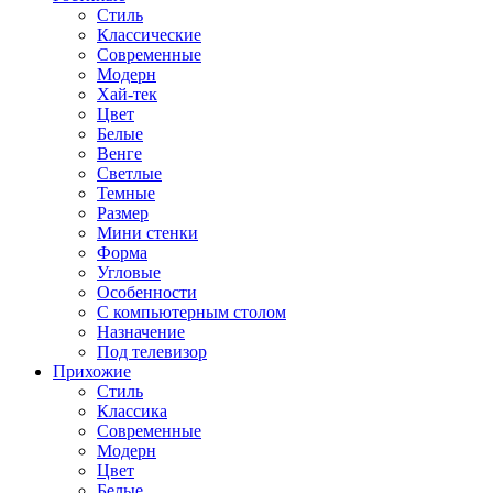
Стиль
Классические
Современные
Модерн
Хай-тек
Цвет
Белые
Венге
Светлые
Темные
Размер
Мини стенки
Форма
Угловые
Особенности
С компьютерным столом
Назначение
Под телевизор
Прихожие
Стиль
Классика
Современные
Модерн
Цвет
Белые