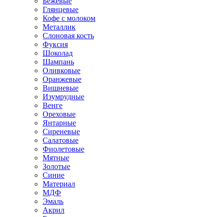
Бежевые
Глянцевые
Кофе с молоком
Металлик
Слоновая кость
Фуксия
Шоколад
Шампань
Оливковые
Оранжевые
Вишневые
Изумрудные
Венге
Ореховые
Янтарные
Сиреневые
Салатовые
Фиолетовые
Мятные
Золотые
Синие
Материал
МДФ
Эмаль
Акрил