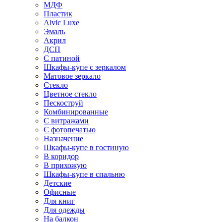
МДФ
Пластик
Alvic Luxe
Эмаль
Акрил
ДСП
С патиной
Шкафы-купе с зеркалом
Матовое зеркало
Стекло
Цветное стекло
Пескоструй
Комбинированные
С витражами
С фотопечатью
Назначение
Шкафы-купе в гостиную
В коридор
В прихожую
Шкафы-купе в спальню
Детские
Офисные
Для книг
Для одежды
На балкон