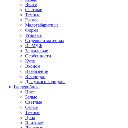
Венге
Светлые
Темные
Размер
Малогабаритные
Форма
Угловые
Отделка и материал
Из МДФ
Зеркальные
Особенности
Купе
Эконом
Назначение
В коридор
Для узкого коридора
Гардеробные
Цвет
Белые
Светлые
Серые
Темные
Цена
Элитные
Дешевые