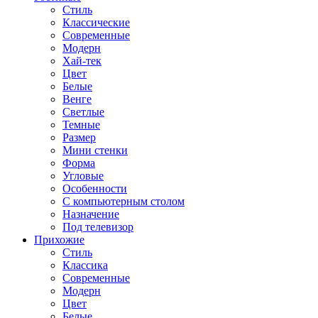
Стиль
Классические
Современные
Модерн
Хай-тек
Цвет
Белые
Венге
Светлые
Темные
Размер
Мини стенки
Форма
Угловые
Особенности
С компьютерным столом
Назначение
Под телевизор
Прихожие
Стиль
Классика
Современные
Модерн
Цвет
Белые