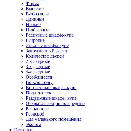
Форма
Высокие
Г-образные
Длинные
Низкие
П-образные
Радиусные шкафы-купе
Широкие
Угловые шкафы-купе
Закругленный фасад
Количество дверей
2-х дверные
3-х дверные
4-х дверные
Особенности
Во всю стену
Встроенные шкафы-купе
Под потолок
Раздвижные шкафы-купе
Открытая секция посередине
Распашные
Гардероб
Для маленького помещения
Эконом
Гостиные