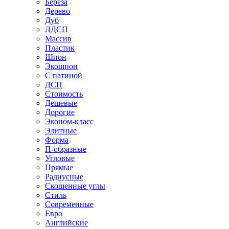
Береза
Дерево
Дуб
ЛДСП
Массив
Пластик
Шпон
Экошпон
С патиной
ДСП
Стоимость
Дешевые
Дорогие
Эконом-класс
Элитные
Форма
П-образные
Угловые
Прямые
Радиусные
Скошенные углы
Стиль
Современные
Евро
Английские