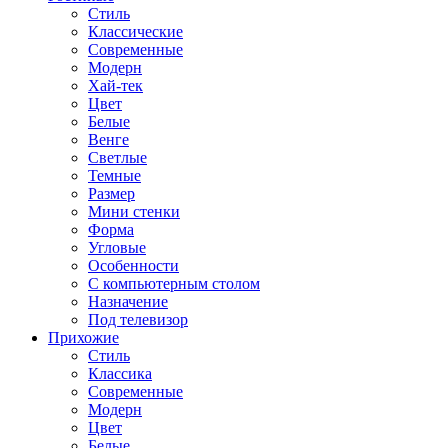
Стиль
Классические
Современные
Модерн
Хай-тек
Цвет
Белые
Венге
Светлые
Темные
Размер
Мини стенки
Форма
Угловые
Особенности
С компьютерным столом
Назначение
Под телевизор
Прихожие
Стиль
Классика
Современные
Модерн
Цвет
Белые