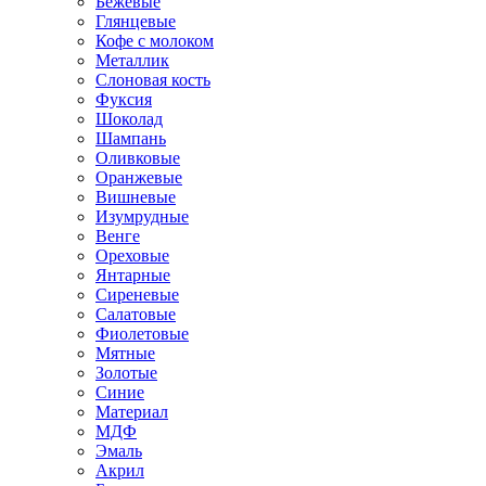
Бежевые
Глянцевые
Кофе с молоком
Металлик
Слоновая кость
Фуксия
Шоколад
Шампань
Оливковые
Оранжевые
Вишневые
Изумрудные
Венге
Ореховые
Янтарные
Сиреневые
Салатовые
Фиолетовые
Мятные
Золотые
Синие
Материал
МДФ
Эмаль
Акрил