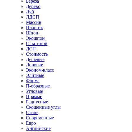
Береза
Дерево
Дуб
ЛДСП
Массив
Пластик
Шпон
Экошпон
С патиной
ДСП
Стоимость
Дешевые
Дорогие
Эконом-класс
Элитные
Форма
П-образные
Угловые
Прямые
Радиусные
Скошенные углы
Стиль
Современные
Евро
Английские