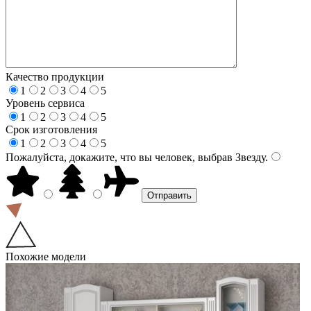
Качество продукции
1
2
3
4
5
Уровень сервиса
1
2
3
4
5
Срок изготовления
1
2
3
4
5
Пожалуйста, докажите, что вы человек, выбрав
Звезду
.
Похожие модели