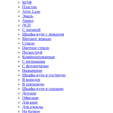
МДФ
Пластик
Alvic Luxe
Эмаль
Акрил
ДСП
С патиной
Шкафы-купе с зеркалом
Матовое зеркало
Стекло
Цветное стекло
Пескоструй
Комбинированные
С витражами
С фотопечатью
Назначение
Шкафы-купе в гостиную
В коридор
В прихожую
Шкафы-купе в спальню
Детские
Офисные
Для книг
Для одежды
На балкон