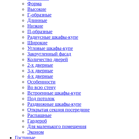
Форма
Высокие
Г-образные
Длинные
Низкие
П-образные
Радиусные шкафы-купе
Широкие
Угловые шкафы-купе
Закругленный фасад
Количество дверей
2-х дверные
3-х дверные
4-х дверные
Особенности
Во всю стену
Встроенные шкафы-купе
Под потолок
Раздвижные шкафы-купе
Открытая секция посередине
Распашные
Гардероб
Для маленького помещения
Эконом
Гостиные