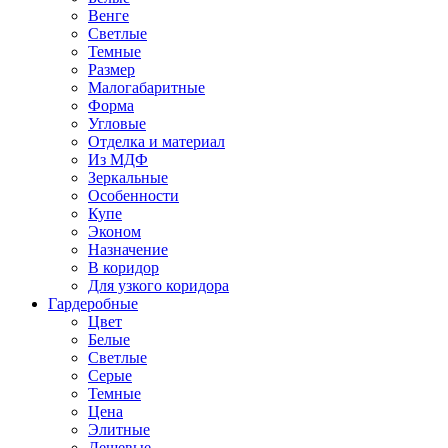
Венге
Светлые
Темные
Размер
Малогабаритные
Форма
Угловые
Отделка и материал
Из МДФ
Зеркальные
Особенности
Купе
Эконом
Назначение
В коридор
Для узкого коридора
Гардеробные
Цвет
Белые
Светлые
Серые
Темные
Цена
Элитные
Дешевые