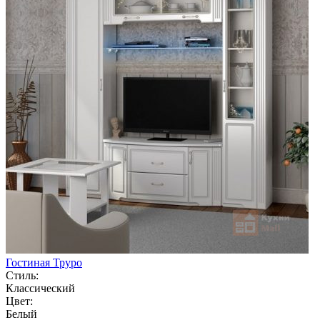
Гостиная Труро
Стиль:
Классический
Цвет:
Белый