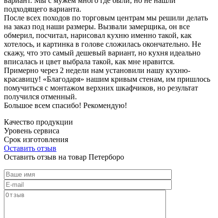
вариант. Мы с мужем много где были, но не нашли
подходящего варианта.
После всех походов по торговым центрам мы решили делать
на заказ под наши размеры. Вызвали замерщика, он все
обмерил, посчитал, нарисовал кухню именно такой, как
хотелось, и картинка в голове сложилась окончательно. Не
скажу, что это самый дешевый вариант, но кухня идеально
вписалась и цвет выбрала такой, как мне нравится.
Примерно через 2 недели нам установили нашу кухню-
красавицу! «Благодаря» нашим кривым стенам, им пришлось
помучиться с монтажом верхних шкафчиков, но результат
получился отменный.
Большое всем спасибо! Рекомендую!
Качество продукции
Уровень сервиса
Срок изготовления
Оставить отзыв
Оставить отзыв на товар Петерборо