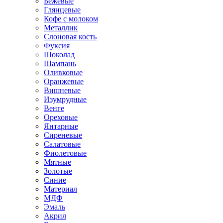
Бежевые
Глянцевые
Кофе с молоком
Металлик
Слоновая кость
Фуксия
Шоколад
Шампань
Оливковые
Оранжевые
Вишневые
Изумрудные
Венге
Ореховые
Янтарные
Сиреневые
Салатовые
Фиолетовые
Мятные
Золотые
Синие
Материал
МДФ
Эмаль
Акрил