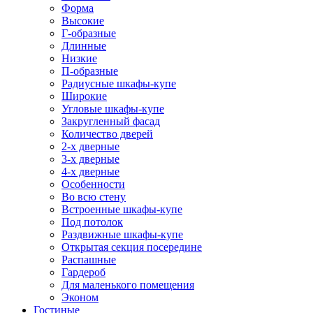
Форма
Высокие
Г-образные
Длинные
Низкие
П-образные
Радиусные шкафы-купе
Широкие
Угловые шкафы-купе
Закругленный фасад
Количество дверей
2-х дверные
3-х дверные
4-х дверные
Особенности
Во всю стену
Встроенные шкафы-купе
Под потолок
Раздвижные шкафы-купе
Открытая секция посередине
Распашные
Гардероб
Для маленького помещения
Эконом
Гостиные