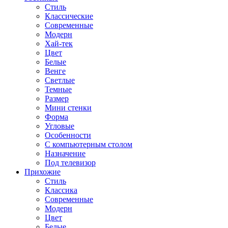
Стиль
Классические
Современные
Модерн
Хай-тек
Цвет
Белые
Венге
Светлые
Темные
Размер
Мини стенки
Форма
Угловые
Особенности
С компьютерным столом
Назначение
Под телевизор
Прихожие
Стиль
Классика
Современные
Модерн
Цвет
Белые