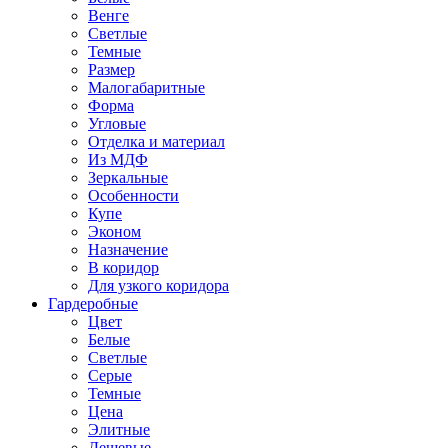
Венге
Светлые
Темные
Размер
Малогабаритные
Форма
Угловые
Отделка и материал
Из МДФ
Зеркальные
Особенности
Купе
Эконом
Назначение
В коридор
Для узкого коридора
Гардеробные
Цвет
Белые
Светлые
Серые
Темные
Цена
Элитные
Дешевые