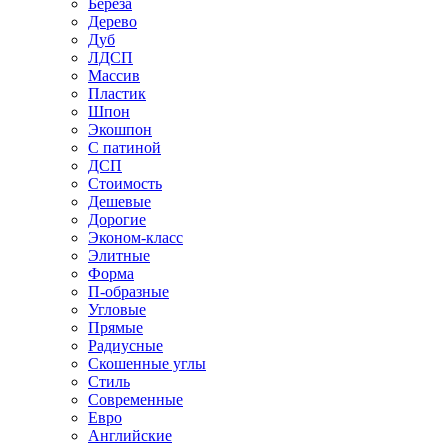
Береза
Дерево
Дуб
ЛДСП
Массив
Пластик
Шпон
Экошпон
С патиной
ДСП
Стоимость
Дешевые
Дорогие
Эконом-класс
Элитные
Форма
П-образные
Угловые
Прямые
Радиусные
Скошенные углы
Стиль
Современные
Евро
Английские