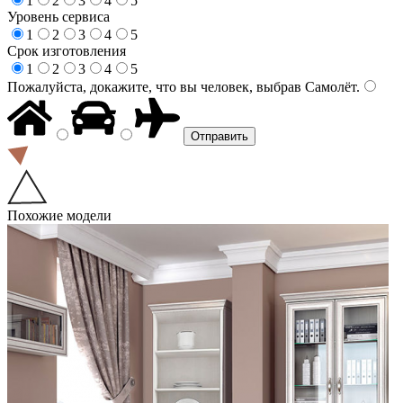
1
2
3
4
5
Уровень сервиса
1
2
3
4
5
Срок изготовления
1
2
3
4
5
Пожалуйста, докажите, что вы человек, выбрав
Самолёт
.
Похожие модели