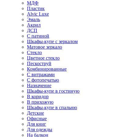
МДФ
Пластик
Alvic Luxe
Эмаль
Акрил
ДСП
С патиной
Шкафы-купе с зеркалом
Матовое зеркало
Стекло
Цветное стекло
Пескоструй
Комбинированные
С витражами
С фотопечатью
Назначение
Шкафы-купе в гостиную
В коридор
В прихожую
Шкафы-купе в спальню
Детские
Офисные
Для книг
Для одежды
На балкон