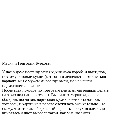
Мария и Григорий Бурковы
У нас в доме нестандартная кухня из-за короба и выступов,
поэтому готовые кухни (хоть они и дешевле) — это не наш
вариант. Мы с мужем много где были, но не нашли
подходящего варианта.
После всех походов по торговым центрам мы решили делать
на заказ под наши размеры. Вызвали замерщика, он все
обмерил, посчитал, нарисовал кухню именно такой, как
хотелось, и картинка в голове сложилась окончательно. Не
скажу, что это самый дешевый вариант, но кухня идеально
вписалась и цвет выбрала такой, как мне нравится.