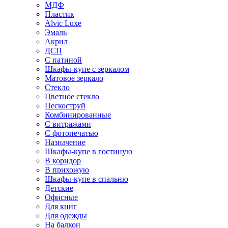
МДФ
Пластик
Alvic Luxe
Эмаль
Акрил
ДСП
С патиной
Шкафы-купе с зеркалом
Матовое зеркало
Стекло
Цветное стекло
Пескоструй
Комбинированные
С витражами
С фотопечатью
Назначение
Шкафы-купе в гостиную
В коридор
В прихожую
Шкафы-купе в спальню
Детские
Офисные
Для книг
Для одежды
На балкон