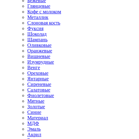
Бежевые
Глянцевые
Кофе с молоком
Металлик
Слоновая кость
Фуксия
Шоколад
Шампань
Оливковые
Оранжевые
Вишневые
Изумрудные
Венге
Ореховые
Янтарные
Сиреневые
Салатовые
Фиолетовые
Мятные
Золотые
Синие
Материал
МДФ
Эмаль
Акрил