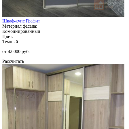
Шкаф-купе Графит
Материал фасада:
Комбинированный
Цвет:
Темный
от 42 000 руб.
Рассчитать