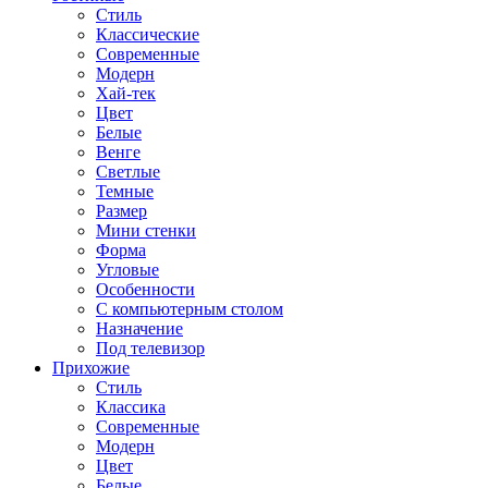
Стиль
Классические
Современные
Модерн
Хай-тек
Цвет
Белые
Венге
Светлые
Темные
Размер
Мини стенки
Форма
Угловые
Особенности
С компьютерным столом
Назначение
Под телевизор
Прихожие
Стиль
Классика
Современные
Модерн
Цвет
Белые