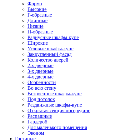
Форма
Высокие
Г-образные
Длинные
Низкие
П-образные
Радиусные шкафы-купе
Широкие
Угловые шкафы-купе
Закругленный фасад
Количество дверей
2-х дверные
3-х дверные
4-х дверные
Особенности
Во всю стену
Встроенные шкафы-купе
Под потолок
Раздвижные шкафы-купе
Открытая секция посередине
Распашные
Гардероб
Для маленького помещения
Эконом
Гостиные