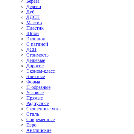
Береза
Дерево
Дуб
ЛДСП
Массив
Пластик
Шпон
Экошпон
С патиной
ДСП
Стоимость
Дешевые
Дорогие
Эконом-класс
Элитные
Форма
П-образные
Угловые
Прямые
Радиусные
Скошенные углы
Стиль
Современные
Евро
Английские