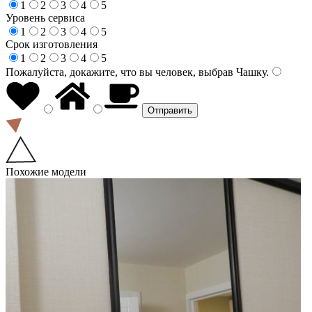
1
2
3
4
5
Уровень сервиса
1
2
3
4
5
Срок изготовления
1
2
3
4
5
Пожалуйста, докажите, что вы человек, выбрав
Чашку
.
Похожие модели