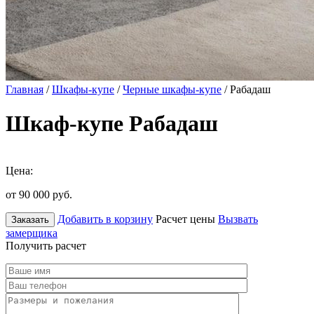
Главная
/
Шкафы-купе
/
Черные шкафы-купе
/ Рабадаш
Шкаф-купе Рабадаш
Цена:
от 90 000
руб.
Добавить в корзину
Расчет цены
Вызвать
Заказать
замерщика
Получить расчет