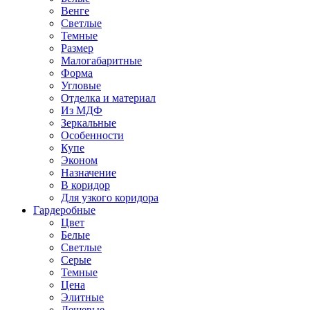
Венге
Светлые
Темные
Размер
Малогабаритные
Форма
Угловые
Отделка и материал
Из МДФ
Зеркальные
Особенности
Купе
Эконом
Назначение
В коридор
Для узкого коридора
Гардеробные
Цвет
Белые
Светлые
Серые
Темные
Цена
Элитные
Дешевые