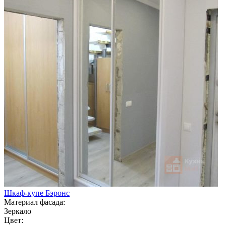
Шкаф-купе Бэронс
Материал фасада:
Зеркало
Цвет: