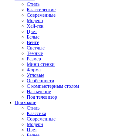
Стиль
Классические
Современные
Модерн
Хай-тек
Цвет
Белые
Венге
Светлые
Темные
Размер
Мини стенки
Форма
Угловые
Особенности
С компьютерным столом
Назначение
Под телевизор
Прихожие
Стиль
Классика
Современные
Модерн
Цвет
Белые