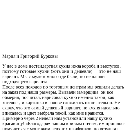
Мария и Григорий Бурковы
У нас в доме нестандартная кухня из-за короба и выступов,
поэтому готовые кухни (хоть они и дешевле) — это не наш
вариант. Мы с мужем много где были, но не нашли
подходящего варианта.
После всех походов по торговым центрам мы решили делать
на заказ под наши размеры. Вызвали замерщика, он все
обмерил, посчитал, нарисовал кухню именно такой, как
хотелось, и картинка в голове сложилась окончательно. Не
скажу, что это самый дешевый вариант, но кухня идеально
вписалась и цвет выбрала такой, как мне нравится.
Примерно через 2 недели нам установили нашу кухню-
красавицу! «Благодаря» нашим кривым стенам, им пришлось
помучиться с монтажом верхних шкафчиков, но результат