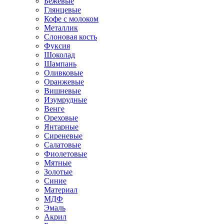
Бежевые
Глянцевые
Кофе с молоком
Металлик
Слоновая кость
Фуксия
Шоколад
Шампань
Оливковые
Оранжевые
Вишневые
Изумрудные
Венге
Ореховые
Янтарные
Сиреневые
Салатовые
Фиолетовые
Мятные
Золотые
Синие
Материал
МДФ
Эмаль
Акрил