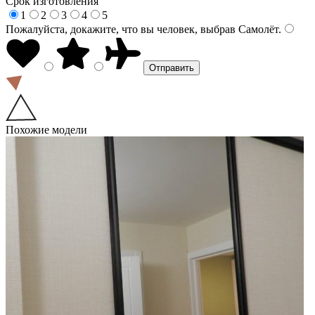
Срок изготовления
1
2
3
4
5
Пожалуйста, докажите, что вы человек, выбрав
Самолёт
.
Похожие модели