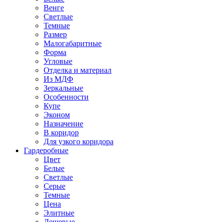
Венге
Светлые
Темные
Размер
Малогабаритные
Форма
Угловые
Отделка и материал
Из МДФ
Зеркальные
Особенности
Купе
Эконом
Назначение
В коридор
Для узкого коридора
Гардеробные
Цвет
Белые
Светлые
Серые
Темные
Цена
Элитные
Дешевые