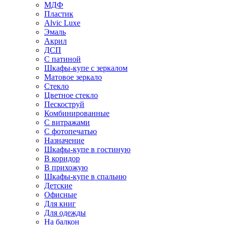
МДФ
Пластик
Alvic Luxe
Эмаль
Акрил
ДСП
С патиной
Шкафы-купе с зеркалом
Матовое зеркало
Стекло
Цветное стекло
Пескоструй
Комбинированные
С витражами
С фотопечатью
Назначение
Шкафы-купе в гостиную
В коридор
В прихожую
Шкафы-купе в спальню
Детские
Офисные
Для книг
Для одежды
На балкон