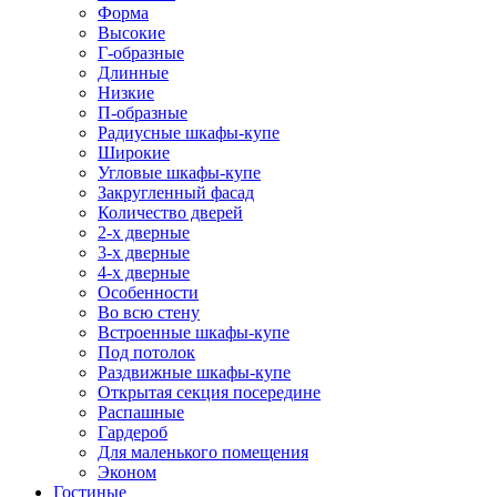
Форма
Высокие
Г-образные
Длинные
Низкие
П-образные
Радиусные шкафы-купе
Широкие
Угловые шкафы-купе
Закругленный фасад
Количество дверей
2-х дверные
3-х дверные
4-х дверные
Особенности
Во всю стену
Встроенные шкафы-купе
Под потолок
Раздвижные шкафы-купе
Открытая секция посередине
Распашные
Гардероб
Для маленького помещения
Эконом
Гостиные