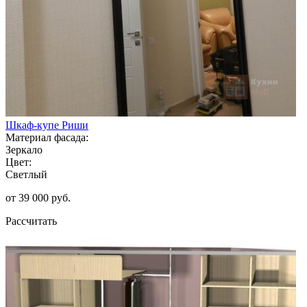
Шкаф-купе Риши
Материал фасада:
Зеркало
Цвет:
Светлый
от 39 000 руб.
Рассчитать