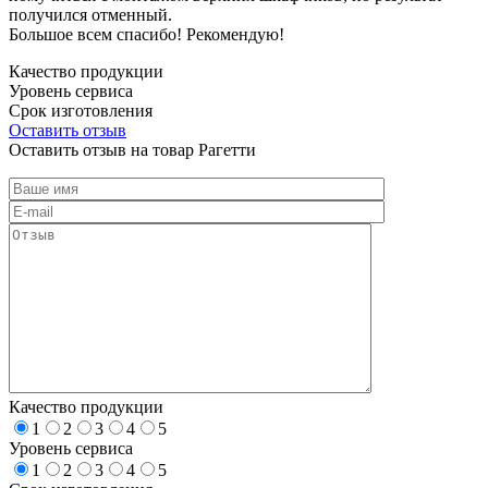
получился отменный.
Большое всем спасибо! Рекомендую!
Качество продукции
Уровень сервиса
Срок изготовления
Оставить отзыв
Оставить отзыв на товар Рагетти
Качество продукции
1
2
3
4
5
Уровень сервиса
1
2
3
4
5