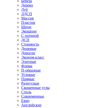
Береза
Дерево
Дуб
ЛДСП
Массив
Пластик
Шпон
Экошпон
С патиной
ДСП
Стоимость
Дешевые
Дорогие
Эконом-класс
Элитные
Форма
П-образные
Угловые
Прямые
Радиусные
Скошенные углы
Стиль
Современные
Евро
Английские