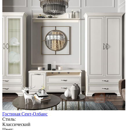
Гостиная Сент-Олбанс
Стиль:
Классический
Цвет: