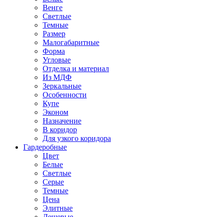
Венге
Светлые
Темные
Размер
Малогабаритные
Форма
Угловые
Отделка и материал
Из МДФ
Зеркальные
Особенности
Купе
Эконом
Назначение
В коридор
Для узкого коридора
Гардеробные
Цвет
Белые
Светлые
Серые
Темные
Цена
Элитные
Дешевые