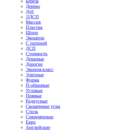
Береза
Дерево
Дуб
ЛДСП
Массив
Пластик
Шпон
Экошпон
С патиной
ДСП
Стоимость
Дешевые
Дорогие
Эконом-класс
Элитные
Форма
П-образные
Угловые
Прямые
Радиусные
Скошенные углы
Стиль
Современные
Евро
Английские