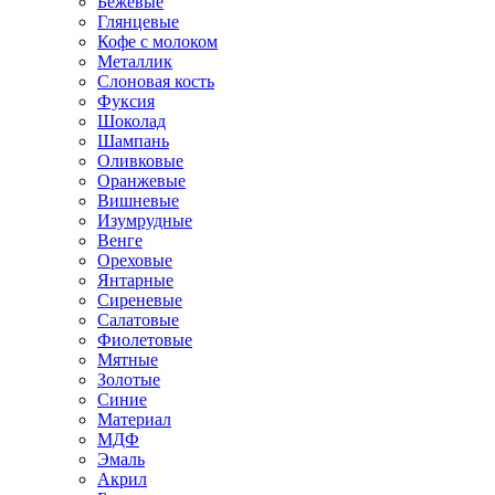
Бежевые
Глянцевые
Кофе с молоком
Металлик
Слоновая кость
Фуксия
Шоколад
Шампань
Оливковые
Оранжевые
Вишневые
Изумрудные
Венге
Ореховые
Янтарные
Сиреневые
Салатовые
Фиолетовые
Мятные
Золотые
Синие
Материал
МДФ
Эмаль
Акрил