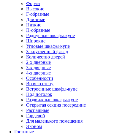
Форма
Высокие
Г-образные
Длинные
Низкие
П-образные
Радиусные шкафы-купе
Широкие
Угловые шкафы-купе
Закругленный фасад
Количество дверей
2-х дверные
3-х дверные
4-х дверные
Особенности
Во всю стену
Встроенные шкафы-купе
Под потолок
Раздвижные шкафы-купе
Открытая секция посередине
Распашные
Гардероб
Для маленького помещения
Эконом
Гостиные