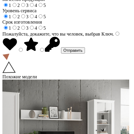
1
2
3
4
5
Уровень сервиса
1
2
3
4
5
Срок изготовления
1
2
3
4
5
Пожалуйста, докажите, что вы человек, выбрав
Ключ
.
Похожие модели