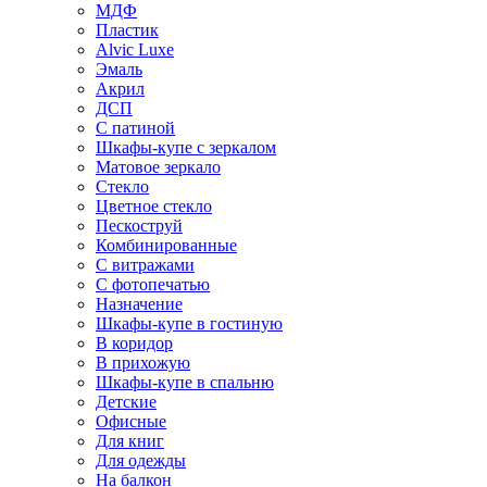
МДФ
Пластик
Alvic Luxe
Эмаль
Акрил
ДСП
С патиной
Шкафы-купе с зеркалом
Матовое зеркало
Стекло
Цветное стекло
Пескоструй
Комбинированные
С витражами
С фотопечатью
Назначение
Шкафы-купе в гостиную
В коридор
В прихожую
Шкафы-купе в спальню
Детские
Офисные
Для книг
Для одежды
На балкон