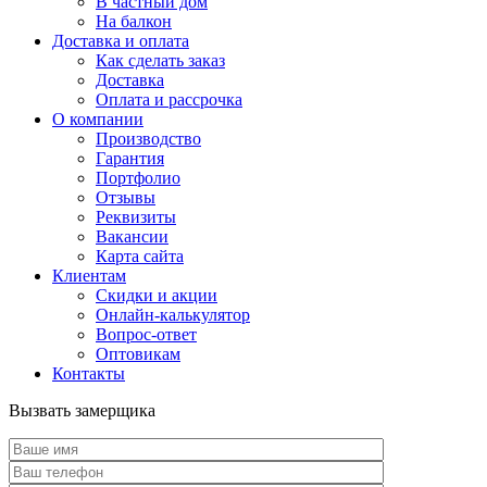
В частный дом
На балкон
Доставка и оплата
Как сделать заказ
Доставка
Оплата и рассрочка
О компании
Производство
Гарантия
Портфолио
Отзывы
Реквизиты
Вакансии
Карта сайта
Клиентам
Скидки и акции
Онлайн-калькулятор
Вопрос-ответ
Оптовикам
Контакты
Вызвать замерщика