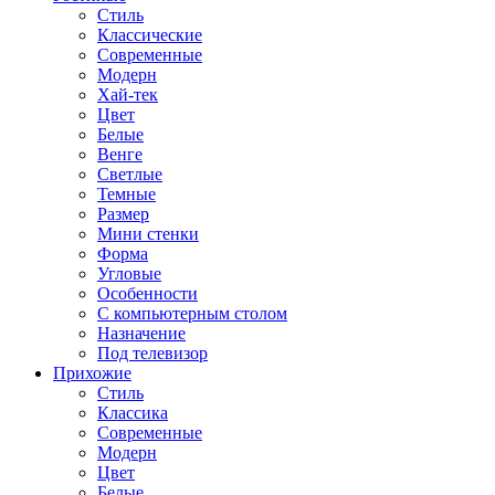
Стиль
Классические
Современные
Модерн
Хай-тек
Цвет
Белые
Венге
Светлые
Темные
Размер
Мини стенки
Форма
Угловые
Особенности
С компьютерным столом
Назначение
Под телевизор
Прихожие
Стиль
Классика
Современные
Модерн
Цвет
Белые