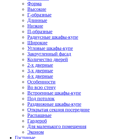
Форма
Высокие
Г-образные
Длинные
Низкие
П-образные
Радиусные шкафы-купе
Широкие
Угловые шкафы-купе
Закругленный фасад
Количество дверей
2-х дверные
3-х дверные
4-х дверные
Особенности
Во всю стену
Встроенные шкафы-купе
Под потолок
Раздвижные шкафы-купе
Открытая секция посередине
Распашные
Гардероб
Для маленького помещения
Эконом
Гостиные