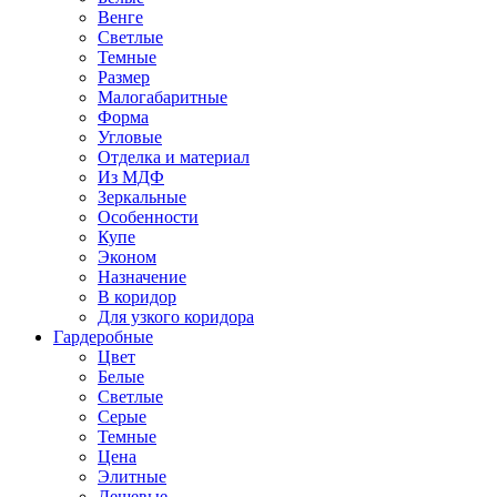
Венге
Светлые
Темные
Размер
Малогабаритные
Форма
Угловые
Отделка и материал
Из МДФ
Зеркальные
Особенности
Купе
Эконом
Назначение
В коридор
Для узкого коридора
Гардеробные
Цвет
Белые
Светлые
Серые
Темные
Цена
Элитные
Дешевые