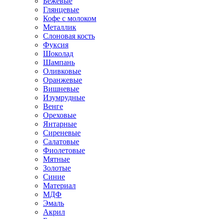
Бежевые
Глянцевые
Кофе с молоком
Металлик
Слоновая кость
Фуксия
Шоколад
Шампань
Оливковые
Оранжевые
Вишневые
Изумрудные
Венге
Ореховые
Янтарные
Сиреневые
Салатовые
Фиолетовые
Мятные
Золотые
Синие
Материал
МДФ
Эмаль
Акрил