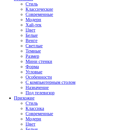
Стиль
Классические
Современные
Модерн
Хай-тек
Цвет
Белые
Венге
Светлые
Темные
Размер
Мини стенки
Форма
Угловые
Особенности
С компьютерным столом
Назначение
Под телевизор
Прихожие
Стиль
Классика
Современные
Модерн
Цвет
Белые