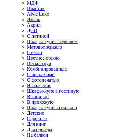
МДФ
Пластик
Alvic Luxe
Эмаль
Акрил
ДСП
С патиной
Шкафы-купе с зеркалом
Матовое зеркало
Стекло
Цветное стекло
Пескоструй
Комбинированные
С витражами
С фотопечатью
Назначение
Шкафы-купе в гостиную
В коридор
В прихожую
Шкафы-купе в спальню
Детские
Офисные
Для книг
Для одежды
На балкон