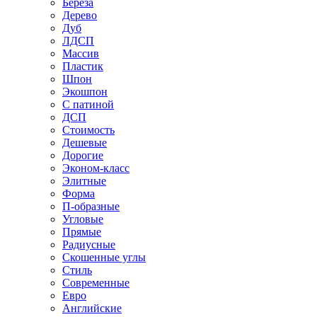
Береза
Дерево
Дуб
ЛДСП
Массив
Пластик
Шпон
Экошпон
С патиной
ДСП
Стоимость
Дешевые
Дорогие
Эконом-класс
Элитные
Форма
П-образные
Угловые
Прямые
Радиусные
Скошенные углы
Стиль
Современные
Евро
Английские