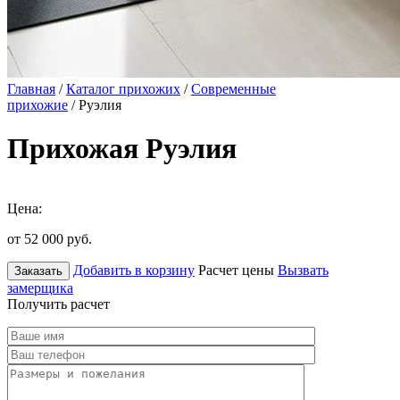
Главная
/
Каталог прихожих
/
Современные
прихожие
/ Руэлия
Прихожая Руэлия
Цена:
от 52 000
руб.
Добавить в корзину
Расчет цены
Вызвать
Заказать
замерщика
Получить расчет