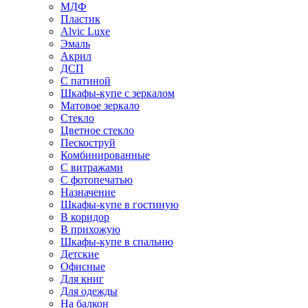
МДФ
Пластик
Alvic Luxe
Эмаль
Акрил
ДСП
С патиной
Шкафы-купе с зеркалом
Матовое зеркало
Стекло
Цветное стекло
Пескоструй
Комбинированные
С витражами
С фотопечатью
Назначение
Шкафы-купе в гостиную
В коридор
В прихожую
Шкафы-купе в спальню
Детские
Офисные
Для книг
Для одежды
На балкон