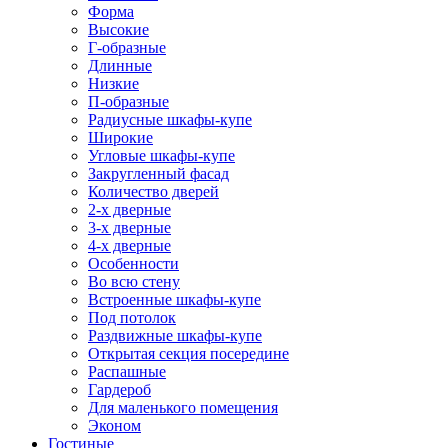
Форма
Высокие
Г-образные
Длинные
Низкие
П-образные
Радиусные шкафы-купе
Широкие
Угловые шкафы-купе
Закругленный фасад
Количество дверей
2-х дверные
3-х дверные
4-х дверные
Особенности
Во всю стену
Встроенные шкафы-купе
Под потолок
Раздвижные шкафы-купе
Открытая секция посередине
Распашные
Гардероб
Для маленького помещения
Эконом
Гостиные