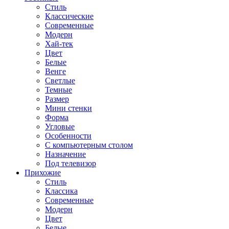
Стиль
Классические
Современные
Модерн
Хай-тек
Цвет
Белые
Венге
Светлые
Темные
Размер
Мини стенки
Форма
Угловые
Особенности
С компьютерным столом
Назначение
Под телевизор
Прихожие
Стиль
Классика
Современные
Модерн
Цвет
Белые