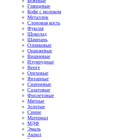
Бежевые
Глянцевые
Кофе с молоком
Металлик
Слоновая кость
Фуксия
Шоколад
Шампань
Оливковые
Оранжевые
Вишневые
Изумрудные
Венге
Ореховые
Янтарные
Сиреневые
Салатовые
Фиолетовые
Мятные
Золотые
Синие
Материал
МДФ
Эмаль
Акрил