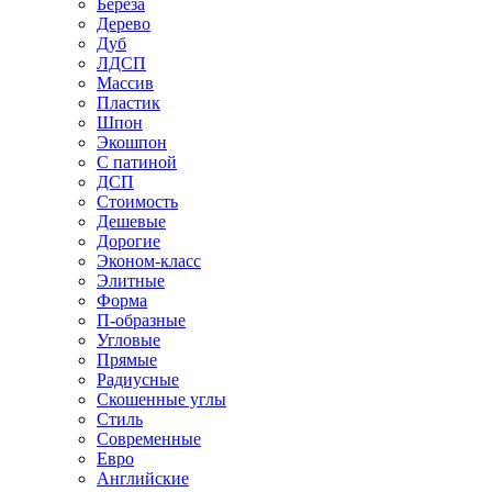
Береза
Дерево
Дуб
ЛДСП
Массив
Пластик
Шпон
Экошпон
С патиной
ДСП
Стоимость
Дешевые
Дорогие
Эконом-класс
Элитные
Форма
П-образные
Угловые
Прямые
Радиусные
Скошенные углы
Стиль
Современные
Евро
Английские