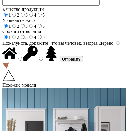
Качество продукции
1
2
3
4
5
Уровень сервиса
1
2
3
4
5
Срок изготовления
1
2
3
4
5
Пожалуйста, докажите, что вы человек, выбрав
Дерево
.
Похожие модели