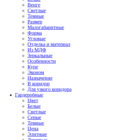
Венге
Светлые
Темные
Размер
Малогабаритные
Форма
Угловые
Отделка и материал
Из МДФ
Зеркальные
Особенности
Купе
Эконом
Назначение
В коридор
Для узкого коридора
Гардеробные
Цвет
Белые
Светлые
Серые
Темные
Цена
Элитные
Дешевые