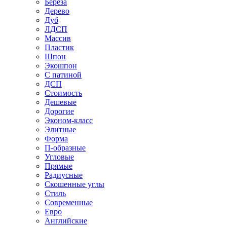
Береза
Дерево
Дуб
ЛДСП
Массив
Пластик
Шпон
Экошпон
С патиной
ДСП
Стоимость
Дешевые
Дорогие
Эконом-класс
Элитные
Форма
П-образные
Угловые
Прямые
Радиусные
Скошенные углы
Стиль
Современные
Евро
Английские