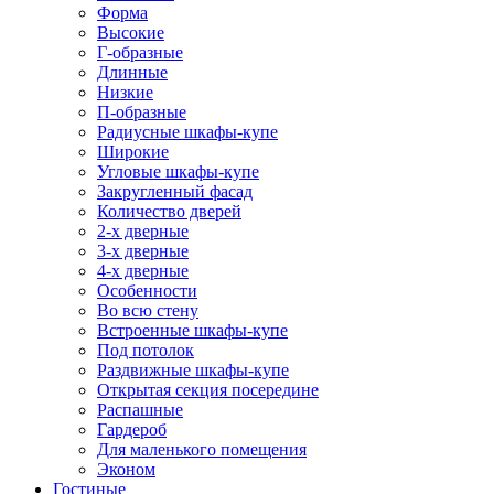
Форма
Высокие
Г-образные
Длинные
Низкие
П-образные
Радиусные шкафы-купе
Широкие
Угловые шкафы-купе
Закругленный фасад
Количество дверей
2-х дверные
3-х дверные
4-х дверные
Особенности
Во всю стену
Встроенные шкафы-купе
Под потолок
Раздвижные шкафы-купе
Открытая секция посередине
Распашные
Гардероб
Для маленького помещения
Эконом
Гостиные