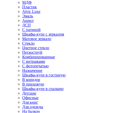
МДФ
Пластик
Alvic Luxe
Эмаль
Акрил
ДСП
С патиной
Шкафы-купе с зеркалом
Матовое зеркало
Стекло
Цветное стекло
Пескоструй
Комбинированные
С витражами
С фотопечатью
Назначение
Шкафы-купе в гостиную
В коридор
В прихожую
Шкафы-купе в спальню
Детские
Офисные
Для книг
Для одежды
На балкон