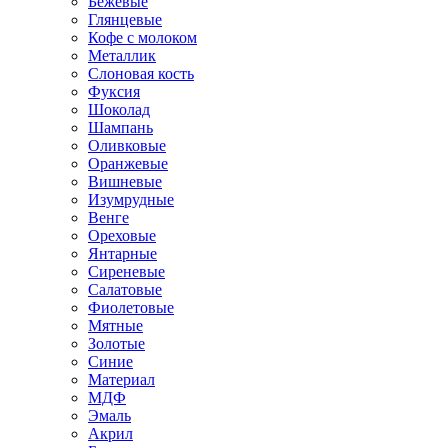
Бежевые
Глянцевые
Кофе с молоком
Металлик
Слоновая кость
Фуксия
Шоколад
Шампань
Оливковые
Оранжевые
Вишневые
Изумрудные
Венге
Ореховые
Янтарные
Сиреневые
Салатовые
Фиолетовые
Мятные
Золотые
Синие
Материал
МДФ
Эмаль
Акрил