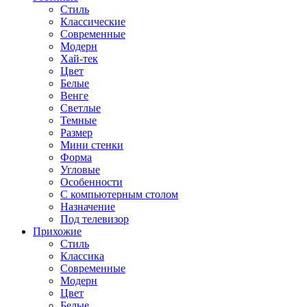
Стиль
Классические
Современные
Модерн
Хай-тек
Цвет
Белые
Венге
Светлые
Темные
Размер
Мини стенки
Форма
Угловые
Особенности
С компьютерным столом
Назначение
Под телевизор
Прихожие
Стиль
Классика
Современные
Модерн
Цвет
Белые