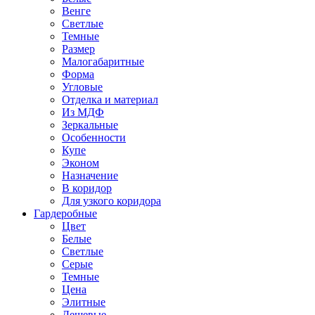
Венге
Светлые
Темные
Размер
Малогабаритные
Форма
Угловые
Отделка и материал
Из МДФ
Зеркальные
Особенности
Купе
Эконом
Назначение
В коридор
Для узкого коридора
Гардеробные
Цвет
Белые
Светлые
Серые
Темные
Цена
Элитные
Дешевые