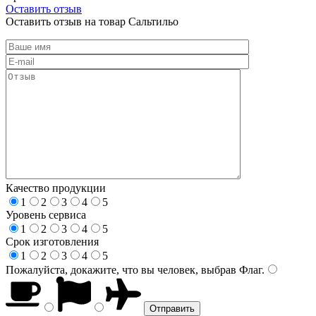
Оставить отзыв
Оставить отзыв на товар Сальтильо
Качество продукции
1
2
3
4
5
Уровень сервиса
1
2
3
4
5
Срок изготовления
1
2
3
4
5
Пожалуйста, докажите, что вы человек, выбрав
Флаг
.