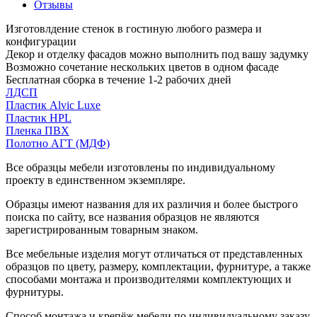
Отзывы
Изготовлдение стенок в гостиную любого размера и
конфигурации
Декор и отделку фасадов можно выполнить под вашу задумку
Возможно сочетание нескольких цветов в одном фасаде
Бесплатная сборка в течение 1-2 рабочих дней
ЛДСП
Пластик Alvic Luxe
Пластик HPL
Пленка ПВХ
Полотно АГТ (МДФ)
Все образцы мебели изготовлены по индивидуальному
проекту в единственном экземпляре.
Образцы имеют названия для их различия и более быстрого
поиска по сайту, все названия образцов не являются
зарегистрированным товарным знаком.
Все мебельные изделия могут отличаться от представленных
образцов по цвету, размеру, комплектации, фурнитуре, а также
способами монтажа и производителями комплектующих и
фурнитуры.
Способ монтажа и крепёж мебели по индивидуальному заказу