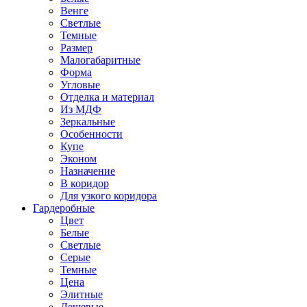
Венге
Светлые
Темные
Размер
Малогабаритные
Форма
Угловые
Отделка и материал
Из МДФ
Зеркальные
Особенности
Купе
Эконом
Назначение
В коридор
Для узкого коридора
Гардеробные
Цвет
Белые
Светлые
Серые
Темные
Цена
Элитные
Дешевые