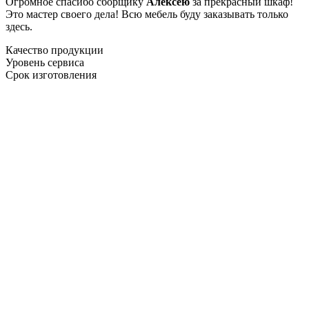
Огромное спасибо сборщику
Алексею
за прекрасный шкаф!
Это мастер своего дела! Всю мебель буду заказывать только
здесь.
Качество продукции
Уровень сервиса
Срок изготовления