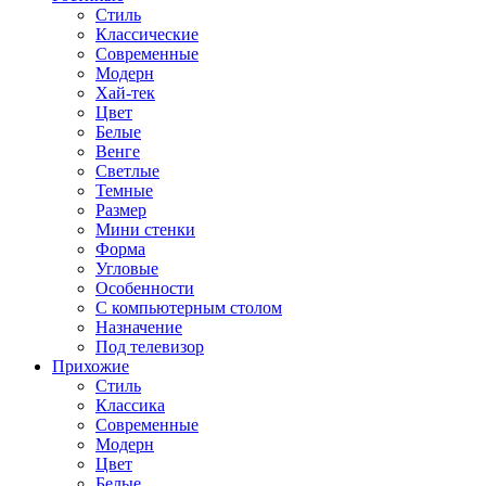
Стиль
Классические
Современные
Модерн
Хай-тек
Цвет
Белые
Венге
Светлые
Темные
Размер
Мини стенки
Форма
Угловые
Особенности
С компьютерным столом
Назначение
Под телевизор
Прихожие
Стиль
Классика
Современные
Модерн
Цвет
Белые