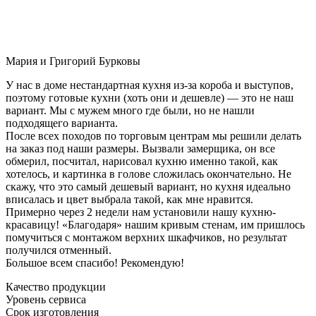
Мария и Григорий Бурковы
У нас в доме нестандартная кухня из-за короба и выступов,
поэтому готовые кухни (хоть они и дешевле) — это не наш
вариант. Мы с мужем много где были, но не нашли
подходящего варианта.
После всех походов по торговым центрам мы решили делать
на заказ под наши размеры. Вызвали замерщика, он все
обмерил, посчитал, нарисовал кухню именно такой, как
хотелось, и картинка в голове сложилась окончательно. Не
скажу, что это самый дешевый вариант, но кухня идеально
вписалась и цвет выбрала такой, как мне нравится.
Примерно через 2 недели нам установили нашу кухню-
красавицу! «Благодаря» нашим кривым стенам, им пришлось
помучиться с монтажом верхних шкафчиков, но результат
получился отменный.
Большое всем спасибо! Рекомендую!
Качество продукции
Уровень сервиса
Срок изготовления