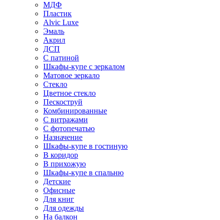
МДФ
Пластик
Alvic Luxe
Эмаль
Акрил
ДСП
С патиной
Шкафы-купе с зеркалом
Матовое зеркало
Стекло
Цветное стекло
Пескоструй
Комбинированные
С витражами
С фотопечатью
Назначение
Шкафы-купе в гостиную
В коридор
В прихожую
Шкафы-купе в спальню
Детские
Офисные
Для книг
Для одежды
На балкон