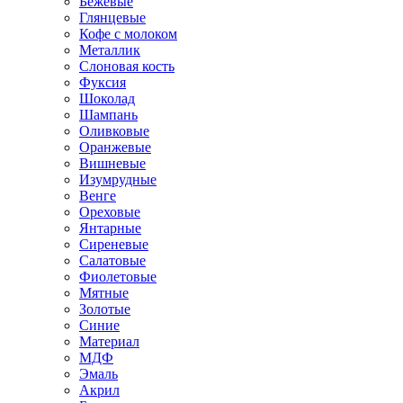
Бежевые
Глянцевые
Кофе с молоком
Металлик
Слоновая кость
Фуксия
Шоколад
Шампань
Оливковые
Оранжевые
Вишневые
Изумрудные
Венге
Ореховые
Янтарные
Сиреневые
Салатовые
Фиолетовые
Мятные
Золотые
Синие
Материал
МДФ
Эмаль
Акрил