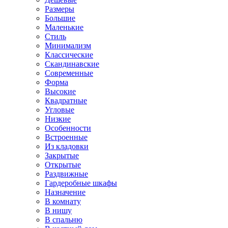
Размеры
Большие
Маленькие
Стиль
Минимализм
Классические
Скандинавские
Современные
Форма
Высокие
Квадратные
Угловые
Низкие
Особенности
Встроенные
Из кладовки
Закрытые
Открытые
Раздвижные
Гардеробные шкафы
Назначение
В комнату
В нишу
В спальню