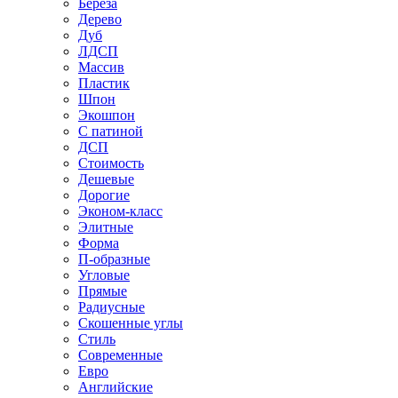
Береза
Дерево
Дуб
ЛДСП
Массив
Пластик
Шпон
Экошпон
С патиной
ДСП
Стоимость
Дешевые
Дорогие
Эконом-класс
Элитные
Форма
П-образные
Угловые
Прямые
Радиусные
Скошенные углы
Стиль
Современные
Евро
Английские