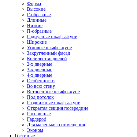
Форма
Высокие
Г-образные
Длинные
Низкие
П-образные
Радиусные шкафы-купе
Широкие
Угловые шкафы-купе
Закругленный фасад
Количество дверей
2-х дверные
3-х дверные
4-х дверные
Особенности
Во всю стену
Встроенные шкафы-купе
Под потолок
Раздвижные шкафы-купе
Открытая секция посередине
Распашные
Гардероб
Для маленького помещения
Эконом
Гостиные