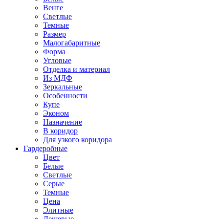
Венге
Светлые
Темные
Размер
Малогабаритные
Форма
Угловые
Отделка и материал
Из МДФ
Зеркальные
Особенности
Купе
Эконом
Назначение
В коридор
Для узкого коридора
Гардеробные
Цвет
Белые
Светлые
Серые
Темные
Цена
Элитные
Дешевые