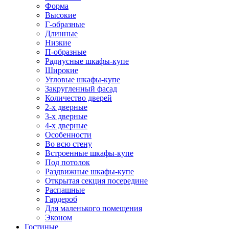
Форма
Высокие
Г-образные
Длинные
Низкие
П-образные
Радиусные шкафы-купе
Широкие
Угловые шкафы-купе
Закругленный фасад
Количество дверей
2-х дверные
3-х дверные
4-х дверные
Особенности
Во всю стену
Встроенные шкафы-купе
Под потолок
Раздвижные шкафы-купе
Открытая секция посередине
Распашные
Гардероб
Для маленького помещения
Эконом
Гостиные