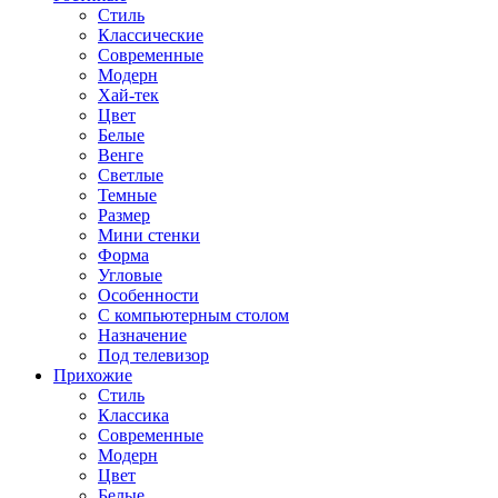
Стиль
Классические
Современные
Модерн
Хай-тек
Цвет
Белые
Венге
Светлые
Темные
Размер
Мини стенки
Форма
Угловые
Особенности
С компьютерным столом
Назначение
Под телевизор
Прихожие
Стиль
Классика
Современные
Модерн
Цвет
Белые