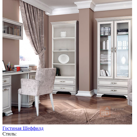
Гостиная Шеффилд
Стиль: