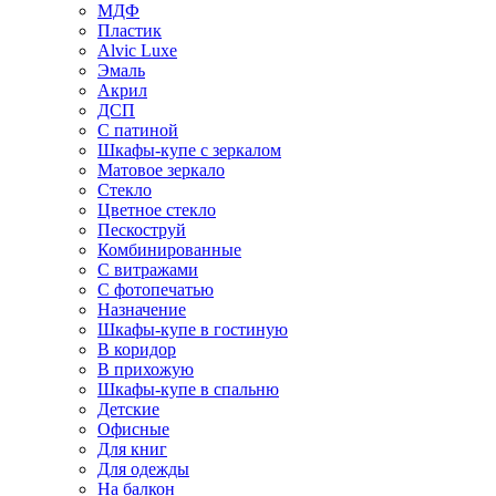
МДФ
Пластик
Alvic Luxe
Эмаль
Акрил
ДСП
С патиной
Шкафы-купе с зеркалом
Матовое зеркало
Стекло
Цветное стекло
Пескоструй
Комбинированные
С витражами
С фотопечатью
Назначение
Шкафы-купе в гостиную
В коридор
В прихожую
Шкафы-купе в спальню
Детские
Офисные
Для книг
Для одежды
На балкон