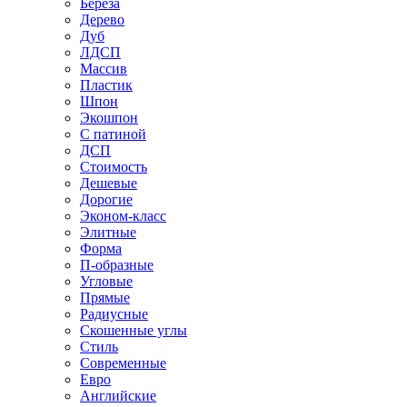
Береза
Дерево
Дуб
ЛДСП
Массив
Пластик
Шпон
Экошпон
С патиной
ДСП
Стоимость
Дешевые
Дорогие
Эконом-класс
Элитные
Форма
П-образные
Угловые
Прямые
Радиусные
Скошенные углы
Стиль
Современные
Евро
Английские