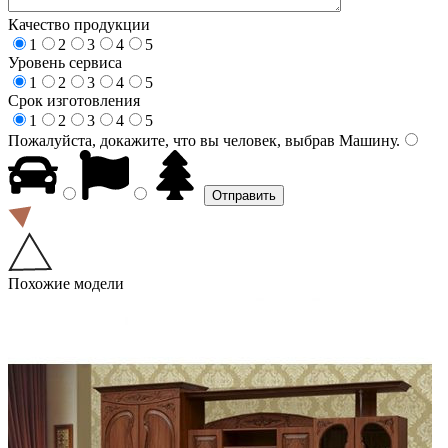
Качество продукции
1
2
3
4
5
Уровень сервиса
1
2
3
4
5
Срок изготовления
1
2
3
4
5
Пожалуйста, докажите, что вы человек, выбрав
Машину
.
Похожие модели