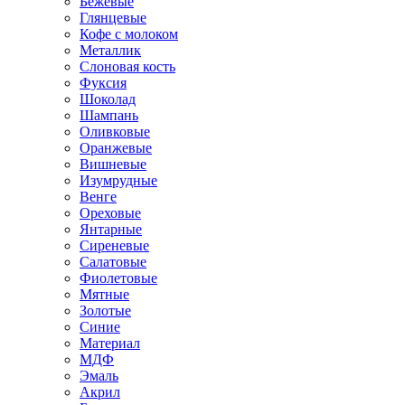
Бежевые
Глянцевые
Кофе с молоком
Металлик
Слоновая кость
Фуксия
Шоколад
Шампань
Оливковые
Оранжевые
Вишневые
Изумрудные
Венге
Ореховые
Янтарные
Сиреневые
Салатовые
Фиолетовые
Мятные
Золотые
Синие
Материал
МДФ
Эмаль
Акрил