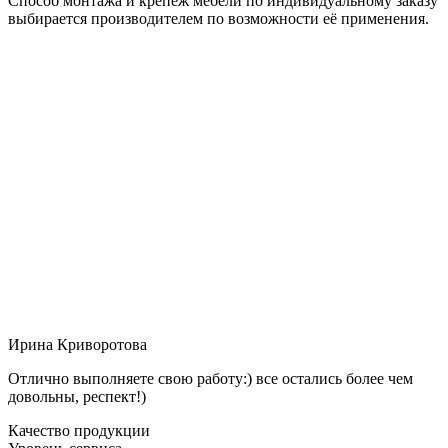
Способ монтажа и крепёж мебели по индивидуальному заказу
выбирается производителем по возможности её применения.
Ирина Криворотова
Отлично выполняете свою работу:) все остались более чем
довольны, респект!)
Качество продукции