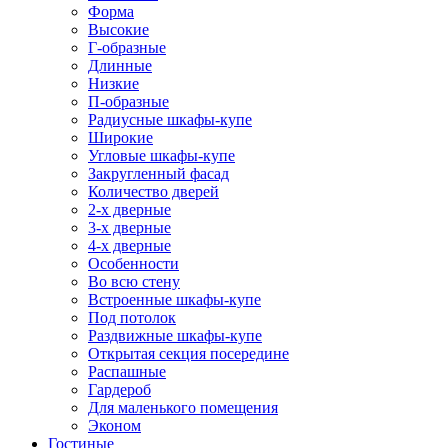
Форма
Высокие
Г-образные
Длинные
Низкие
П-образные
Радиусные шкафы-купе
Широкие
Угловые шкафы-купе
Закругленный фасад
Количество дверей
2-х дверные
3-х дверные
4-х дверные
Особенности
Во всю стену
Встроенные шкафы-купе
Под потолок
Раздвижные шкафы-купе
Открытая секция посередине
Распашные
Гардероб
Для маленького помещения
Эконом
Гостиные