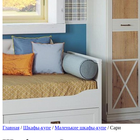
Главная
/
Шкафы-купе
/
Маленькие шкафы-купе
/ Сари