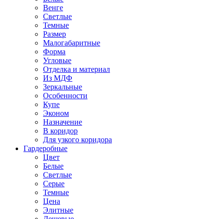
Венге
Светлые
Темные
Размер
Малогабаритные
Форма
Угловые
Отделка и материал
Из МДФ
Зеркальные
Особенности
Купе
Эконом
Назначение
В коридор
Для узкого коридора
Гардеробные
Цвет
Белые
Светлые
Серые
Темные
Цена
Элитные
Дешевые