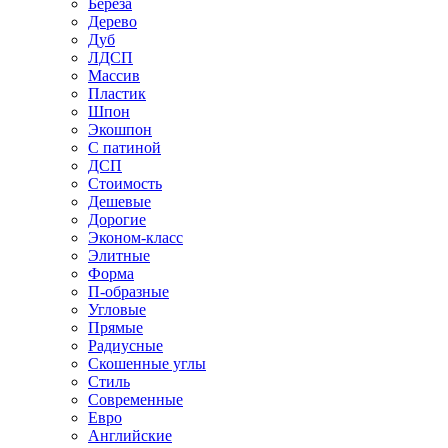
Береза
Дерево
Дуб
ЛДСП
Массив
Пластик
Шпон
Экошпон
С патиной
ДСП
Стоимость
Дешевые
Дорогие
Эконом-класс
Элитные
Форма
П-образные
Угловые
Прямые
Радиусные
Скошенные углы
Стиль
Современные
Евро
Английские