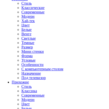
Стиль
Классические
Современные
Модерн
Хай-тек
Цвет
Белые
Венге
Светлые
Темные
Размер
Мини стенки
Форма
Угловые
Особенности
С компьютерным столом
Назначение
Под телевизор
Прихожие
Стиль
Классика
Современные
Модерн
Цвет
Белые