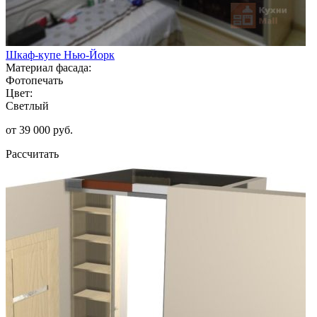
Шкаф-купе Нью-Йорк
Материал фасада:
Фотопечать
Цвет:
Светлый
от 39 000 руб.
Рассчитать