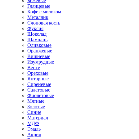
Бежевые
Глянцевые
Кофе с молоком
Металлик
Слоновая кость
Фуксия
Шоколад
Шампань
Оливковые
Оранжевые
Вишневые
Изумрудные
Венге
Ореховые
Янтарные
Сиреневые
Салатовые
Фиолетовые
Мятные
Золотые
Синие
Материал
МДФ
Эмаль
Акрил