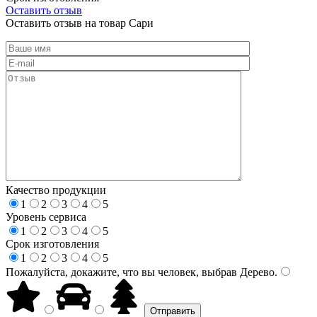
Оставить отзыв
Оставить отзыв на товар Сари
Качество продукции
1
2
3
4
5
Уровень сервиса
1
2
3
4
5
Срок изготовления
1
2
3
4
5
Пожалуйста, докажите, что вы человек, выбрав
Дерево
.