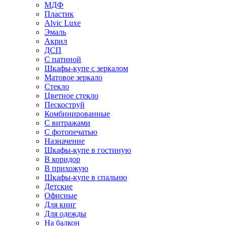
МДФ
Пластик
Alvic Luxe
Эмаль
Акрил
ДСП
С патиной
Шкафы-купе с зеркалом
Матовое зеркало
Стекло
Цветное стекло
Пескоструй
Комбинированные
С витражами
С фотопечатью
Назначение
Шкафы-купе в гостиную
В коридор
В прихожую
Шкафы-купе в спальню
Детские
Офисные
Для книг
Для одежды
На балкон