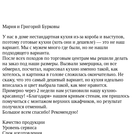
Мария и Григорий Бурковы
У нас в доме нестандартная кухня из-за короба и выступов,
поэтому готовые кухни (хоть они и дешевле) — это не наш
вариант. Мы с мужем много где были, но не нашли
подходящего варианта.
После всех походов по торговым центрам мы решили делать
на заказ под наши размеры. Вызвали замерщика, он все
обмерил, посчитал, нарисовал кухню именно такой, как
хотелось, и картинка в голове сложилась окончательно. Не
скажу, что это самый дешевый вариант, но кухня идеально
вписалась и цвет выбрала такой, как мне нравится.
Примерно через 2 недели нам установили нашу кухню-
красавицу! «Благодаря» нашим кривым стенам, им пришлось
помучиться с монтажом верхних шкафчиков, но результат
получился отменный.
Большое всем спасибо! Рекомендую!
Качество продукции
Уровень сервиса
Срок изготовления