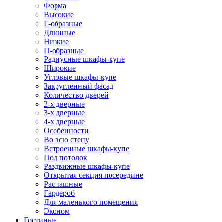
Форма
Высокие
Г-образные
Длинные
Низкие
П-образные
Радиусные шкафы-купе
Широкие
Угловые шкафы-купе
Закругленный фасад
Количество дверей
2-х дверные
3-х дверные
4-х дверные
Особенности
Во всю стену
Встроенные шкафы-купе
Под потолок
Раздвижные шкафы-купе
Открытая секция посередине
Распашные
Гардероб
Для маленького помещения
Эконом
Гостиные