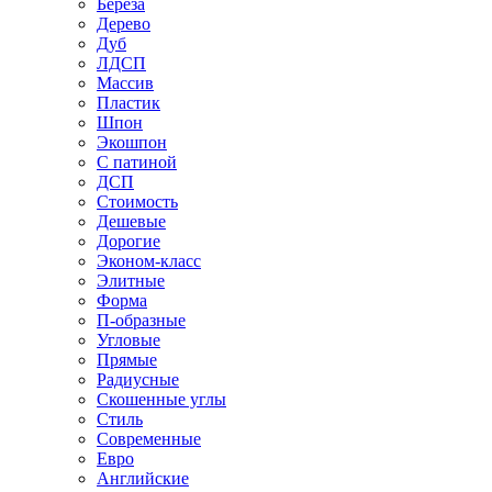
Береза
Дерево
Дуб
ЛДСП
Массив
Пластик
Шпон
Экошпон
С патиной
ДСП
Стоимость
Дешевые
Дорогие
Эконом-класс
Элитные
Форма
П-образные
Угловые
Прямые
Радиусные
Скошенные углы
Стиль
Современные
Евро
Английские