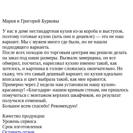
Мария и Григорий Бурковы
У нас в доме нестандартная кухня из-за короба и выступов,
поэтому готовые кухни (хоть они и дешевле) — это не наш
вариант. Мы с мужем много где были, но не нашли
подходящего варианта.
После всех походов по торговым центрам мы решили делать
на заказ под наши размеры. Вызвали замерщика, он все
обмерил, посчитал, нарисовал кухню именно такой, как
хотелось, и картинка в голове сложилась окончательно. Не
скажу, что это самый дешевый вариант, но кухня идеально
вписалась и цвет выбрала такой, как мне нравится.
Примерно через 2 недели нам установили нашу кухню-
красавицу! «Благодаря» нашим кривым стенам, им пришлось
помучиться с монтажом верхних шкафчиков, но результат
получился отменный.
Большое всем спасибо! Рекомендую!
Качество продукции
Уровень сервиса
Срок изготовления
Оставить отзыв