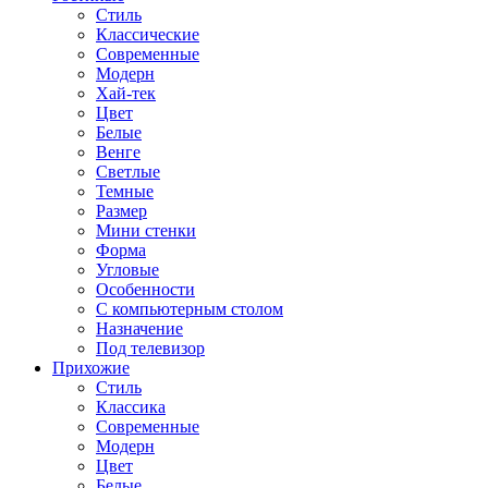
Стиль
Классические
Современные
Модерн
Хай-тек
Цвет
Белые
Венге
Светлые
Темные
Размер
Мини стенки
Форма
Угловые
Особенности
С компьютерным столом
Назначение
Под телевизор
Прихожие
Стиль
Классика
Современные
Модерн
Цвет
Белые