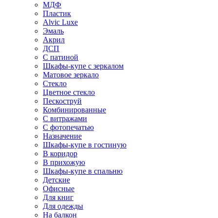
МДФ
Пластик
Alvic Luxe
Эмаль
Акрил
ДСП
С патиной
Шкафы-купе с зеркалом
Матовое зеркало
Стекло
Цветное стекло
Пескоструй
Комбинированные
С витражами
С фотопечатью
Назначение
Шкафы-купе в гостиную
В коридор
В прихожую
Шкафы-купе в спальню
Детские
Офисные
Для книг
Для одежды
На балкон