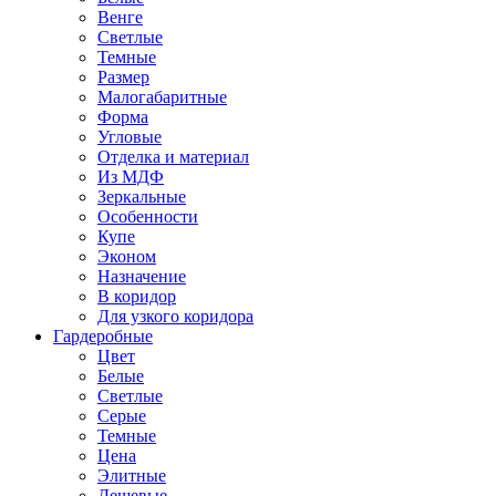
Венге
Светлые
Темные
Размер
Малогабаритные
Форма
Угловые
Отделка и материал
Из МДФ
Зеркальные
Особенности
Купе
Эконом
Назначение
В коридор
Для узкого коридора
Гардеробные
Цвет
Белые
Светлые
Серые
Темные
Цена
Элитные
Дешевые