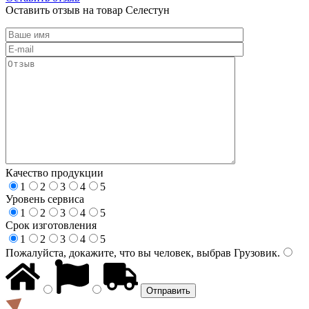
Оставить отзыв на товар Селестун
Качество продукции
1
2
3
4
5
Уровень сервиса
1
2
3
4
5
Срок изготовления
1
2
3
4
5
Пожалуйста, докажите, что вы человек, выбрав
Грузовик
.