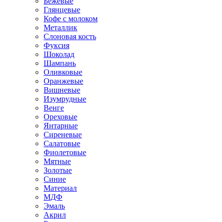
Бежевые
Глянцевые
Кофе с молоком
Металлик
Слоновая кость
Фуксия
Шоколад
Шампань
Оливковые
Оранжевые
Вишневые
Изумрудные
Венге
Ореховые
Янтарные
Сиреневые
Салатовые
Фиолетовые
Мятные
Золотые
Синие
Материал
МДФ
Эмаль
Акрил