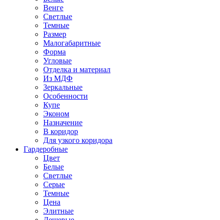
Венге
Светлые
Темные
Размер
Малогабаритные
Форма
Угловые
Отделка и материал
Из МДФ
Зеркальные
Особенности
Купе
Эконом
Назначение
В коридор
Для узкого коридора
Гардеробные
Цвет
Белые
Светлые
Серые
Темные
Цена
Элитные
Дешевые