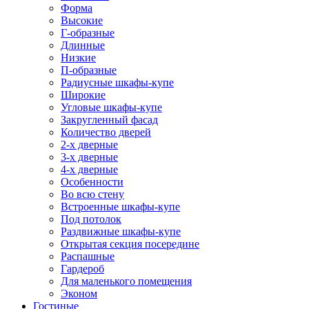
Форма
Высокие
Г-образные
Длинные
Низкие
П-образные
Радиусные шкафы-купе
Широкие
Угловые шкафы-купе
Закругленный фасад
Количество дверей
2-х дверные
3-х дверные
4-х дверные
Особенности
Во всю стену
Встроенные шкафы-купе
Под потолок
Раздвижные шкафы-купе
Открытая секция посередине
Распашные
Гардероб
Для маленького помещения
Эконом
Гостиные