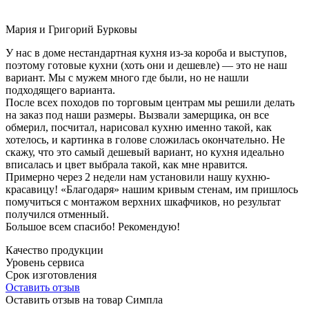
Мария и Григорий Бурковы
У нас в доме нестандартная кухня из-за короба и выступов,
поэтому готовые кухни (хоть они и дешевле) — это не наш
вариант. Мы с мужем много где были, но не нашли
подходящего варианта.
После всех походов по торговым центрам мы решили делать
на заказ под наши размеры. Вызвали замерщика, он все
обмерил, посчитал, нарисовал кухню именно такой, как
хотелось, и картинка в голове сложилась окончательно. Не
скажу, что это самый дешевый вариант, но кухня идеально
вписалась и цвет выбрала такой, как мне нравится.
Примерно через 2 недели нам установили нашу кухню-
красавицу! «Благодаря» нашим кривым стенам, им пришлось
помучиться с монтажом верхних шкафчиков, но результат
получился отменный.
Большое всем спасибо! Рекомендую!
Качество продукции
Уровень сервиса
Срок изготовления
Оставить отзыв
Оставить отзыв на товар Симпла