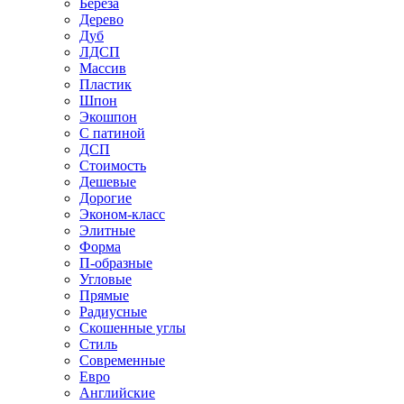
Береза
Дерево
Дуб
ЛДСП
Массив
Пластик
Шпон
Экошпон
С патиной
ДСП
Стоимость
Дешевые
Дорогие
Эконом-класс
Элитные
Форма
П-образные
Угловые
Прямые
Радиусные
Скошенные углы
Стиль
Современные
Евро
Английские