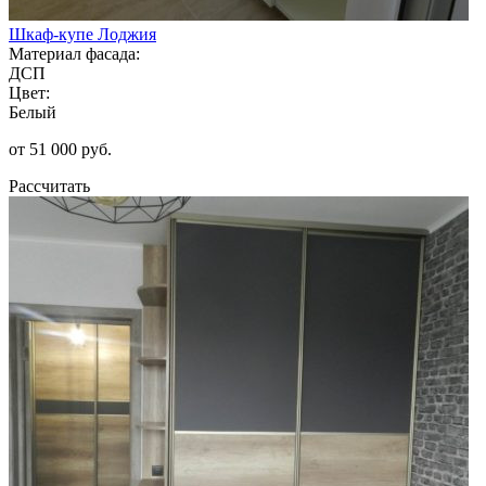
Шкаф-купе Лоджия
Материал фасада:
ДСП
Цвет:
Белый
от 51 000 руб.
Рассчитать