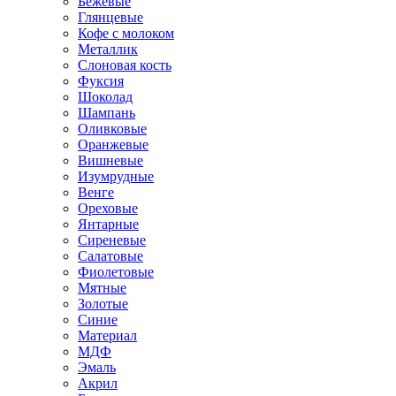
Бежевые
Глянцевые
Кофе с молоком
Металлик
Слоновая кость
Фуксия
Шоколад
Шампань
Оливковые
Оранжевые
Вишневые
Изумрудные
Венге
Ореховые
Янтарные
Сиреневые
Салатовые
Фиолетовые
Мятные
Золотые
Синие
Материал
МДФ
Эмаль
Акрил