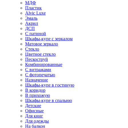
МДФ
Пластик
Alvic Luxe
Эмаль
Акрил
ДСП
С патиной
Шкафы-купе с зеркалом
Матовое зеркало
Стекло
Цветное стекло
Пескоструй
Комбинированные
С витражами
С фотопечатью
Назначение
Шкафы-купе в гостиную
В коридор
В прихожую
Шкафы-купе в спальню
Детские
Офисные
Для книг
Для одежды
На балкон