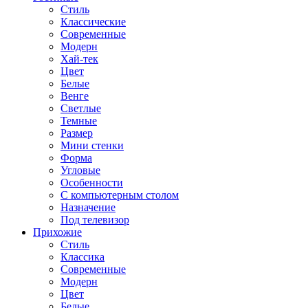
Стиль
Классические
Современные
Модерн
Хай-тек
Цвет
Белые
Венге
Светлые
Темные
Размер
Мини стенки
Форма
Угловые
Особенности
С компьютерным столом
Назначение
Под телевизор
Прихожие
Стиль
Классика
Современные
Модерн
Цвет
Белые