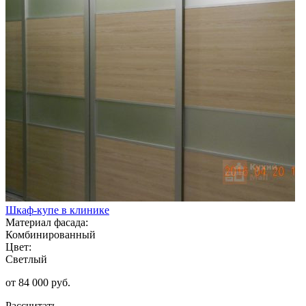
Шкаф-купе в клинике
Материал фасада:
Комбинированный
Цвет:
Светлый
от 84 000 руб.
Рассчитать