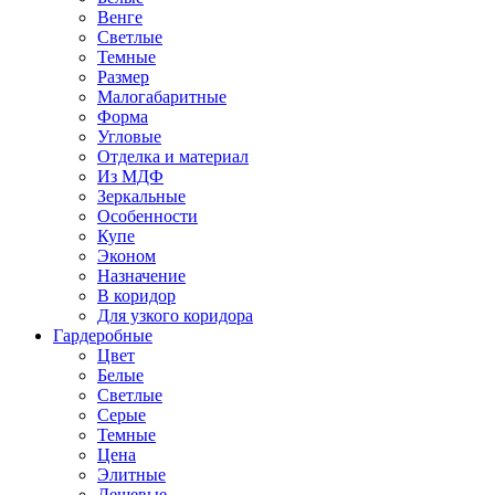
Венге
Светлые
Темные
Размер
Малогабаритные
Форма
Угловые
Отделка и материал
Из МДФ
Зеркальные
Особенности
Купе
Эконом
Назначение
В коридор
Для узкого коридора
Гардеробные
Цвет
Белые
Светлые
Серые
Темные
Цена
Элитные
Дешевые