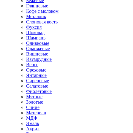
Бежевые
Глянцевые
Кофе с молоком
Металлик
Слоновая кость
Фуксия
Шоколад
Шампань
Оливковые
Оранжевые
Вишневые
Изумрудные
Венге
Ореховые
Янтарные
Сиреневые
Салатовые
Фиолетовые
Мятные
Золотые
Синие
Материал
МДФ
Эмаль
Акрил