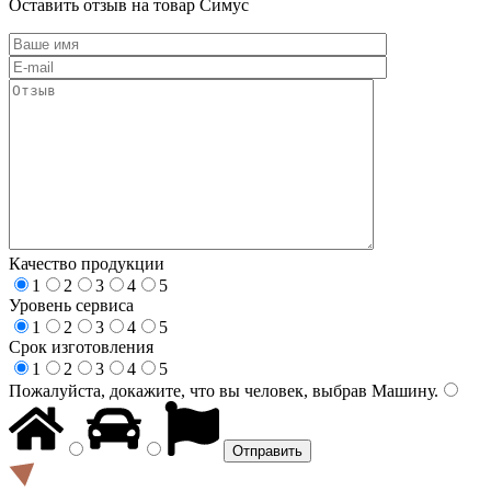
Оставить отзыв на товар Симус
Качество продукции
1
2
3
4
5
Уровень сервиса
1
2
3
4
5
Срок изготовления
1
2
3
4
5
Пожалуйста, докажите, что вы человек, выбрав
Машину
.