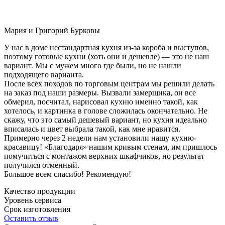
Мария и Григорий Бурковы
У нас в доме нестандартная кухня из-за короба и выступов,
поэтому готовые кухни (хоть они и дешевле) — это не наш
вариант. Мы с мужем много где были, но не нашли
подходящего варианта.
После всех походов по торговым центрам мы решили делать
на заказ под наши размеры. Вызвали замерщика, он все
обмерил, посчитал, нарисовал кухню именно такой, как
хотелось, и картинка в голове сложилась окончательно. Не
скажу, что это самый дешевый вариант, но кухня идеально
вписалась и цвет выбрала такой, как мне нравится.
Примерно через 2 недели нам установили нашу кухню-
красавицу! «Благодаря» нашим кривым стенам, им пришлось
помучиться с монтажом верхних шкафчиков, но результат
получился отменный.
Большое всем спасибо! Рекомендую!
Качество продукции
Уровень сервиса
Срок изготовления
Оставить отзыв