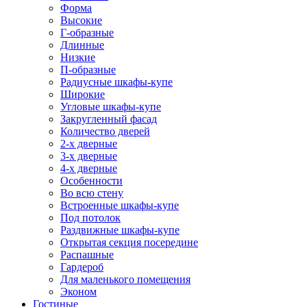
Форма
Высокие
Г-образные
Длинные
Низкие
П-образные
Радиусные шкафы-купе
Широкие
Угловые шкафы-купе
Закругленный фасад
Количество дверей
2-х дверные
3-х дверные
4-х дверные
Особенности
Во всю стену
Встроенные шкафы-купе
Под потолок
Раздвижные шкафы-купе
Открытая секция посередине
Распашные
Гардероб
Для маленького помещения
Эконом
Гостиные