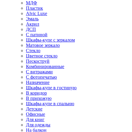
МДФ
Пластик
Alvic Luxe
Эмаль
Акрил
ДСП
С патиной
Шкафы-купе с зеркалом
Матовое зеркало
Стекло
Цветное стекло
Пескоструй
Комбинированные
С витражами
С фотопечатью
Назначение
Шкафы-купе в гостиную
В коридор
В прихожую
Шкафы-купе в спальню
Детские
Офисные
Для книг
Для одежды
На балкон