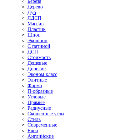
Береза
Дерево
Дуб
ЛДСП
Массив
Пластик
Шпон
Экошпон
С патиной
ДСП
Стоимость
Дешевые
Дорогие
Эконом-класс
Элитные
Форма
П-образные
Угловые
Прямые
Радиусные
Скошенные углы
Стиль
Современные
Евро
Английские