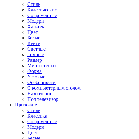
Стиль
Классические
Современные
Модерн
Хай-тек
Цвет
Белые
Венге
Светлые
Темные
Размер
Мини стенки
Форма
Угловые
Особенности
С компьютерным столом
Назначение
Под телевизор
Прихожие
Стиль
Классика
Современные
Модерн
Цвет
Белые