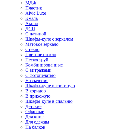
МДФ
Пластик
Alvic Luxe
Эмаль
Акрил
ДСП
С патиной
Шкафы-купе с зеркалом
Матовое зеркало
Стекло
Цветное стекло
Пескоструй
Комбинированные
С витражами
С фотопечатью
Назначение
Шкафы-купе в гостиную
В коридор
В прихожую
Шкафы-купе в спальню
Детские
Офисные
Для книг
Для одежды
На балкон