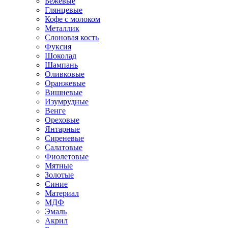
Бежевые
Глянцевые
Кофе с молоком
Металлик
Слоновая кость
Фуксия
Шоколад
Шампань
Оливковые
Оранжевые
Вишневые
Изумрудные
Венге
Ореховые
Янтарные
Сиреневые
Салатовые
Фиолетовые
Мятные
Золотые
Синие
Материал
МДФ
Эмаль
Акрил