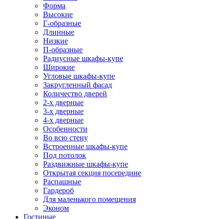
Форма
Высокие
Г-образные
Длинные
Низкие
П-образные
Радиусные шкафы-купе
Широкие
Угловые шкафы-купе
Закругленный фасад
Количество дверей
2-х дверные
3-х дверные
4-х дверные
Особенности
Во всю стену
Встроенные шкафы-купе
Под потолок
Раздвижные шкафы-купе
Открытая секция посередине
Распашные
Гардероб
Для маленького помещения
Эконом
Гостиные