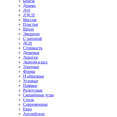
Береза
Дерево
Дуб
ЛДСП
Массив
Пластик
Шпон
Экошпон
С патиной
ДСП
Стоимость
Дешевые
Дорогие
Эконом-класс
Элитные
Форма
П-образные
Угловые
Прямые
Радиусные
Скошенные углы
Стиль
Современные
Евро
Английские