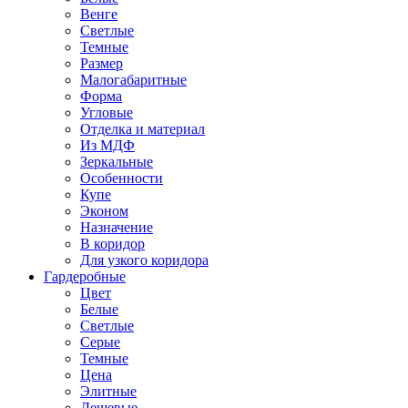
Венге
Светлые
Темные
Размер
Малогабаритные
Форма
Угловые
Отделка и материал
Из МДФ
Зеркальные
Особенности
Купе
Эконом
Назначение
В коридор
Для узкого коридора
Гардеробные
Цвет
Белые
Светлые
Серые
Темные
Цена
Элитные
Дешевые