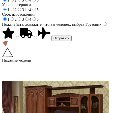
1
2
3
4
5
Уровень сервиса
1
2
3
4
5
Срок изготовления
1
2
3
4
5
Пожалуйста, докажите, что вы человек, выбрав
Грузовик
.
Похожие модели