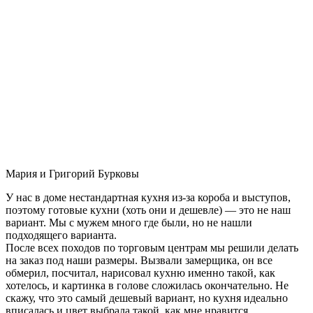
Мария и Григорий Бурковы
У нас в доме нестандартная кухня из-за короба и выступов,
поэтому готовые кухни (хоть они и дешевле) — это не наш
вариант. Мы с мужем много где были, но не нашли
подходящего варианта.
После всех походов по торговым центрам мы решили делать
на заказ под наши размеры. Вызвали замерщика, он все
обмерил, посчитал, нарисовал кухню именно такой, как
хотелось, и картинка в голове сложилась окончательно. Не
скажу, что это самый дешевый вариант, но кухня идеально
вписалась и цвет выбрала такой, как мне нравится.