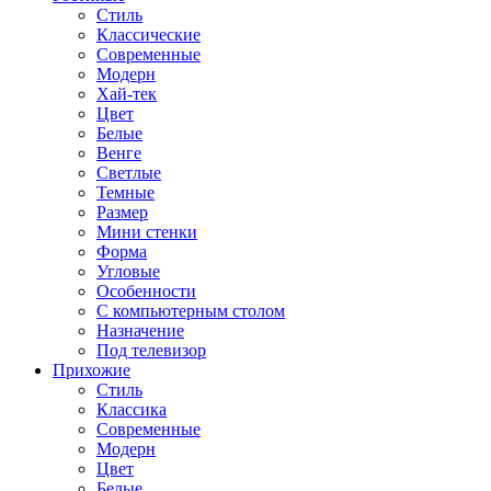
Стиль
Классические
Современные
Модерн
Хай-тек
Цвет
Белые
Венге
Светлые
Темные
Размер
Мини стенки
Форма
Угловые
Особенности
С компьютерным столом
Назначение
Под телевизор
Прихожие
Стиль
Классика
Современные
Модерн
Цвет
Белые