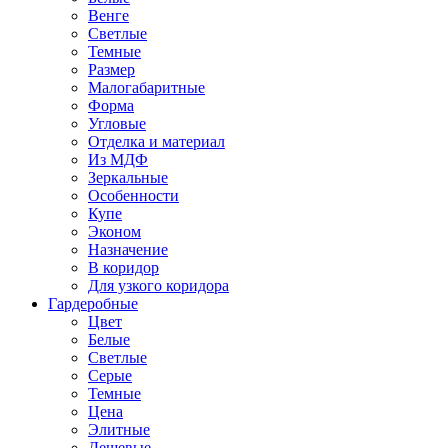
Венге
Светлые
Темные
Размер
Малогабаритные
Форма
Угловые
Отделка и материал
Из МДФ
Зеркальные
Особенности
Купе
Эконом
Назначение
В коридор
Для узкого коридора
Гардеробные
Цвет
Белые
Светлые
Серые
Темные
Цена
Элитные
Дешевые