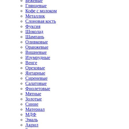
Бежевые
Глянцевые
Кофе с молоком
Металлик
Слоновая кость
Фуксия
Шоколад
Шампань
Оливковые
Оранжевые
Вишневые
Изумрудные
Венге
Ореховые
Янтарные
Сиреневые
Салатовые
Фиолетовые
Мятные
Золотые
Синие
Материал
МДФ
Эмаль
Акрил