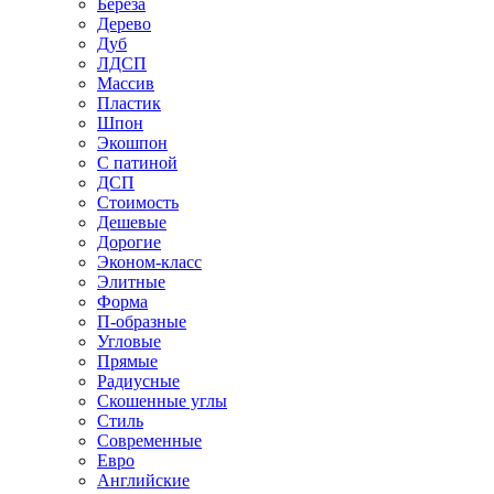
Береза
Дерево
Дуб
ЛДСП
Массив
Пластик
Шпон
Экошпон
С патиной
ДСП
Стоимость
Дешевые
Дорогие
Эконом-класс
Элитные
Форма
П-образные
Угловые
Прямые
Радиусные
Скошенные углы
Стиль
Современные
Евро
Английские