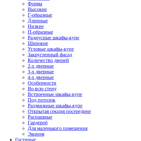
Форма
Высокие
Г-образные
Длинные
Низкие
П-образные
Радиусные шкафы-купе
Широкие
Угловые шкафы-купе
Закругленный фасад
Количество дверей
2-х дверные
3-х дверные
4-х дверные
Особенности
Во всю стену
Встроенные шкафы-купе
Под потолок
Раздвижные шкафы-купе
Открытая секция посередине
Распашные
Гардероб
Для маленького помещения
Эконом
Гостиные