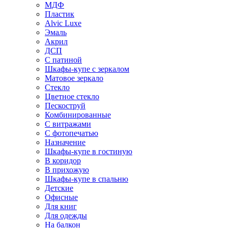
МДФ
Пластик
Alvic Luxe
Эмаль
Акрил
ДСП
С патиной
Шкафы-купе с зеркалом
Матовое зеркало
Стекло
Цветное стекло
Пескоструй
Комбинированные
С витражами
С фотопечатью
Назначение
Шкафы-купе в гостиную
В коридор
В прихожую
Шкафы-купе в спальню
Детские
Офисные
Для книг
Для одежды
На балкон