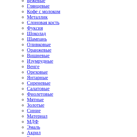
Бежевые
Глянцевые
Кофе с молоком
Металлик
Слоновая кость
Фуксия
Шоколад
Шампань
Оливковые
Оранжевые
Вишневые
Изумрудные
Венге
Ореховые
Янтарные
Сиреневые
Салатовые
Фиолетовые
Мятные
Золотые
Синие
Материал
МДФ
Эмаль
Акрил