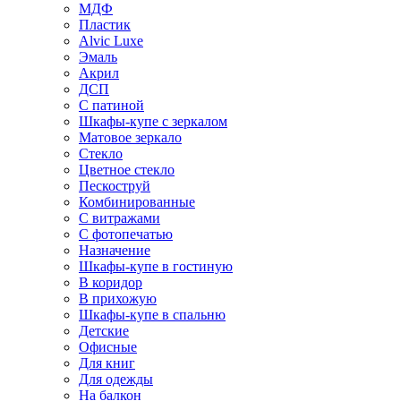
МДФ
Пластик
Alvic Luxe
Эмаль
Акрил
ДСП
С патиной
Шкафы-купе с зеркалом
Матовое зеркало
Стекло
Цветное стекло
Пескоструй
Комбинированные
С витражами
С фотопечатью
Назначение
Шкафы-купе в гостиную
В коридор
В прихожую
Шкафы-купе в спальню
Детские
Офисные
Для книг
Для одежды
На балкон