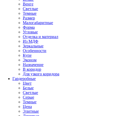
Венге
Светлые
Темные
Размер
Малогабаритные
Форма
Угловые
Отделка и материал
Из МДФ
Зеркальные
Особенности
Купе
Эконом
Назначение
В коридор
Для узкого коридора
Гардеробные
Цвет
Белые
Светлые
Серые
Темные
Цена
Элитные
Дешевые