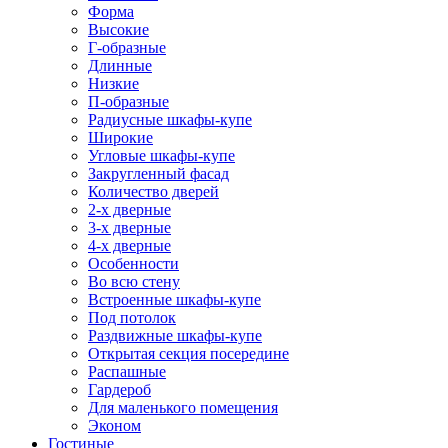
Форма
Высокие
Г-образные
Длинные
Низкие
П-образные
Радиусные шкафы-купе
Широкие
Угловые шкафы-купе
Закругленный фасад
Количество дверей
2-х дверные
3-х дверные
4-х дверные
Особенности
Во всю стену
Встроенные шкафы-купе
Под потолок
Раздвижные шкафы-купе
Открытая секция посередине
Распашные
Гардероб
Для маленького помещения
Эконом
Гостиные