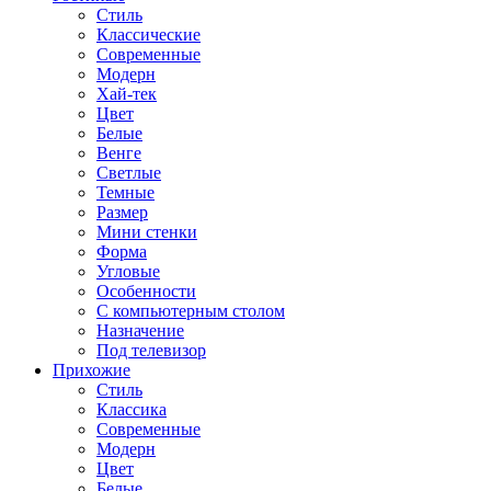
Стиль
Классические
Современные
Модерн
Хай-тек
Цвет
Белые
Венге
Светлые
Темные
Размер
Мини стенки
Форма
Угловые
Особенности
С компьютерным столом
Назначение
Под телевизор
Прихожие
Стиль
Классика
Современные
Модерн
Цвет
Белые