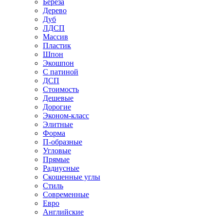
Береза
Дерево
Дуб
ЛДСП
Массив
Пластик
Шпон
Экошпон
С патиной
ДСП
Стоимость
Дешевые
Дорогие
Эконом-класс
Элитные
Форма
П-образные
Угловые
Прямые
Радиусные
Скошенные углы
Стиль
Современные
Евро
Английские