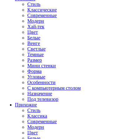
Стиль
Классические
Современные
Модерн
Хай-тек
Цвет
Белые
Венге
Светлые
Темные
Размер
Мини стенки
Форма
Угловые
Особенности
С компьютерным столом
Назначение
Под телевизор
Прихожие
Стиль
Классика
Современные
Модерн
Цвет
Белые