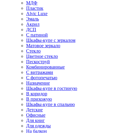
МДФ
Пластик
Alvic Luxe
Эмаль
Акрил
ДСП
С патиной
Шкафы-купе с зеркалом
Матовое зеркало
Стекло
Цветное стекло
Пескоструй
Комбинированные
С витражами
С фотопечатью
Назначение
Шкафы-купе в гостиную
В коридор
В прихожую
Шкафы-купе в спальню
Детские
Офисные
Для книг
Для одежды
На балкон