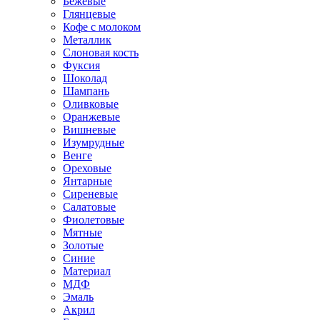
Бежевые
Глянцевые
Кофе с молоком
Металлик
Слоновая кость
Фуксия
Шоколад
Шампань
Оливковые
Оранжевые
Вишневые
Изумрудные
Венге
Ореховые
Янтарные
Сиреневые
Салатовые
Фиолетовые
Мятные
Золотые
Синие
Материал
МДФ
Эмаль
Акрил