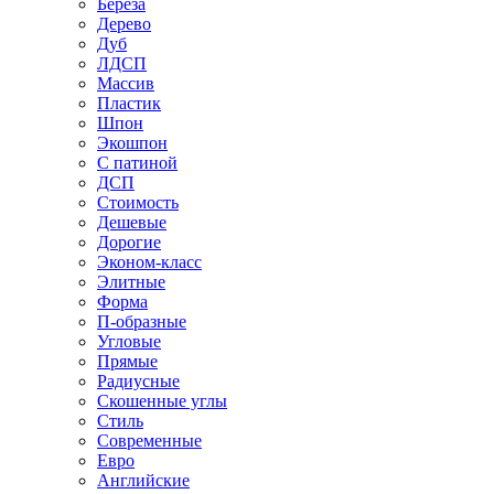
Береза
Дерево
Дуб
ЛДСП
Массив
Пластик
Шпон
Экошпон
С патиной
ДСП
Стоимость
Дешевые
Дорогие
Эконом-класс
Элитные
Форма
П-образные
Угловые
Прямые
Радиусные
Скошенные углы
Стиль
Современные
Евро
Английские