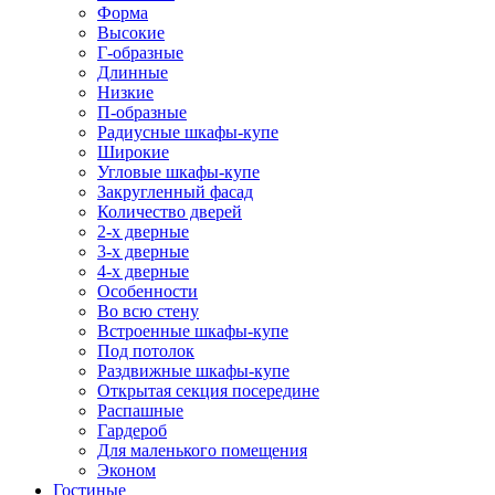
Форма
Высокие
Г-образные
Длинные
Низкие
П-образные
Радиусные шкафы-купе
Широкие
Угловые шкафы-купе
Закругленный фасад
Количество дверей
2-х дверные
3-х дверные
4-х дверные
Особенности
Во всю стену
Встроенные шкафы-купе
Под потолок
Раздвижные шкафы-купе
Открытая секция посередине
Распашные
Гардероб
Для маленького помещения
Эконом
Гостиные