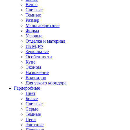
Венге
Светлые
Темные
Размер
Малогабаритные
Форма
Угловые
Отделка и материал
Из МДФ
Зеркальные
Особенности
Купе
Эконом
Назначение
В коридор
Для узкого коридора
Гардеробные
Цвет
Белые
Светлые
Серые
Темные
Цена
Элитные
Дешевые