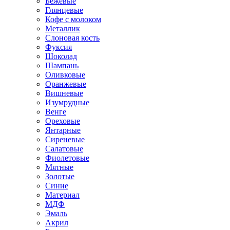
Бежевые
Глянцевые
Кофе с молоком
Металлик
Слоновая кость
Фуксия
Шоколад
Шампань
Оливковые
Оранжевые
Вишневые
Изумрудные
Венге
Ореховые
Янтарные
Сиреневые
Салатовые
Фиолетовые
Мятные
Золотые
Синие
Материал
МДФ
Эмаль
Акрил