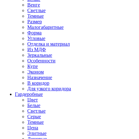
Венге
Светлые
Темные
Размер
Малогабаритные
Форма
Угловые
Отделка и материал
Из МДФ
Зеркальные
Особенности
Купе
Эконом
Назначение
В коридор
Для узкого коридора
Гардеробные
Цвет
Белые
Светлые
Серые
Темные
Цена
Элитные
Дешевые