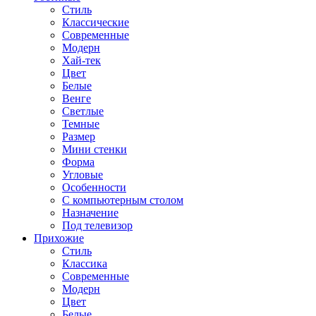
Стиль
Классические
Современные
Модерн
Хай-тек
Цвет
Белые
Венге
Светлые
Темные
Размер
Мини стенки
Форма
Угловые
Особенности
С компьютерным столом
Назначение
Под телевизор
Прихожие
Стиль
Классика
Современные
Модерн
Цвет
Белые