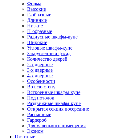
Форма
Высокие
Г-образные
Длинные
Низкие
П-образные
Радиусные шкафы-купе
Широкие
Угловые шкафы-купе
Закругленный фасад
Количество дверей
2-х дверные
3-х дверные
4-х дверные
Особенности
Во всю стену
Встроенные шкафы-купе
Под потолок
Раздвижные шкафы-купе
Открытая секция посередине
Распашные
Гардероб
Для маленького помещения
Эконом
Гостиные