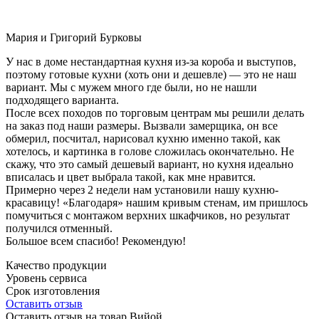
Мария и Григорий Бурковы
У нас в доме нестандартная кухня из-за короба и выступов,
поэтому готовые кухни (хоть они и дешевле) — это не наш
вариант. Мы с мужем много где были, но не нашли
подходящего варианта.
После всех походов по торговым центрам мы решили делать
на заказ под наши размеры. Вызвали замерщика, он все
обмерил, посчитал, нарисовал кухню именно такой, как
хотелось, и картинка в голове сложилась окончательно. Не
скажу, что это самый дешевый вариант, но кухня идеально
вписалась и цвет выбрала такой, как мне нравится.
Примерно через 2 недели нам установили нашу кухню-
красавицу! «Благодаря» нашим кривым стенам, им пришлось
помучиться с монтажом верхних шкафчиков, но результат
получился отменный.
Большое всем спасибо! Рекомендую!
Качество продукции
Уровень сервиса
Срок изготовления
Оставить отзыв
Оставить отзыв на товар Вийой