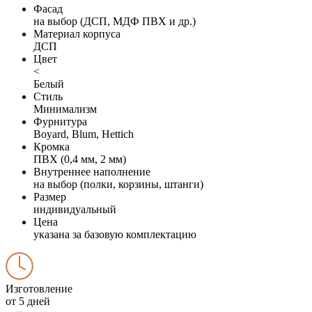
Фасад
на выбор (ДСП, МДФ ПВХ и др.)
Материал корпуса
ДСП
Цвет
<
Белый
Стиль
Минимализм
Фурнитура
Boyard, Blum, Hettich
Кромка
ПВХ (0,4 мм, 2 мм)
Внутреннее наполнение
на выбор (полки, корзины, штанги)
Размер
индивидуальный
Цена
указана за базовую комплектацию
Изготовление
от 5 дней