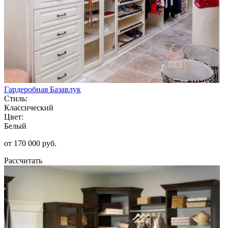
Гардеробная Базавлук
Стиль:
Классический
Цвет:
Белый
от 170 000 руб.
Рассчитать