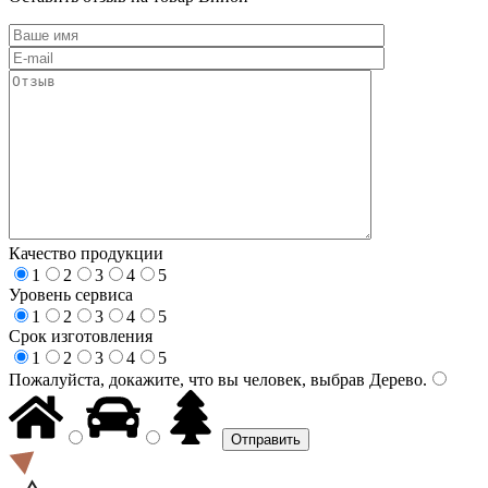
Качество продукции
1
2
3
4
5
Уровень сервиса
1
2
3
4
5
Срок изготовления
1
2
3
4
5
Пожалуйста, докажите, что вы человек, выбрав
Дерево
.