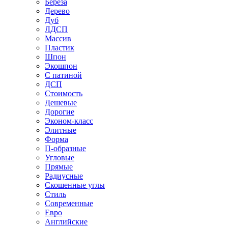
Береза
Дерево
Дуб
ЛДСП
Массив
Пластик
Шпон
Экошпон
С патиной
ДСП
Стоимость
Дешевые
Дорогие
Эконом-класс
Элитные
Форма
П-образные
Угловые
Прямые
Радиусные
Скошенные углы
Стиль
Современные
Евро
Английские