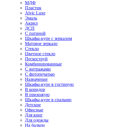
МДФ
Пластик
Alvic Luxe
Эмаль
Акрил
ДСП
С патиной
Шкафы-купе с зеркалом
Матовое зеркало
Стекло
Цветное стекло
Пескоструй
Комбинированные
С витражами
С фотопечатью
Назначение
Шкафы-купе в гостиную
В коридор
В прихожую
Шкафы-купе в спальню
Детские
Офисные
Для книг
Для одежды
На балкон