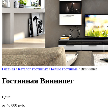
Главная
/
Каталог гостиных
/
Белые гостиные
/ Виннипег
Гостинная Виннипег
Цена:
от 46 000
руб.