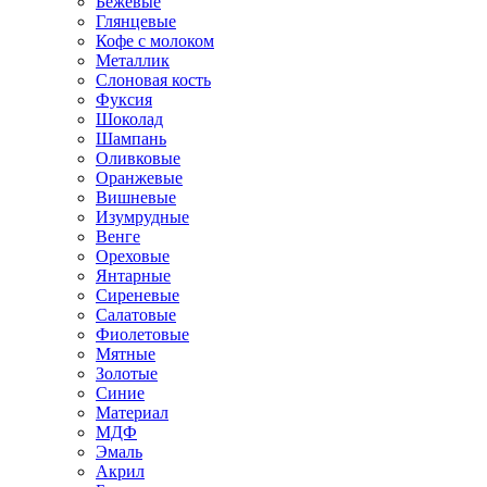
Бежевые
Глянцевые
Кофе с молоком
Металлик
Слоновая кость
Фуксия
Шоколад
Шампань
Оливковые
Оранжевые
Вишневые
Изумрудные
Венге
Ореховые
Янтарные
Сиреневые
Салатовые
Фиолетовые
Мятные
Золотые
Синие
Материал
МДФ
Эмаль
Акрил