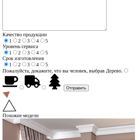
Качество продукции
1
2
3
4
5
Уровень сервиса
1
2
3
4
5
Срок изготовления
1
2
3
4
5
Пожалуйста, докажите, что вы человек, выбрав
Дерево
.
Похожие модели