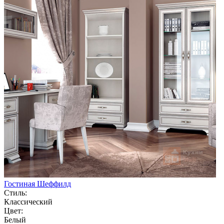
Гостиная Шеффилд
Стиль:
Классический
Цвет:
Белый