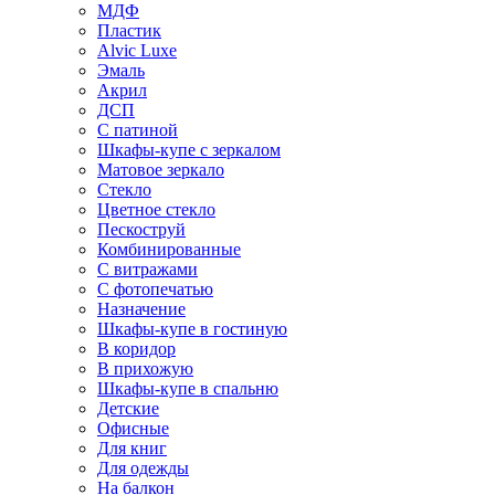
МДФ
Пластик
Alvic Luxe
Эмаль
Акрил
ДСП
С патиной
Шкафы-купе с зеркалом
Матовое зеркало
Стекло
Цветное стекло
Пескоструй
Комбинированные
С витражами
С фотопечатью
Назначение
Шкафы-купе в гостиную
В коридор
В прихожую
Шкафы-купе в спальню
Детские
Офисные
Для книг
Для одежды
На балкон