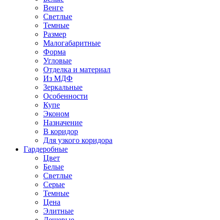
Венге
Светлые
Темные
Размер
Малогабаритные
Форма
Угловые
Отделка и материал
Из МДФ
Зеркальные
Особенности
Купе
Эконом
Назначение
В коридор
Для узкого коридора
Гардеробные
Цвет
Белые
Светлые
Серые
Темные
Цена
Элитные
Дешевые