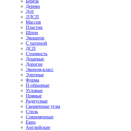
Береза
Дерево
Дуб
ЛДСП
Массив
Пластик
Шпон
Экошпон
С патиной
ДСП
Стоимость
Дешевые
Дорогие
Эконом-класс
Элитные
Форма
П-образные
Угловые
Прямые
Радиусные
Скошенные углы
Стиль
Современные
Евро
Английские