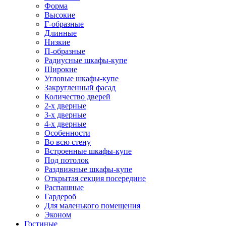
Форма
Высокие
Г-образные
Длинные
Низкие
П-образные
Радиусные шкафы-купе
Широкие
Угловые шкафы-купе
Закругленный фасад
Количество дверей
2-х дверные
3-х дверные
4-х дверные
Особенности
Во всю стену
Встроенные шкафы-купе
Под потолок
Раздвижные шкафы-купе
Открытая секция посередине
Распашные
Гардероб
Для маленького помещения
Эконом
Гостиные