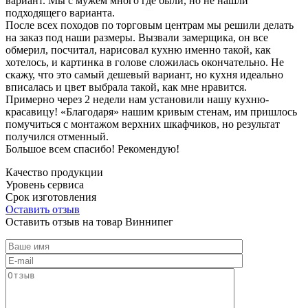
вариант. Мы с мужем много где были, но не нашли
подходящего варианта.
После всех походов по торговым центрам мы решили делать
на заказ под наши размеры. Вызвали замерщика, он все
обмерил, посчитал, нарисовал кухню именно такой, как
хотелось, и картинка в голове сложилась окончательно. Не
скажу, что это самый дешевый вариант, но кухня идеально
вписалась и цвет выбрала такой, как мне нравится.
Примерно через 2 недели нам установили нашу кухню-
красавицу! «Благодаря» нашим кривым стенам, им пришлось
помучиться с монтажом верхних шкафчиков, но результат
получился отменный.
Большое всем спасибо! Рекомендую!
Качество продукции
Уровень сервиса
Срок изготовления
Оставить отзыв
Оставить отзыв на товар Виннипег