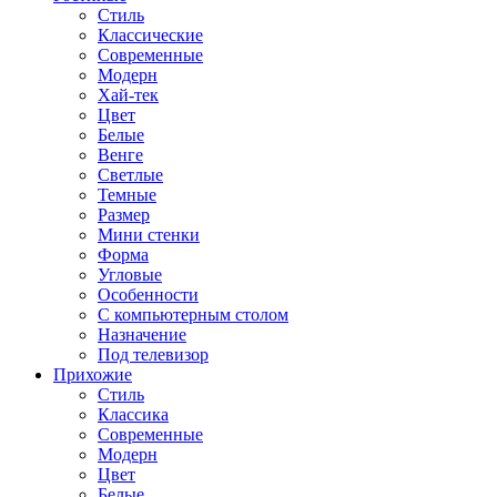
Стиль
Классические
Современные
Модерн
Хай-тек
Цвет
Белые
Венге
Светлые
Темные
Размер
Мини стенки
Форма
Угловые
Особенности
С компьютерным столом
Назначение
Под телевизор
Прихожие
Стиль
Классика
Современные
Модерн
Цвет
Белые