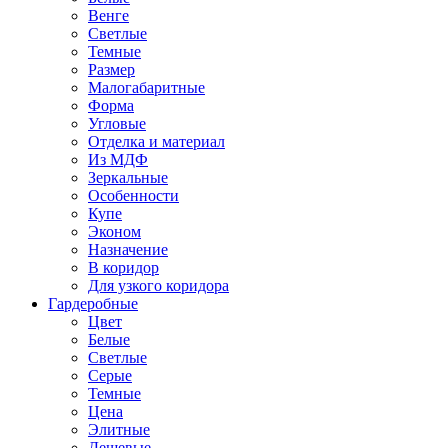
Венге
Светлые
Темные
Размер
Малогабаритные
Форма
Угловые
Отделка и материал
Из МДФ
Зеркальные
Особенности
Купе
Эконом
Назначение
В коридор
Для узкого коридора
Гардеробные
Цвет
Белые
Светлые
Серые
Темные
Цена
Элитные
Дешевые