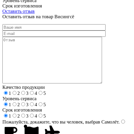
Уровень сервиса
Срок изготовления
Оставить отзыв
Оставить отзыв на товар Висингсё
Качество продукции
1
2
3
4
5
Уровень сервиса
1
2
3
4
5
Срок изготовления
1
2
3
4
5
Пожалуйста, докажите, что вы человек, выбрав
Самолёт
.