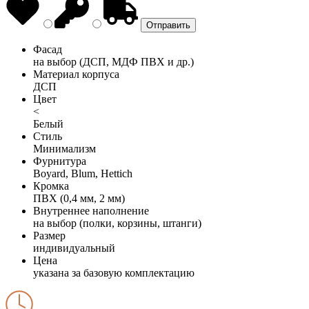
Фасад
на выбор (ДСП, МДФ ПВХ и др.)
Материал корпуса
ДСП
Цвет
<
Белый
Стиль
Минимализм
Фурнитура
Boyard, Blum, Hettich
Кромка
ПВХ (0,4 мм, 2 мм)
Внутреннее наполнение
на выбор (полки, корзины, штанги)
Размер
индивидуальный
Цена
указана за базовую комплектацию