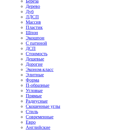
Береза
Дерево
Дуб
ЛДСП
Массив
Пластик
Шпон
Экошпон
С патиной
ДСП
Стоимость
Дешевые
Дорогие
Эконом-класс
Элитные
Форма
П-образные
Угловые
Прямые
Радиусные
Скошенные углы
Стиль
Современные
Евро
Английские