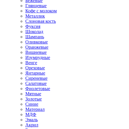
Бежевые
Глянцевые
Кофе с молоком
Металлик
Слоновая кость
Фуксия
Шоколад
Шампань
Оливковые
Оранжевые
Вишневые
Изумрудные
Венге
Ореховые
Янтарные
Сиреневые
Салатовые
Фиолетовые
Мятные
Золотые
Синие
Материал
МДФ
Эмаль
Акрил