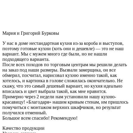
Мария и Григорий Бурковы
У нас в доме нестандартная кухня из-за короба и выступов,
поэтому готовые кухни (хоть они и дешевле) — это не наш
вариант. Мы с мужем много где были, но не нашли
подходящего варианта.
После всех походов по торговым центрам мы решили делать
на заказ под наши размеры. Вызвали замерщика, он все
обмерил, посчитал, нарисовал кухню именно такой, как
хотелось, и картинка в голове сложилась окончательно. Не
скажу, что это самый дешевый вариант, но кухня идеально
вписалась и цвет выбрала такой, как мне нравится.
Примерно через 2 недели нам установили нашу кухню-
красавицу! «Благодаря» нашим кривым стенам, им пришлось
помучиться с монтажом верхних шкафчиков, но результат
получился отменный.
Большое всем спасибо! Рекомендую!
Качество продукции