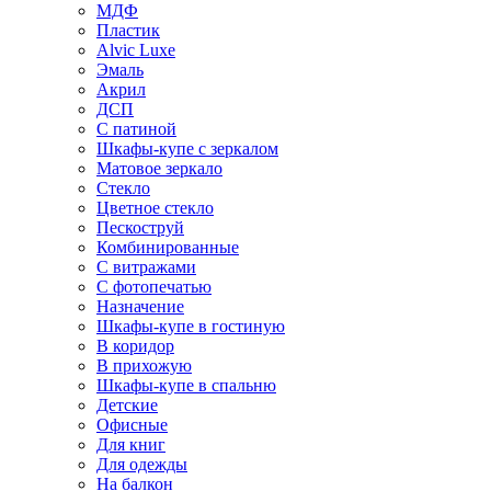
МДФ
Пластик
Alvic Luxe
Эмаль
Акрил
ДСП
С патиной
Шкафы-купе с зеркалом
Матовое зеркало
Стекло
Цветное стекло
Пескоструй
Комбинированные
С витражами
С фотопечатью
Назначение
Шкафы-купе в гостиную
В коридор
В прихожую
Шкафы-купе в спальню
Детские
Офисные
Для книг
Для одежды
На балкон