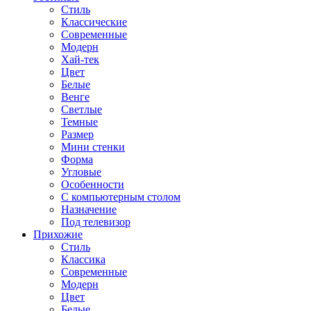
Стиль
Классические
Современные
Модерн
Хай-тек
Цвет
Белые
Венге
Светлые
Темные
Размер
Мини стенки
Форма
Угловые
Особенности
С компьютерным столом
Назначение
Под телевизор
Прихожие
Стиль
Классика
Современные
Модерн
Цвет
Белые