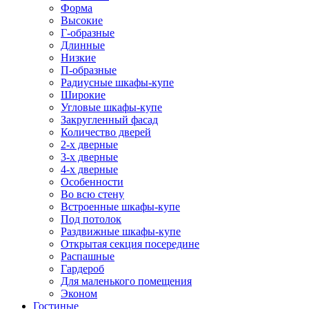
Форма
Высокие
Г-образные
Длинные
Низкие
П-образные
Радиусные шкафы-купе
Широкие
Угловые шкафы-купе
Закругленный фасад
Количество дверей
2-х дверные
3-х дверные
4-х дверные
Особенности
Во всю стену
Встроенные шкафы-купе
Под потолок
Раздвижные шкафы-купе
Открытая секция посередине
Распашные
Гардероб
Для маленького помещения
Эконом
Гостиные