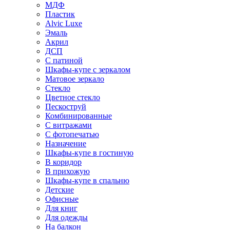
МДФ
Пластик
Alvic Luxe
Эмаль
Акрил
ДСП
С патиной
Шкафы-купе с зеркалом
Матовое зеркало
Стекло
Цветное стекло
Пескоструй
Комбинированные
С витражами
С фотопечатью
Назначение
Шкафы-купе в гостиную
В коридор
В прихожую
Шкафы-купе в спальню
Детские
Офисные
Для книг
Для одежды
На балкон