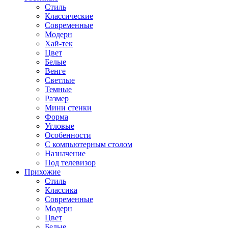
Стиль
Классические
Современные
Модерн
Хай-тек
Цвет
Белые
Венге
Светлые
Темные
Размер
Мини стенки
Форма
Угловые
Особенности
С компьютерным столом
Назначение
Под телевизор
Прихожие
Стиль
Классика
Современные
Модерн
Цвет
Белые