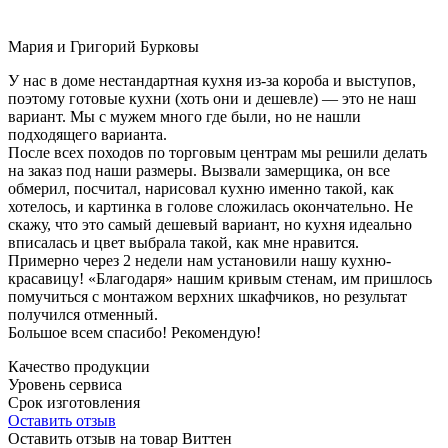
Мария и Григорий Бурковы
У нас в доме нестандартная кухня из-за короба и выступов,
поэтому готовые кухни (хоть они и дешевле) — это не наш
вариант. Мы с мужем много где были, но не нашли
подходящего варианта.
После всех походов по торговым центрам мы решили делать
на заказ под наши размеры. Вызвали замерщика, он все
обмерил, посчитал, нарисовал кухню именно такой, как
хотелось, и картинка в голове сложилась окончательно. Не
скажу, что это самый дешевый вариант, но кухня идеально
вписалась и цвет выбрала такой, как мне нравится.
Примерно через 2 недели нам установили нашу кухню-
красавицу! «Благодаря» нашим кривым стенам, им пришлось
помучиться с монтажом верхних шкафчиков, но результат
получился отменный.
Большое всем спасибо! Рекомендую!
Качество продукции
Уровень сервиса
Срок изготовления
Оставить отзыв
Оставить отзыв на товар Виттен