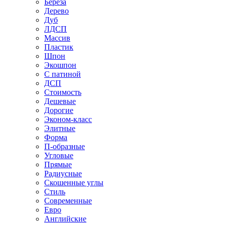
Береза
Дерево
Дуб
ЛДСП
Массив
Пластик
Шпон
Экошпон
С патиной
ДСП
Стоимость
Дешевые
Дорогие
Эконом-класс
Элитные
Форма
П-образные
Угловые
Прямые
Радиусные
Скошенные углы
Стиль
Современные
Евро
Английские