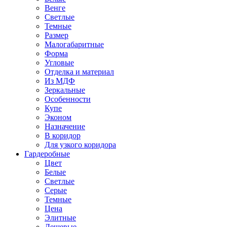
Венге
Светлые
Темные
Размер
Малогабаритные
Форма
Угловые
Отделка и материал
Из МДФ
Зеркальные
Особенности
Купе
Эконом
Назначение
В коридор
Для узкого коридора
Гардеробные
Цвет
Белые
Светлые
Серые
Темные
Цена
Элитные
Дешевые