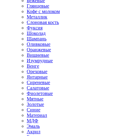
Бежевые
Глянцевые
Кофе с молоком
Металлик
Слоновая кость
Фуксия
Шоколад
Шампань
Оливковые
Оранжевые
Вишневые
Изумрудные
Венге
Ореховые
Янтарные
Сиреневые
Салатовые
Фиолетовые
Мятные
Золотые
Синие
Материал
МДФ
Эмаль
Акрил