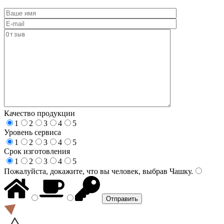
Качество продукции
1
2
3
4
5
Уровень сервиса
1
2
3
4
5
Срок изготовления
1
2
3
4
5
Пожалуйста, докажите, что вы человек, выбрав
Чашку
.