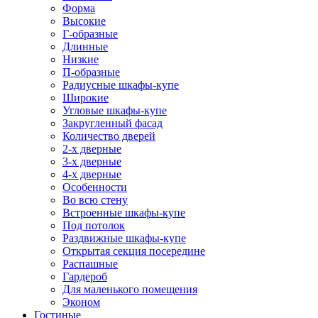
Форма
Высокие
Г-образные
Длинные
Низкие
П-образные
Радиусные шкафы-купе
Широкие
Угловые шкафы-купе
Закругленный фасад
Количество дверей
2-х дверные
3-х дверные
4-х дверные
Особенности
Во всю стену
Встроенные шкафы-купе
Под потолок
Раздвижные шкафы-купе
Открытая секция посередине
Распашные
Гардероб
Для маленького помещения
Эконом
Гостиные