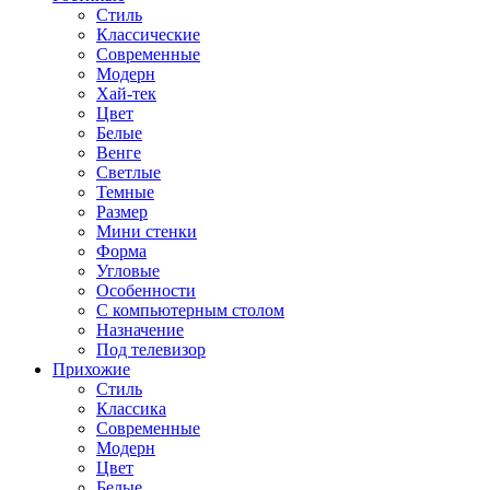
Стиль
Классические
Современные
Модерн
Хай-тек
Цвет
Белые
Венге
Светлые
Темные
Размер
Мини стенки
Форма
Угловые
Особенности
С компьютерным столом
Назначение
Под телевизор
Прихожие
Стиль
Классика
Современные
Модерн
Цвет
Белые