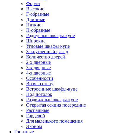
Форма
Высокие
Г-образные
Длинные
Низкие
П-образные
Радиусные шкафы-купе
Широкие
Угловые шкафы-купе
Закругленный фасад
Количество дверей
2-х дверные
3-х дверные
4-х дверные
Особенности
Во всю стену
Встроенные шкафы-купе
Под потолок
Раздвижные шкафы-купе
Открытая секция посередине
Распашные
Гардероб
Для маленького помещения
Эконом
Гостиные