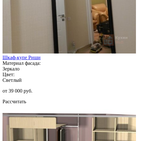
Шкаф-купе Риши
Материал фасада:
Зеркало
Цвет:
Светлый
от 39 000 руб.
Рассчитать