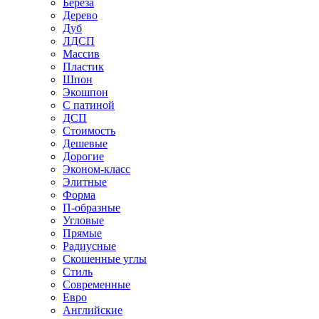
Береза
Дерево
Дуб
ЛДСП
Массив
Пластик
Шпон
Экошпон
С патиной
ДСП
Стоимость
Дешевые
Дорогие
Эконом-класс
Элитные
Форма
П-образные
Угловые
Прямые
Радиусные
Скошенные углы
Стиль
Современные
Евро
Английские