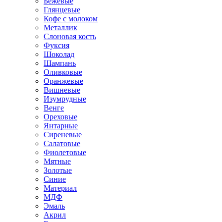
Бежевые
Глянцевые
Кофе с молоком
Металлик
Слоновая кость
Фуксия
Шоколад
Шампань
Оливковые
Оранжевые
Вишневые
Изумрудные
Венге
Ореховые
Янтарные
Сиреневые
Салатовые
Фиолетовые
Мятные
Золотые
Синие
Материал
МДФ
Эмаль
Акрил