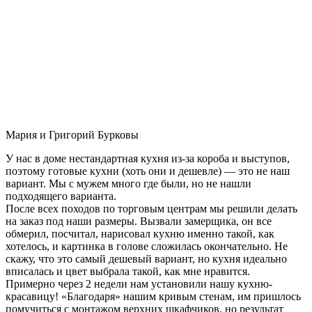
Мария и Григорий Бурковы
У нас в доме нестандартная кухня из-за короба и выступов,
поэтому готовые кухни (хоть они и дешевле) — это не наш
вариант. Мы с мужем много где были, но не нашли
подходящего варианта.
После всех походов по торговым центрам мы решили делать
на заказ под наши размеры. Вызвали замерщика, он все
обмерил, посчитал, нарисовал кухню именно такой, как
хотелось, и картинка в голове сложилась окончательно. Не
скажу, что это самый дешевый вариант, но кухня идеально
вписалась и цвет выбрала такой, как мне нравится.
Примерно через 2 недели нам установили нашу кухню-
красавицу! «Благодаря» нашим кривым стенам, им пришлось
помучиться с монтажом верхних шкафчиков, но результат