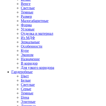
Венге
Светлые
Темные
Размер
Малогабаритные
Форма
Угловые
Отделка и материал
Из МДФ
Зеркальные
Особенности
Купе
Эконом
Назначение
В коридор
Для узкого коридора
Гардеробные
Цвет
Белые
Светлые
Серые
Темные
Цена
Элитные
Дешевые