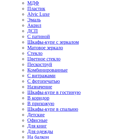
МДФ
Пластик
Alvic Luxe
Эмаль
Акрил
ДСП
С патиной
Шкафы-купе с зеркалом
Матовое зеркало
Стекло
Цветное стекло
Пескоструй
Комбинированные
С витражами
С фотопечатью
Назначение
Шкафы-купе в гостиную
В коридор
В прихожую
Шкафы-купе в спальню
Детские
Офисные
Для книг
Для одежды
На балкон