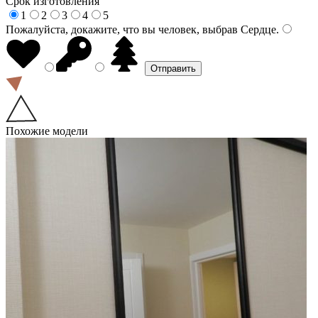
Срок изготовления
1
2
3
4
5
Пожалуйста, докажите, что вы человек, выбрав
Сердце
.
Похожие модели