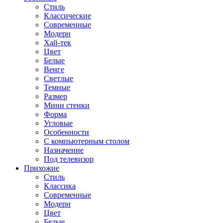
Стиль
Классические
Современные
Модерн
Хай-тек
Цвет
Белые
Венге
Светлые
Темные
Размер
Мини стенки
Форма
Угловые
Особенности
С компьютерным столом
Назначение
Под телевизор
Прихожие
Стиль
Классика
Современные
Модерн
Цвет
Белые