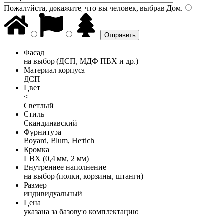
Пожалуйста, докажите, что вы человек, выбрав
Дом
.
Фасад
на выбор (ДСП, МДФ ПВХ и др.)
Материал корпуса
ДСП
Цвет
<
Светлый
Стиль
Скандинавский
Фурнитура
Boyard, Blum, Hettich
Кромка
ПВХ (0,4 мм, 2 мм)
Внутреннее наполнение
на выбор (полки, корзины, штанги)
Размер
индивидуальный
Цена
указана за базовую комплектацию