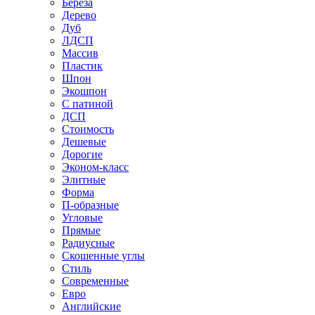
Береза
Дерево
Дуб
ЛДСП
Массив
Пластик
Шпон
Экошпон
С патиной
ДСП
Стоимость
Дешевые
Дорогие
Эконом-класс
Элитные
Форма
П-образные
Угловые
Прямые
Радиусные
Скошенные углы
Стиль
Современные
Евро
Английские