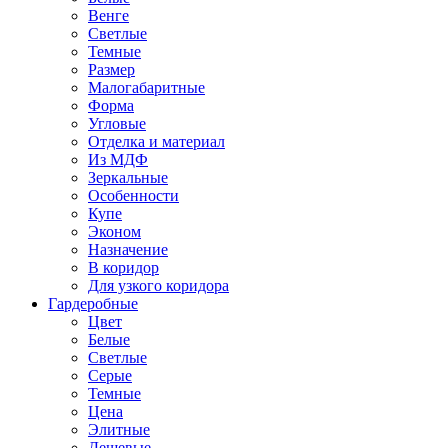
Венге
Светлые
Темные
Размер
Малогабаритные
Форма
Угловые
Отделка и материал
Из МДФ
Зеркальные
Особенности
Купе
Эконом
Назначение
В коридор
Для узкого коридора
Гардеробные
Цвет
Белые
Светлые
Серые
Темные
Цена
Элитные
Дешевые