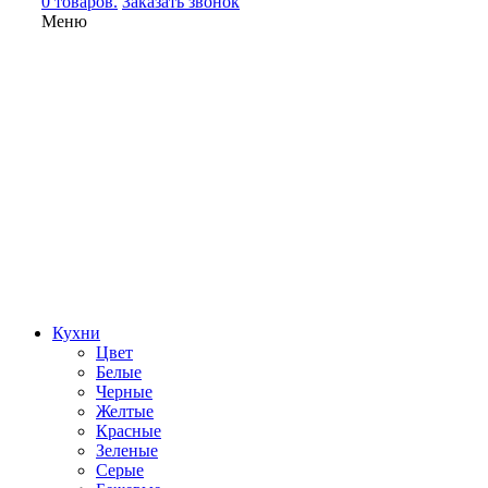
0 товаров.
Заказать звонок
Меню
Кухни
Цвет
Белые
Черные
Желтые
Красные
Зеленые
Серые