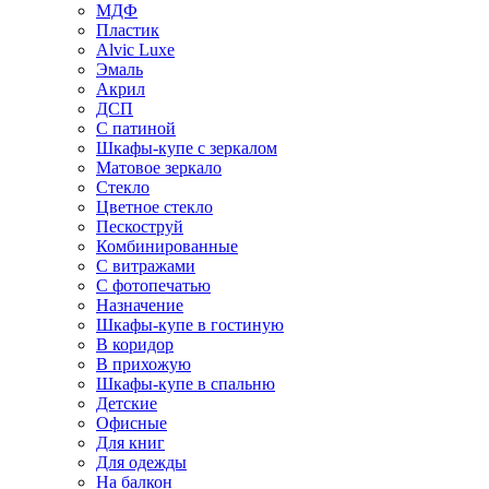
МДФ
Пластик
Alvic Luxe
Эмаль
Акрил
ДСП
С патиной
Шкафы-купе с зеркалом
Матовое зеркало
Стекло
Цветное стекло
Пескоструй
Комбинированные
С витражами
С фотопечатью
Назначение
Шкафы-купе в гостиную
В коридор
В прихожую
Шкафы-купе в спальню
Детские
Офисные
Для книг
Для одежды
На балкон