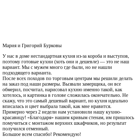
Мария и Григорий Бурковы
У нас в доме нестандартная кухня из-за короба и выступов,
поэтому готовые кухни (хоть они и дешевле) — это не наш
вариант. Мы с мужем много где были, но не нашли
подходящего варианта.
После всех походов по торговым центрам мы решили делать
на заказ под наши размеры. Вызвали замерщика, он все
обмерил, посчитал, нарисовал кухню именно такой, как
хотелось, и картинка в голове сложилась окончательно. Не
скажу, что это самый дешевый вариант, но кухня идеально
вписалась и цвет выбрала такой, как мне нравится.
Примерно через 2 недели нам установили нашу кухню-
красавицу! «Благодаря» нашим кривым стенам, им пришлось
помучиться с монтажом верхних шкафчиков, но результат
получился отменный.
Большое всем спасибо! Рекомендую!