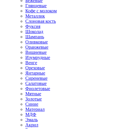
Бежевые
Глянцевые
Кофе с молоком
Металлик
Слоновая кость
Фуксия
Шоколад
Шампань
Оливковые
Оранжевые
Вишневые
Изумрудные
Венге
Ореховые
Янтарные
Сиреневые
Салатовые
Фиолетовые
Мятные
Золотые
Синие
Материал
МДФ
Эмаль
Акрил