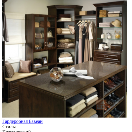
Гардеробная Бавеан
Стиль:
Классический