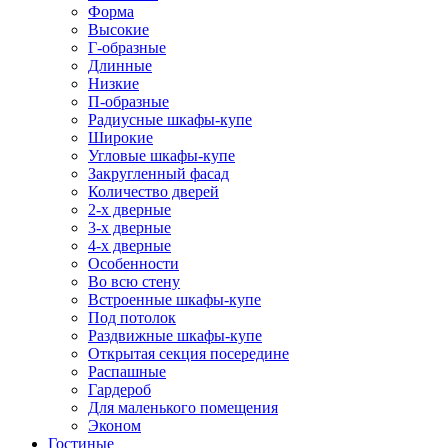
Форма
Высокие
Г-образные
Длинные
Низкие
П-образные
Радиусные шкафы-купе
Широкие
Угловые шкафы-купе
Закругленный фасад
Количество дверей
2-х дверные
3-х дверные
4-х дверные
Особенности
Во всю стену
Встроенные шкафы-купе
Под потолок
Раздвижные шкафы-купе
Открытая секция посередине
Распашные
Гардероб
Для маленького помещения
Эконом
Гостиные