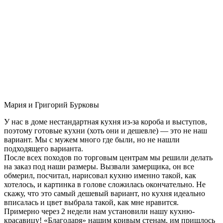
Мария и Григорий Бурковы
У нас в доме нестандартная кухня из-за короба и выступов,
поэтому готовые кухни (хоть они и дешевле) — это не наш
вариант. Мы с мужем много где были, но не нашли
подходящего варианта.
После всех походов по торговым центрам мы решили делать
на заказ под наши размеры. Вызвали замерщика, он все
обмерил, посчитал, нарисовал кухню именно такой, как
хотелось, и картинка в голове сложилась окончательно. Не
скажу, что это самый дешевый вариант, но кухня идеально
вписалась и цвет выбрала такой, как мне нравится.
Примерно через 2 недели нам установили нашу кухню-
красавицу! «Благодаря» нашим кривым стенам, им пришлось