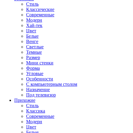
Стиль
Классические
Современные
Модерн
Хай-тек
Цвет
Белые
Венге
Светлые
Темные
Размер
Мини стенки
Форма
Угловые
Особенности
С компьютерным столом
Назначение
Под телевизор
Прихожие
Стиль
Классика
Современные
Модерн
Цвет
Белые