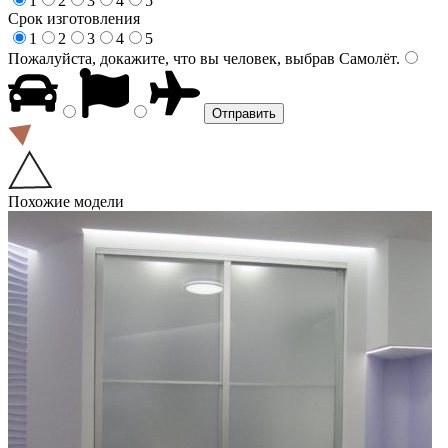
1
2
3
4
5
Срок изготовления
1
2
3
4
5
Пожалуйста, докажите, что вы человек, выбрав
Самолёт
.
Похожие модели