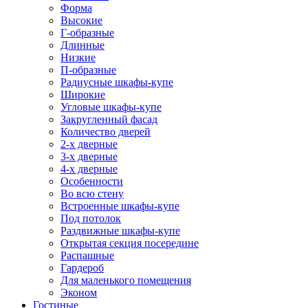
Форма
Высокие
Г-образные
Длинные
Низкие
П-образные
Радиусные шкафы-купе
Широкие
Угловые шкафы-купе
Закругленный фасад
Количество дверей
2-х дверные
3-х дверные
4-х дверные
Особенности
Во всю стену
Встроенные шкафы-купе
Под потолок
Раздвижные шкафы-купе
Открытая секция посередине
Распашные
Гардероб
Для маленького помещения
Эконом
Гостиные