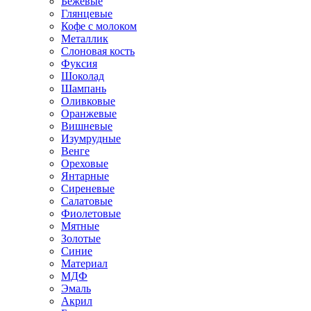
Бежевые
Глянцевые
Кофе с молоком
Металлик
Слоновая кость
Фуксия
Шоколад
Шампань
Оливковые
Оранжевые
Вишневые
Изумрудные
Венге
Ореховые
Янтарные
Сиреневые
Салатовые
Фиолетовые
Мятные
Золотые
Синие
Материал
МДФ
Эмаль
Акрил