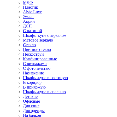
МДФ
Пластик
Alvic Luxe
Эмаль
Акрил
ДСП
С патиной
Шкафы-купе с зеркалом
Матовое зеркало
Стекло
Цветное стекло
Пескоструй
Комбинированные
С витражами
С фотопечатью
Назначение
Шкафы-купе в гостиную
В коридор
В прихожую
Шкафы-купе в спальню
Детские
Офисные
Для книг
Для одежды
На балкон