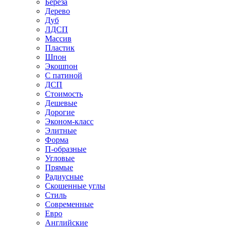
Береза
Дерево
Дуб
ЛДСП
Массив
Пластик
Шпон
Экошпон
С патиной
ДСП
Стоимость
Дешевые
Дорогие
Эконом-класс
Элитные
Форма
П-образные
Угловые
Прямые
Радиусные
Скошенные углы
Стиль
Современные
Евро
Английские