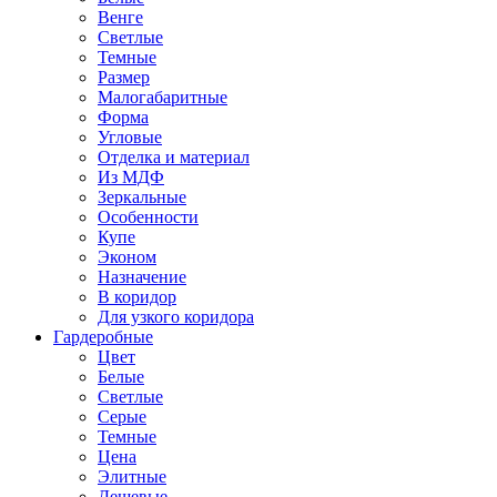
Венге
Светлые
Темные
Размер
Малогабаритные
Форма
Угловые
Отделка и материал
Из МДФ
Зеркальные
Особенности
Купе
Эконом
Назначение
В коридор
Для узкого коридора
Гардеробные
Цвет
Белые
Светлые
Серые
Темные
Цена
Элитные
Дешевые