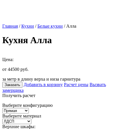
Главная
/
Кухни
/
Белые кухни
/ Алла
Кухня Алла
Цена:
от 44500
руб.
за метр в длину верха и низа гарнитура
Добавить в корзину
Расчет цены
Вызвать
Заказать
замерщика
Получить расчет
Выберите конфигурацию
Выберите материал
Верхние шкафы: