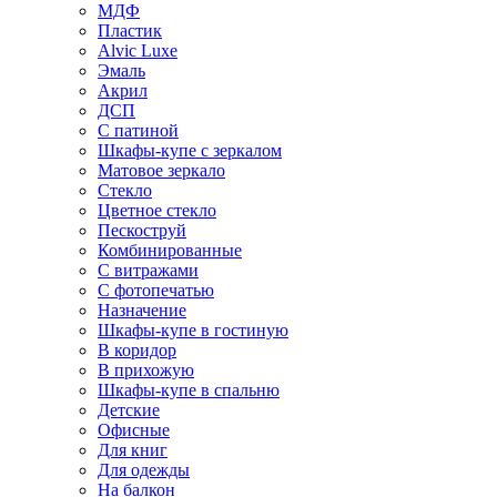
МДФ
Пластик
Alvic Luxe
Эмаль
Акрил
ДСП
С патиной
Шкафы-купе с зеркалом
Матовое зеркало
Стекло
Цветное стекло
Пескоструй
Комбинированные
С витражами
С фотопечатью
Назначение
Шкафы-купе в гостиную
В коридор
В прихожую
Шкафы-купе в спальню
Детские
Офисные
Для книг
Для одежды
На балкон