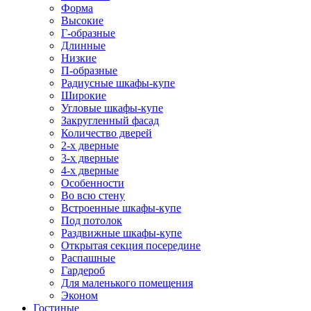
Форма
Высокие
Г-образные
Длинные
Низкие
П-образные
Радиусные шкафы-купе
Широкие
Угловые шкафы-купе
Закругленный фасад
Количество дверей
2-х дверные
3-х дверные
4-х дверные
Особенности
Во всю стену
Встроенные шкафы-купе
Под потолок
Раздвижные шкафы-купе
Открытая секция посередине
Распашные
Гардероб
Для маленького помещения
Эконом
Гостиные