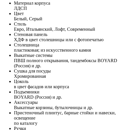
Материал корпуса
ЛДСП
Цвет
Белый, Серый
Стиль
Евро, Итальянский, Лофт, Современный
Стеновая панель
ХДФ в цвет столешницы или с фотопечатью
Столешница
пластиковая; из искусственного камня
Выкатные системы
ПВШ полного открывания, тандембоксы BOYARD
(Россия) и др.
Сушка для посуды
Хромированная
Цоколь
в цвет фасадов или корпуса
Подъемники
BOYARD (Россия) и др.
Аксессуары
Выкатные корзины, бутылочницы и др.
Пристеночный плинтус, барные стойки и навески,
освещение
по каталогу
Ручки