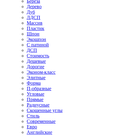
Береза
Дерево
Дуб
ЛДСП
Массив
Пластик
Шпон
Экошпон
С патиной
ДСП
Стоимость
Дешевые
Дорогие
Эконом-класс
Элитные
Форма
П-образные
Угловые
Прямые
Радиусные
Скошенные углы
Стиль
Современные
Евро
Английские