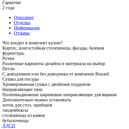
Гарантия
2 года
Описание
Отделка
Информация
Отзывы
Что входит в комплект кухни?
Корпус, влагостойкая столешница, фасады, базовая
фурнитура.
Ручки
Различные варианты дизайна и материала на выбор
Петли
С доводчиком или без доводчика от компании Boyard
Сушка для посуды
Хромированная сушка с двойным поддоном
Направляющие пвш
Полновыдвижные шариковые направляющие для ящиков
Дополнительно можно установить
лоток для стол. приборов
тандембоксы
столешница из камня
бутылочница
ЛДСП