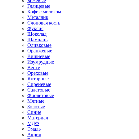
Бежевые
Глянцевые
Кофе с молоком
Металлик
Слоновая кость
Фуксия
Шоколад
Шампань
Оливковые
Оранжевые
Вишневые
Изумрудные
Венге
Ореховые
Янтарные
Сиреневые
Салатовые
Фиолетовые
Мятные
Золотые
Синие
Материал
МДФ
Эмаль
Акрил