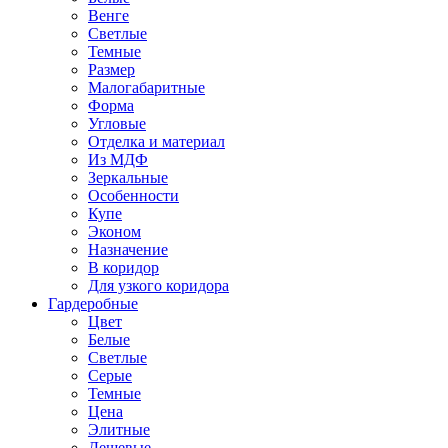
Венге
Светлые
Темные
Размер
Малогабаритные
Форма
Угловые
Отделка и материал
Из МДФ
Зеркальные
Особенности
Купе
Эконом
Назначение
В коридор
Для узкого коридора
Гардеробные
Цвет
Белые
Светлые
Серые
Темные
Цена
Элитные
Дешевые