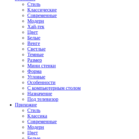
Стиль
Классические
Современные
Модерн
Хай-тек
Цвет
Белые
Венге
Светлые
Темные
Размер
Мини стенки
Форма
Угловые
Особенности
С компьютерным столом
Назначение
Под телевизор
Прихожие
Стиль
Классика
Современные
Модерн
Цвет
Белые