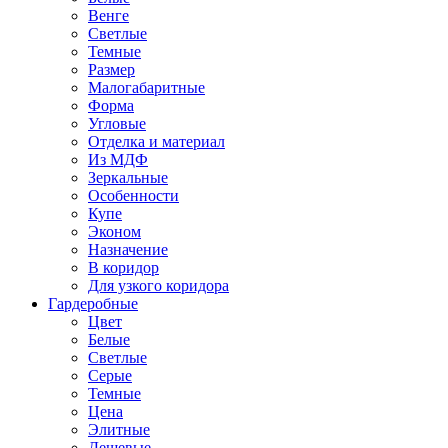
Венге
Светлые
Темные
Размер
Малогабаритные
Форма
Угловые
Отделка и материал
Из МДФ
Зеркальные
Особенности
Купе
Эконом
Назначение
В коридор
Для узкого коридора
Гардеробные
Цвет
Белые
Светлые
Серые
Темные
Цена
Элитные
Дешевые