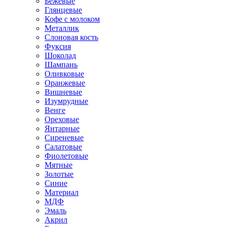
Бежевые
Глянцевые
Кофе с молоком
Металлик
Слоновая кость
Фуксия
Шоколад
Шампань
Оливковые
Оранжевые
Вишневые
Изумрудные
Венге
Ореховые
Янтарные
Сиреневые
Салатовые
Фиолетовые
Мятные
Золотые
Синие
Материал
МДФ
Эмаль
Акрил