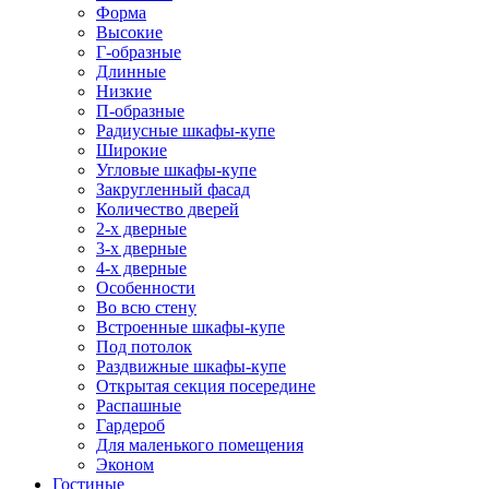
Форма
Высокие
Г-образные
Длинные
Низкие
П-образные
Радиусные шкафы-купе
Широкие
Угловые шкафы-купе
Закругленный фасад
Количество дверей
2-х дверные
3-х дверные
4-х дверные
Особенности
Во всю стену
Встроенные шкафы-купе
Под потолок
Раздвижные шкафы-купе
Открытая секция посередине
Распашные
Гардероб
Для маленького помещения
Эконом
Гостиные