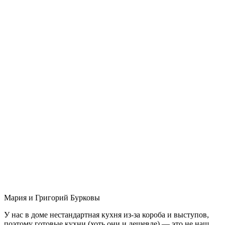
Мария и Григорий Бурковы
У нас в доме нестандартная кухня из-за короба и выступов,
поэтому готовые кухни (хоть они и дешевле) — это не наш