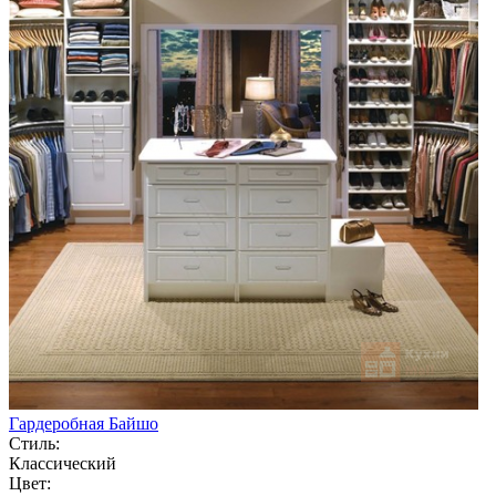
Гардеробная Байшо
Стиль:
Классический
Цвет: