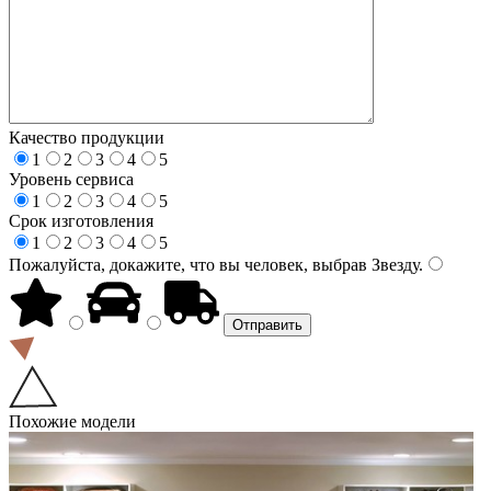
Качество продукции
1
2
3
4
5
Уровень сервиса
1
2
3
4
5
Срок изготовления
1
2
3
4
5
Пожалуйста, докажите, что вы человек, выбрав
Звезду
.
Похожие модели