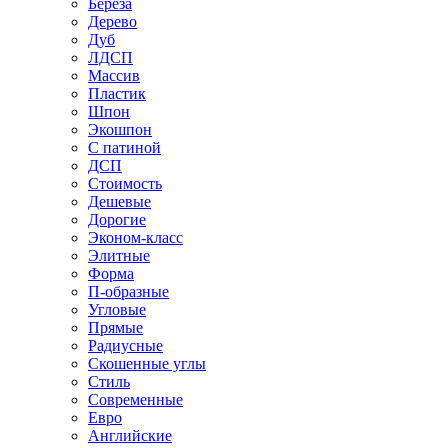
Береза
Дерево
Дуб
ЛДСП
Массив
Пластик
Шпон
Экошпон
С патиной
ДСП
Стоимость
Дешевые
Дорогие
Эконом-класс
Элитные
Форма
П-образные
Угловые
Прямые
Радиусные
Скошенные углы
Стиль
Современные
Евро
Английские