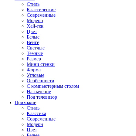
Стиль
Классические
Современные
Модерн
Хай-тек
Цвет
Белые
Венге
Светлые
Темные
Размер
Мини стенки
Форма
Угловые
Особенности
С компьютерным столом
Назначение
Под телевизор
Прихожие
Стиль
Классика
Современные
Модерн
Цвет
Белые