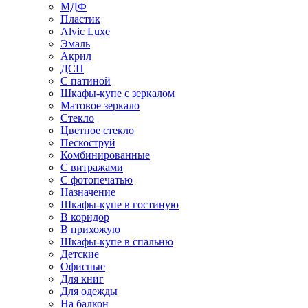
МДФ
Пластик
Alvic Luxe
Эмаль
Акрил
ДСП
С патиной
Шкафы-купе с зеркалом
Матовое зеркало
Стекло
Цветное стекло
Пескоструй
Комбинированные
С витражами
С фотопечатью
Назначение
Шкафы-купе в гостиную
В коридор
В прихожую
Шкафы-купе в спальню
Детские
Офисные
Для книг
Для одежды
На балкон