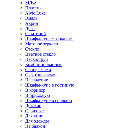
МДФ
Пластик
Alvic Luxe
Эмаль
Акрил
ДСП
С патиной
Шкафы-купе с зеркалом
Матовое зеркало
Стекло
Цветное стекло
Пескоструй
Комбинированные
С витражами
С фотопечатью
Назначение
Шкафы-купе в гостиную
В коридор
В прихожую
Шкафы-купе в спальню
Детские
Офисные
Для книг
Для одежды
На балкон