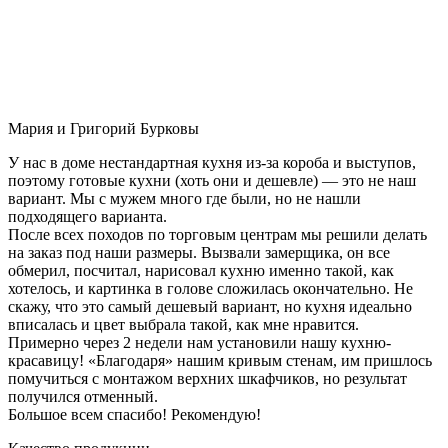
Мария и Григорий Бурковы
У нас в доме нестандартная кухня из-за короба и выступов,
поэтому готовые кухни (хоть они и дешевле) — это не наш
вариант. Мы с мужем много где были, но не нашли
подходящего варианта.
После всех походов по торговым центрам мы решили делать
на заказ под наши размеры. Вызвали замерщика, он все
обмерил, посчитал, нарисовал кухню именно такой, как
хотелось, и картинка в голове сложилась окончательно. Не
скажу, что это самый дешевый вариант, но кухня идеально
вписалась и цвет выбрала такой, как мне нравится.
Примерно через 2 недели нам установили нашу кухню-
красавицу! «Благодаря» нашим кривым стенам, им пришлось
помучиться с монтажом верхних шкафчиков, но результат
получился отменный.
Большое всем спасибо! Рекомендую!