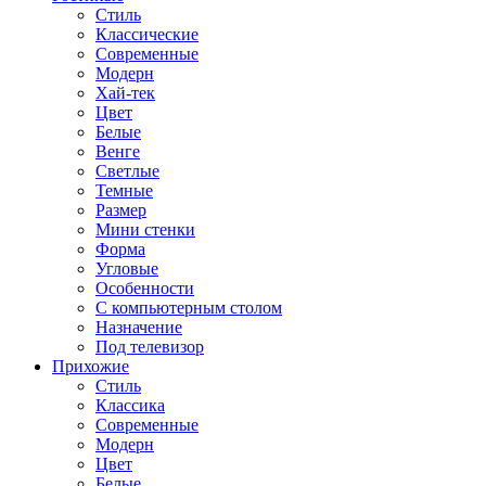
Стиль
Классические
Современные
Модерн
Хай-тек
Цвет
Белые
Венге
Светлые
Темные
Размер
Мини стенки
Форма
Угловые
Особенности
С компьютерным столом
Назначение
Под телевизор
Прихожие
Стиль
Классика
Современные
Модерн
Цвет
Белые