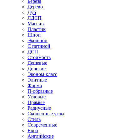
Береза
Дерево
Дуб
ЛДСП
Массив
Пластик
Шпон
Экошпон
С патиной
ДСП
Стоимость
Дешевые
Дорогие
Эконом-класс
Элитные
Форма
П-образные
Угловые
Прямые
Радиусные
Скошенные углы
Стиль
Современные
Евро
Английские