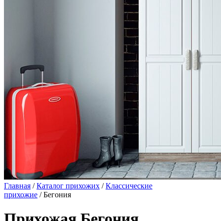
Главная
/
Каталог прихожих
/
Классические
прихожие
/ Бегония
Прихожая Бегония