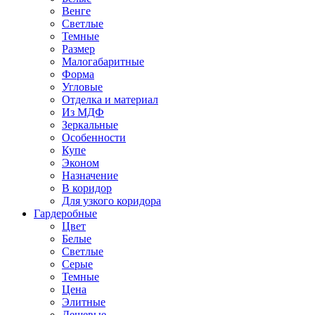
Венге
Светлые
Темные
Размер
Малогабаритные
Форма
Угловые
Отделка и материал
Из МДФ
Зеркальные
Особенности
Купе
Эконом
Назначение
В коридор
Для узкого коридора
Гардеробные
Цвет
Белые
Светлые
Серые
Темные
Цена
Элитные
Дешевые