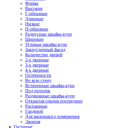
Форма
Высокие
Г-образные
Длинные
Низкие
П-образные
Радиусные шкафы-купе
Широкие
Угловые шкафы-купе
Закругленный фасад
Количество дверей
2-х дверные
3-х дверные
4-х дверные
Особенности
Во всю стену
Встроенные шкафы-купе
Под потолок
Раздвижные шкафы-купе
Открытая секция посередине
Распашные
Гардероб
Для маленького помещения
Эконом
Гостиные