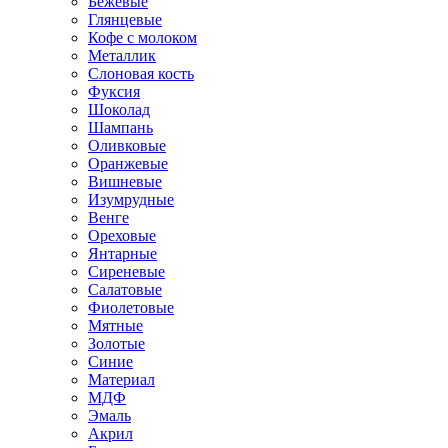
Бежевые
Глянцевые
Кофе с молоком
Металлик
Слоновая кость
Фуксия
Шоколад
Шампань
Оливковые
Оранжевые
Вишневые
Изумрудные
Венге
Ореховые
Янтарные
Сиреневые
Салатовые
Фиолетовые
Мятные
Золотые
Синие
Материал
МДФ
Эмаль
Акрил