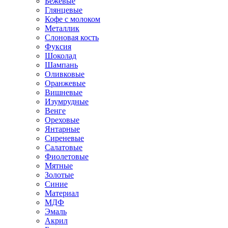
Бежевые
Глянцевые
Кофе с молоком
Металлик
Слоновая кость
Фуксия
Шоколад
Шампань
Оливковые
Оранжевые
Вишневые
Изумрудные
Венге
Ореховые
Янтарные
Сиреневые
Салатовые
Фиолетовые
Мятные
Золотые
Синие
Материал
МДФ
Эмаль
Акрил