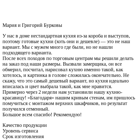
Мария и Григорий Бурковы
У нас в доме нестандартная кухня из-за короба и выступов,
поэтому готовые кухни (хоть они и дешевле) — это не наш
вариант. Мы с мужем много где были, но не нашли
подходящего варианта.
После всех походов по торговым центрам мы решили делать
на заказ под наши размеры. Вызвали замерщика, он все
обмерил, посчитал, нарисовал кухню именно такой, как
хотелось, и картинка в голове сложилась окончательно. Не
скажу, что это самый дешевый вариант, но кухня идеально
вписалась и цвет выбрала такой, как мне нравится.
Примерно через 2 недели нам установили нашу кухню-
красавицу! «Благодаря» нашим кривым стенам, им пришлось
помучиться с монтажом верхних шкафчиков, но результат
получился отменный.
Большое всем спасибо! Рекомендую!
Качество продукции
Уровень сервиса
Срок изготовления