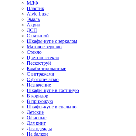
МДФ
Пластик
Alvic Luxe
Эмаль
Акрил
ДСП
С патиной
Шкафы-купе с зеркалом
Матовое зеркало
Стекло
Цветное стекло
Пескоструй
Комбинированные
С витражами
С фотопечатью
Назначение
Шкафы-купе в гостиную
В коридор
В прихожую
Шкафы-купе в спальню
Детские
Офисные
Для книг
Для одежды
На балкон