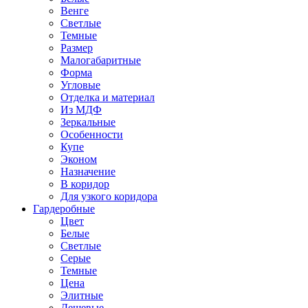
Венге
Светлые
Темные
Размер
Малогабаритные
Форма
Угловые
Отделка и материал
Из МДФ
Зеркальные
Особенности
Купе
Эконом
Назначение
В коридор
Для узкого коридора
Гардеробные
Цвет
Белые
Светлые
Серые
Темные
Цена
Элитные
Дешевые