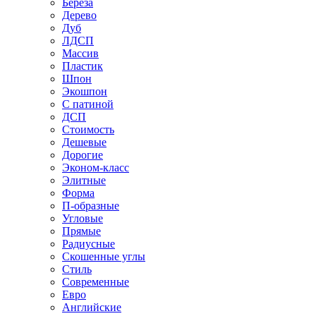
Береза
Дерево
Дуб
ЛДСП
Массив
Пластик
Шпон
Экошпон
С патиной
ДСП
Стоимость
Дешевые
Дорогие
Эконом-класс
Элитные
Форма
П-образные
Угловые
Прямые
Радиусные
Скошенные углы
Стиль
Современные
Евро
Английские