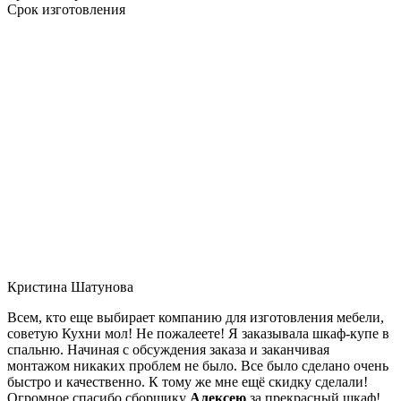
Срок изготовления
Кристина Шатунова
Всем, кто еще выбирает компанию для изготовления мебели,
советую Кухни мол! Не пожалеете! Я заказывала шкаф-купе в
спальню. Начиная с обсуждения заказа и заканчивая
монтажом никаких проблем не было. Все было сделано очень
быстро и качественно. К тому же мне ещё скидку сделали!
Огромное спасибо сборщику
Алексею
за прекрасный шкаф!