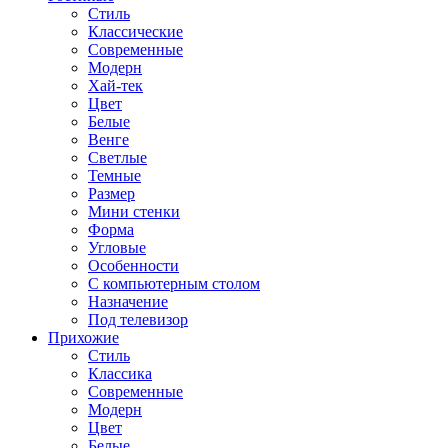
Стиль
Классические
Современные
Модерн
Хай-тек
Цвет
Белые
Венге
Светлые
Темные
Размер
Мини стенки
Форма
Угловые
Особенности
С компьютерным столом
Назначение
Под телевизор
Прихожие
Стиль
Классика
Современные
Модерн
Цвет
Белые