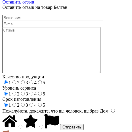
Оставить отзыв
Оставить отзыв на товар Белтан
Качество продукции
1
2
3
4
5
Уровень сервиса
1
2
3
4
5
Срок изготовления
1
2
3
4
5
Пожалуйста, докажите, что вы человек, выбрав
Дом
.