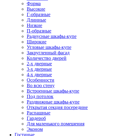
Форма
Высокие
Г-образные
Длинные
Низкие
П-образные
Радиусные шкафы-купе
Широкие
Угловые шкафы-купе
Закругленный фасад
Количество дверей
2-х дверные
3-х дверные
4-х дверные
Особенности
Во всю стену
Встроенные шкафы-купе
Под потолок
Раздвижные шкафы-купе
Открытая секция посередине
Распашные
Гардероб
Для маленького помещения
Эконом
Гостиные