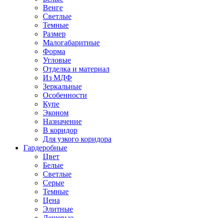
Венге
Светлые
Темные
Размер
Малогабаритные
Форма
Угловые
Отделка и материал
Из МДФ
Зеркальные
Особенности
Купе
Эконом
Назначение
В коридор
Для узкого коридора
Гардеробные
Цвет
Белые
Светлые
Серые
Темные
Цена
Элитные
Дешевые