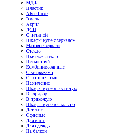
МДФ
Пластик
Alvic Luxe
Эмаль
Акрил
ДСП
С патиной
Шкафы-купе с зеркалом
Матовое зеркало
Стекло
Цветное стекло
Пескоструй
Комбинированные
С витражами
С фотопечатью
Назначение
Шкафы-купе в гостиную
В коридор
В прихожую
Шкафы-купе в спальню
Детские
Офисные
Для книг
Для одежды
На балкон