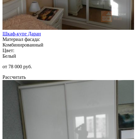
Шкаф-купе Даран
Материал фасада:
Комбинированный
Цвет:
Белый
от 78 000 руб.
Рассчитать