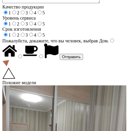
Качество продукции
1
2
3
4
5
Уровень сервиса
1
2
3
4
5
Срок изготовления
1
2
3
4
5
Пожалуйста, докажите, что вы человек, выбрав
Дом
.
Похожие модели