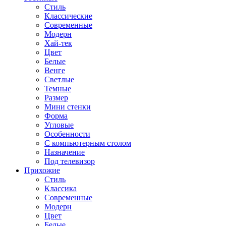
Стиль
Классические
Современные
Модерн
Хай-тек
Цвет
Белые
Венге
Светлые
Темные
Размер
Мини стенки
Форма
Угловые
Особенности
С компьютерным столом
Назначение
Под телевизор
Прихожие
Стиль
Классика
Современные
Модерн
Цвет
Белые