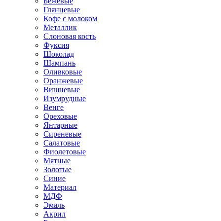
Бежевые
Глянцевые
Кофе с молоком
Металлик
Слоновая кость
Фуксия
Шоколад
Шампань
Оливковые
Оранжевые
Вишневые
Изумрудные
Венге
Ореховые
Янтарные
Сиреневые
Салатовые
Фиолетовые
Мятные
Золотые
Синие
Материал
МДФ
Эмаль
Акрил