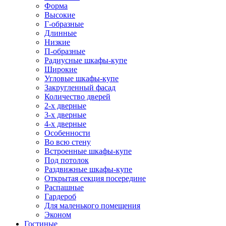
Форма
Высокие
Г-образные
Длинные
Низкие
П-образные
Радиусные шкафы-купе
Широкие
Угловые шкафы-купе
Закругленный фасад
Количество дверей
2-х дверные
3-х дверные
4-х дверные
Особенности
Во всю стену
Встроенные шкафы-купе
Под потолок
Раздвижные шкафы-купе
Открытая секция посередине
Распашные
Гардероб
Для маленького помещения
Эконом
Гостиные