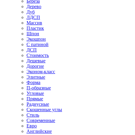
Береза
Дерево
Дуб
ЛДСП
Массив
Пластик
Шпон
Экошпон
С патиной
ДСП
Стоимость
Дешевые
Дорогие
Эконом-класс
Элитные
Форма
П-образные
Угловые
Прямые
Радиусные
Скошенные углы
Стиль
Современные
Евро
Английские