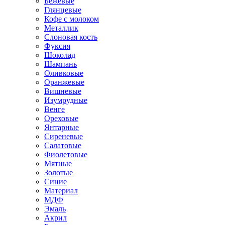
Бежевые
Глянцевые
Кофе с молоком
Металлик
Слоновая кость
Фуксия
Шоколад
Шампань
Оливковые
Оранжевые
Вишневые
Изумрудные
Венге
Ореховые
Янтарные
Сиреневые
Салатовые
Фиолетовые
Мятные
Золотые
Синие
Материал
МДФ
Эмаль
Акрил