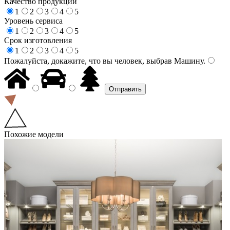
Качество продукции
1
2
3
4
5
Уровень сервиса
1
2
3
4
5
Срок изготовления
1
2
3
4
5
Пожалуйста, докажите, что вы человек, выбрав
Машину
.
Похожие модели