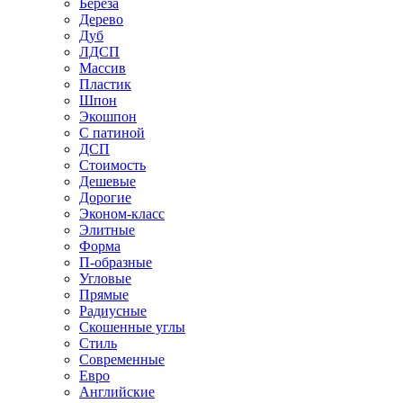
Береза
Дерево
Дуб
ЛДСП
Массив
Пластик
Шпон
Экошпон
С патиной
ДСП
Стоимость
Дешевые
Дорогие
Эконом-класс
Элитные
Форма
П-образные
Угловые
Прямые
Радиусные
Скошенные углы
Стиль
Современные
Евро
Английские