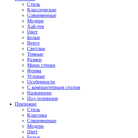
Стиль
Классические
Современные
Модерн
Хай-тек
Цвет
Белые
Венге
Светлые
Темные
Размер
Мини стенки
Форма
Угловые
Особенности
С компьютерным столом
Назначение
Под телевизор
Прихожие
Стиль
Классика
Современные
Модерн
Цвет
Белые