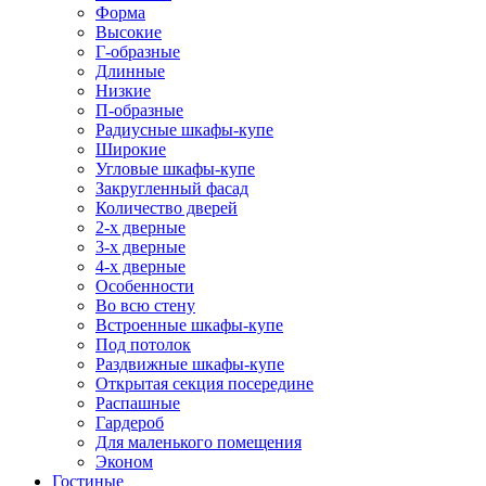
Форма
Высокие
Г-образные
Длинные
Низкие
П-образные
Радиусные шкафы-купе
Широкие
Угловые шкафы-купе
Закругленный фасад
Количество дверей
2-х дверные
3-х дверные
4-х дверные
Особенности
Во всю стену
Встроенные шкафы-купе
Под потолок
Раздвижные шкафы-купе
Открытая секция посередине
Распашные
Гардероб
Для маленького помещения
Эконом
Гостиные