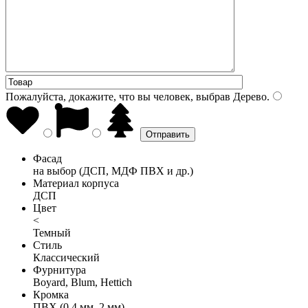
Пожалуйста, докажите, что вы человек, выбрав
Дерево
.
Фасад
на выбор (ДСП, МДФ ПВХ и др.)
Материал корпуса
ДСП
Цвет
<
Темный
Стиль
Классический
Фурнитура
Boyard, Blum, Hettich
Кромка
ПВХ (0,4 мм, 2 мм)