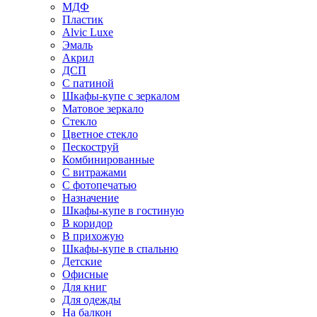
МДФ
Пластик
Alvic Luxe
Эмаль
Акрил
ДСП
С патиной
Шкафы-купе с зеркалом
Матовое зеркало
Стекло
Цветное стекло
Пескоструй
Комбинированные
С витражами
С фотопечатью
Назначение
Шкафы-купе в гостиную
В коридор
В прихожую
Шкафы-купе в спальню
Детские
Офисные
Для книг
Для одежды
На балкон