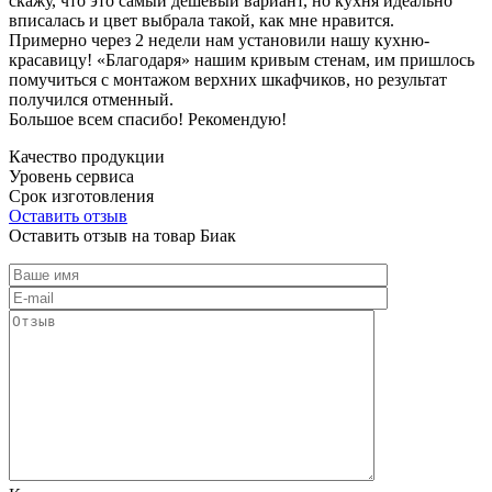
скажу, что это самый дешевый вариант, но кухня идеально
вписалась и цвет выбрала такой, как мне нравится.
Примерно через 2 недели нам установили нашу кухню-
красавицу! «Благодаря» нашим кривым стенам, им пришлось
помучиться с монтажом верхних шкафчиков, но результат
получился отменный.
Большое всем спасибо! Рекомендую!
Качество продукции
Уровень сервиса
Срок изготовления
Оставить отзыв
Оставить отзыв на товар Биак