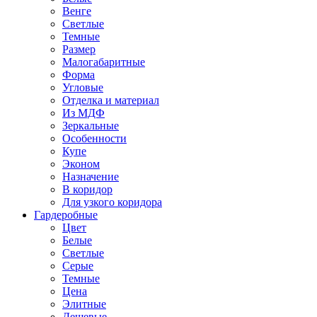
Венге
Светлые
Темные
Размер
Малогабаритные
Форма
Угловые
Отделка и материал
Из МДФ
Зеркальные
Особенности
Купе
Эконом
Назначение
В коридор
Для узкого коридора
Гардеробные
Цвет
Белые
Светлые
Серые
Темные
Цена
Элитные
Дешевые