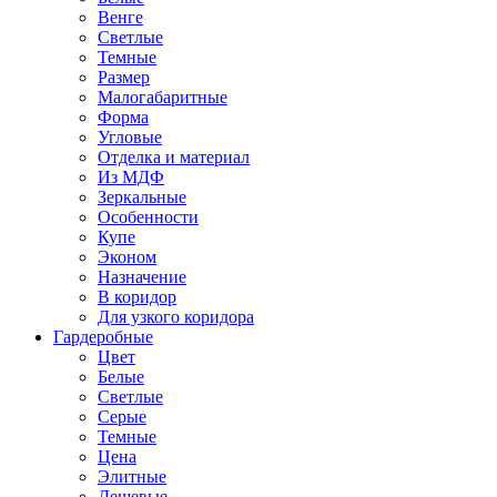
Венге
Светлые
Темные
Размер
Малогабаритные
Форма
Угловые
Отделка и материал
Из МДФ
Зеркальные
Особенности
Купе
Эконом
Назначение
В коридор
Для узкого коридора
Гардеробные
Цвет
Белые
Светлые
Серые
Темные
Цена
Элитные
Дешевые