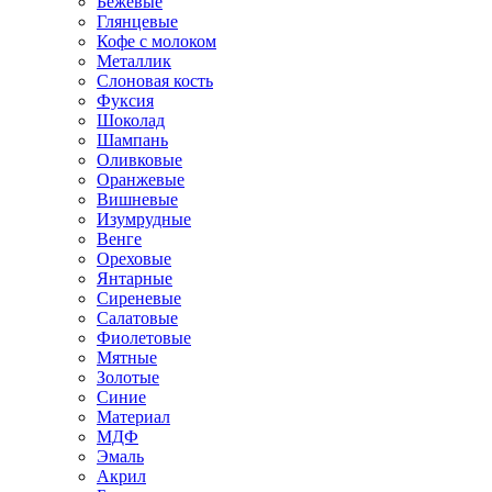
Бежевые
Глянцевые
Кофе с молоком
Металлик
Слоновая кость
Фуксия
Шоколад
Шампань
Оливковые
Оранжевые
Вишневые
Изумрудные
Венге
Ореховые
Янтарные
Сиреневые
Салатовые
Фиолетовые
Мятные
Золотые
Синие
Материал
МДФ
Эмаль
Акрил