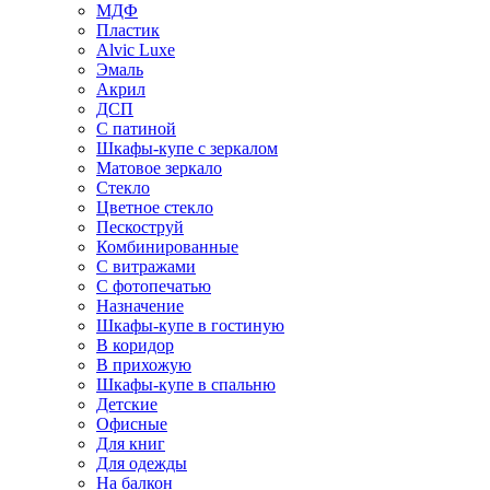
МДФ
Пластик
Alvic Luxe
Эмаль
Акрил
ДСП
С патиной
Шкафы-купе с зеркалом
Матовое зеркало
Стекло
Цветное стекло
Пескоструй
Комбинированные
С витражами
С фотопечатью
Назначение
Шкафы-купе в гостиную
В коридор
В прихожую
Шкафы-купе в спальню
Детские
Офисные
Для книг
Для одежды
На балкон