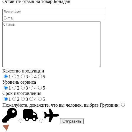
Оставить отзыв на товар Бонадан
Качество продукции
1
2
3
4
5
Уровень сервиса
1
2
3
4
5
Срок изготовления
1
2
3
4
5
Пожалуйста, докажите, что вы человек, выбрав
Грузовик
.