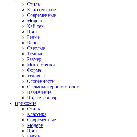
Стиль
Классические
Современные
Модерн
Хай-тек
Цвет
Белые
Венге
Светлые
Темные
Размер
Мини стенки
Форма
Угловые
Особенности
С компьютерным столом
Назначение
Под телевизор
Прихожие
Стиль
Классика
Современные
Модерн
Цвет
Белые