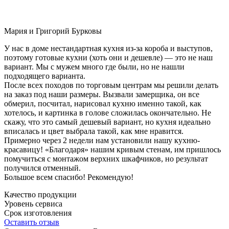
Мария и Григорий Бурковы
У нас в доме нестандартная кухня из-за короба и выступов,
поэтому готовые кухни (хоть они и дешевле) — это не наш
вариант. Мы с мужем много где были, но не нашли
подходящего варианта.
После всех походов по торговым центрам мы решили делать
на заказ под наши размеры. Вызвали замерщика, он все
обмерил, посчитал, нарисовал кухню именно такой, как
хотелось, и картинка в голове сложилась окончательно. Не
скажу, что это самый дешевый вариант, но кухня идеально
вписалась и цвет выбрала такой, как мне нравится.
Примерно через 2 недели нам установили нашу кухню-
красавицу! «Благодаря» нашим кривым стенам, им пришлось
помучиться с монтажом верхних шкафчиков, но результат
получился отменный.
Большое всем спасибо! Рекомендую!
Качество продукции
Уровень сервиса
Срок изготовления
Оставить отзыв