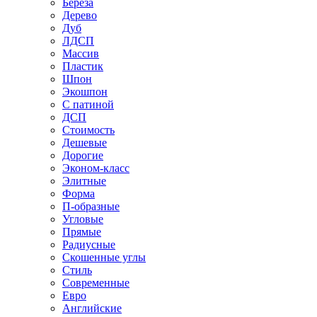
Береза
Дерево
Дуб
ЛДСП
Массив
Пластик
Шпон
Экошпон
С патиной
ДСП
Стоимость
Дешевые
Дорогие
Эконом-класс
Элитные
Форма
П-образные
Угловые
Прямые
Радиусные
Скошенные углы
Стиль
Современные
Евро
Английские