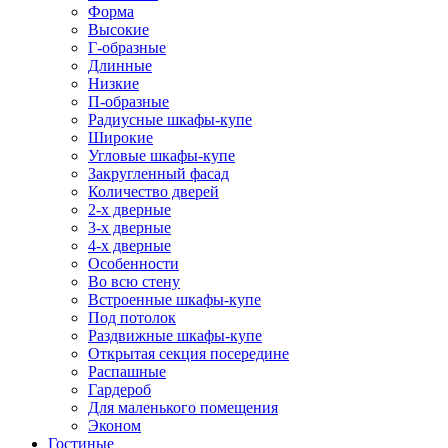
Форма
Высокие
Г-образные
Длинные
Низкие
П-образные
Радиусные шкафы-купе
Широкие
Угловые шкафы-купе
Закругленный фасад
Количество дверей
2-х дверные
3-х дверные
4-х дверные
Особенности
Во всю стену
Встроенные шкафы-купе
Под потолок
Раздвижные шкафы-купе
Открытая секция посередине
Распашные
Гардероб
Для маленького помещения
Эконом
Гостиные