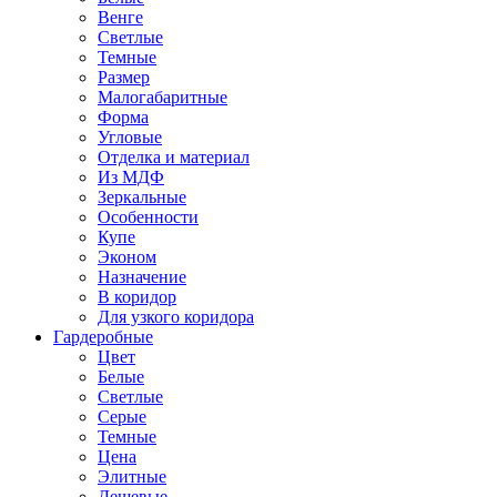
Венге
Светлые
Темные
Размер
Малогабаритные
Форма
Угловые
Отделка и материал
Из МДФ
Зеркальные
Особенности
Купе
Эконом
Назначение
В коридор
Для узкого коридора
Гардеробные
Цвет
Белые
Светлые
Серые
Темные
Цена
Элитные
Дешевые