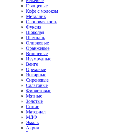
Бежевые
Глянцевые
Кофе с молоком
Металлик
Слоновая кость
Фуксия
Шоколад
Шампань
Оливковые
Оранжевые
Вишневые
Изумрудные
Венге
Ореховые
Янтарные
Сиреневые
Салатовые
Фиолетовые
Мятные
Золотые
Синие
Материал
МДФ
Эмаль
Акрил