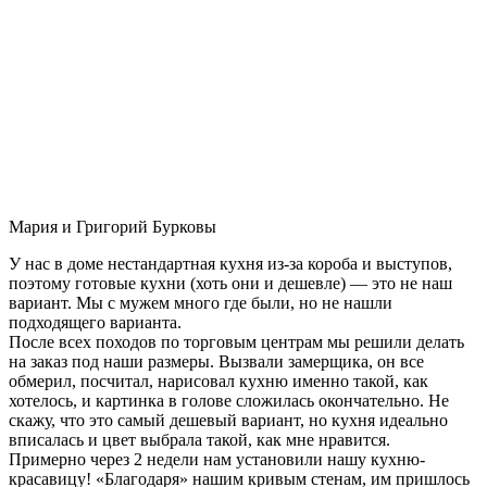
Мария и Григорий Бурковы
У нас в доме нестандартная кухня из-за короба и выступов,
поэтому готовые кухни (хоть они и дешевле) — это не наш
вариант. Мы с мужем много где были, но не нашли
подходящего варианта.
После всех походов по торговым центрам мы решили делать
на заказ под наши размеры. Вызвали замерщика, он все
обмерил, посчитал, нарисовал кухню именно такой, как
хотелось, и картинка в голове сложилась окончательно. Не
скажу, что это самый дешевый вариант, но кухня идеально
вписалась и цвет выбрала такой, как мне нравится.
Примерно через 2 недели нам установили нашу кухню-
красавицу! «Благодаря» нашим кривым стенам, им пришлось