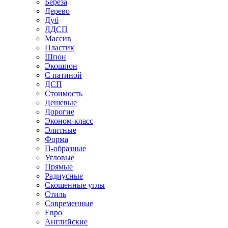
Береза
Дерево
Дуб
ЛДСП
Массив
Пластик
Шпон
Экошпон
С патиной
ДСП
Стоимость
Дешевые
Дорогие
Эконом-класс
Элитные
Форма
П-образные
Угловые
Прямые
Радиусные
Скошенные углы
Стиль
Современные
Евро
Английские