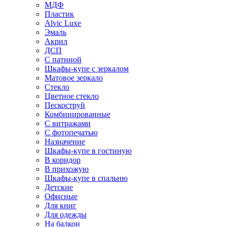
МДФ
Пластик
Alvic Luxe
Эмаль
Акрил
ДСП
С патиной
Шкафы-купе с зеркалом
Матовое зеркало
Стекло
Цветное стекло
Пескоструй
Комбинированные
С витражами
С фотопечатью
Назначение
Шкафы-купе в гостиную
В коридор
В прихожую
Шкафы-купе в спальню
Детские
Офисные
Для книг
Для одежды
На балкон