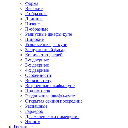
Форма
Высокие
Г-образные
Длинные
Низкие
П-образные
Радиусные шкафы-купе
Широкие
Угловые шкафы-купе
Закругленный фасад
Количество дверей
2-х дверные
3-х дверные
4-х дверные
Особенности
Во всю стену
Встроенные шкафы-купе
Под потолок
Раздвижные шкафы-купе
Открытая секция посередине
Распашные
Гардероб
Для маленького помещения
Эконом
Гостиные