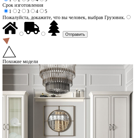
Срок изготовления
1
2
3
4
5
Пожалуйста, докажите, что вы человек, выбрав
Грузовик
.
Похожие модели