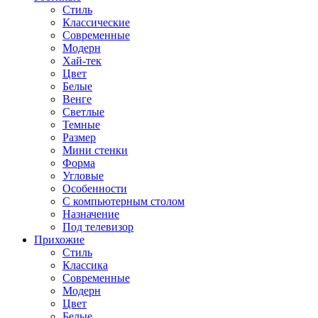
Стиль
Классические
Современные
Модерн
Хай-тек
Цвет
Белые
Венге
Светлые
Темные
Размер
Мини стенки
Форма
Угловые
Особенности
С компьютерным столом
Назначение
Под телевизор
Прихожие
Стиль
Классика
Современные
Модерн
Цвет
Белые