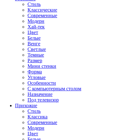
Стиль
Классические
Современные
Модерн
Хай-тек
Цвет
Белые
Венге
Светлые
Темные
Размер
Мини стенки
Форма
Угловые
Особенности
С компьютерным столом
Назначение
Под телевизор
Прихожие
Стиль
Классика
Современные
Модерн
Цвет
Белые