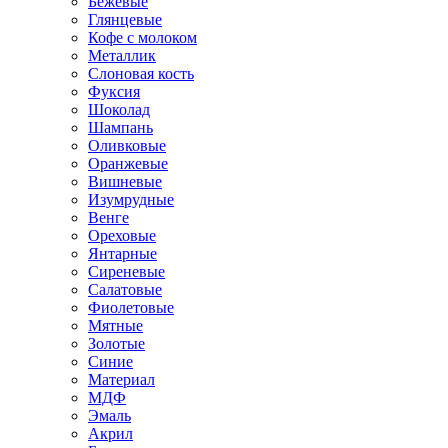
Бежевые
Глянцевые
Кофе с молоком
Металлик
Слоновая кость
Фуксия
Шоколад
Шампань
Оливковые
Оранжевые
Вишневые
Изумрудные
Венге
Ореховые
Янтарные
Сиреневые
Салатовые
Фиолетовые
Мятные
Золотые
Синие
Материал
МДФ
Эмаль
Акрил