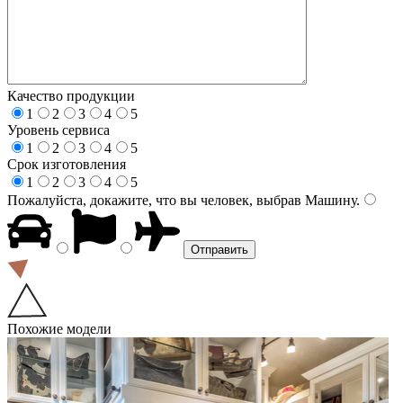
Качество продукции
1
2
3
4
5
Уровень сервиса
1
2
3
4
5
Срок изготовления
1
2
3
4
5
Пожалуйста, докажите, что вы человек, выбрав
Машину
.
Похожие модели