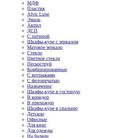
МДФ
Пластик
Alvic Luxe
Эмаль
Акрил
ДСП
С патиной
Шкафы-купе с зеркалом
Матовое зеркало
Стекло
Цветное стекло
Пескоструй
Комбинированные
С витражами
С фотопечатью
Назначение
Шкафы-купе в гостиную
В коридор
В прихожую
Шкафы-купе в спальню
Детские
Офисные
Для книг
Для одежды
На балкон