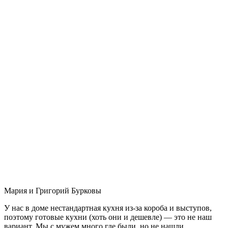
Мария и Григорий Бурковы
У нас в доме нестандартная кухня из-за короба и выступов,
поэтому готовые кухни (хоть они и дешевле) — это не наш
вариант. Мы с мужем много где были, но не нашли