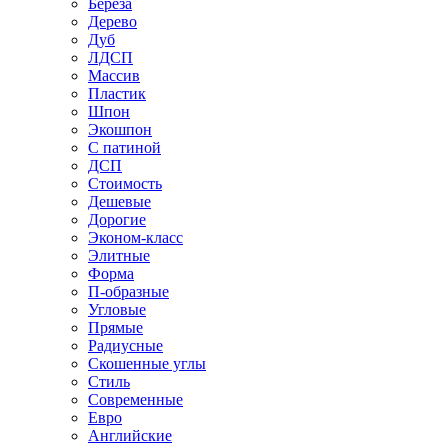
Береза
Дерево
Дуб
ЛДСП
Массив
Пластик
Шпон
Экошпон
С патиной
ДСП
Стоимость
Дешевые
Дорогие
Эконом-класс
Элитные
Форма
П-образные
Угловые
Прямые
Радиусные
Скошенные углы
Стиль
Современные
Евро
Английские