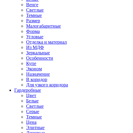
Венге
Светлые
Темные
Размер
Малогабаритные
Форма
Угловые
Отделка и материал
Из МДФ
Зеркальные
Особенности
Купе
Эконом
Назначение
В коридор
Для узкого коридора
Гардеробные
Цвет
Белые
Светлые
Серые
Темные
Цена
Элитные
Дешевые