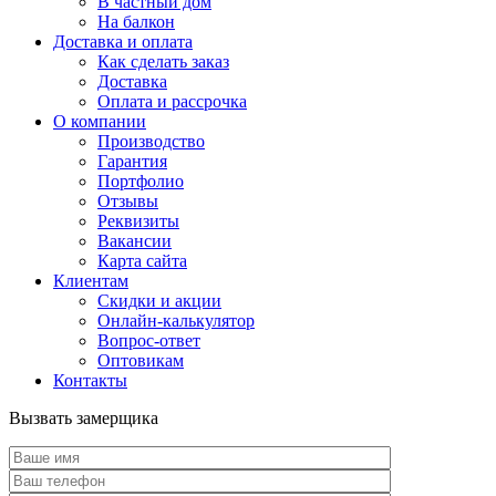
В частный дом
На балкон
Доставка и оплата
Как сделать заказ
Доставка
Оплата и рассрочка
О компании
Производство
Гарантия
Портфолио
Отзывы
Реквизиты
Вакансии
Карта сайта
Клиентам
Скидки и акции
Онлайн-калькулятор
Вопрос-ответ
Оптовикам
Контакты
Вызвать замерщика