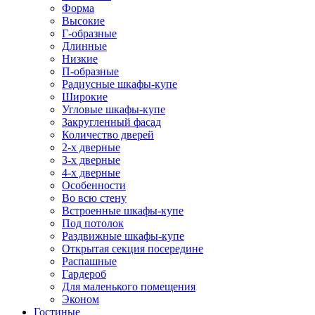
Форма
Высокие
Г-образные
Длинные
Низкие
П-образные
Радиусные шкафы-купе
Широкие
Угловые шкафы-купе
Закругленный фасад
Количество дверей
2-х дверные
3-х дверные
4-х дверные
Особенности
Во всю стену
Встроенные шкафы-купе
Под потолок
Раздвижные шкафы-купе
Открытая секция посередине
Распашные
Гардероб
Для маленького помещения
Эконом
Гостиные